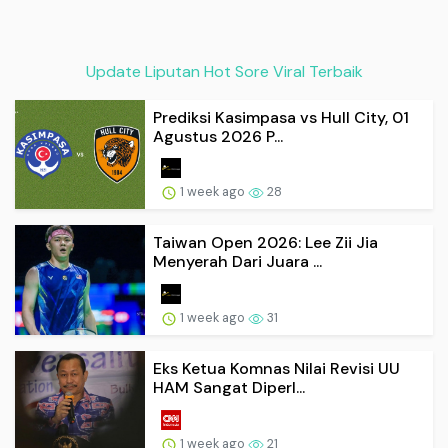
Update Liputan Hot Sore Viral Terbaik
Prediksi Kasimpasa vs Hull City, 01
Agustus 2026 P...
1 week ago
28
Taiwan Open 2026: Lee Zii Jia
Menyerah Dari Juara ...
1 week ago
31
Eks Ketua Komnas Nilai Revisi UU
HAM Sangat Diperl...
1 week ago
21