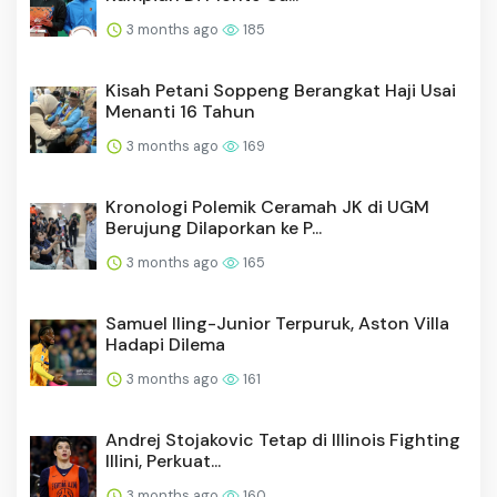
3 months ago
185
Kisah Petani Soppeng Berangkat Haji Usai
Menanti 16 Tahun
3 months ago
169
Kronologi Polemik Ceramah JK di UGM
Berujung Dilaporkan ke P...
3 months ago
165
Samuel Iling-Junior Terpuruk, Aston Villa
Hadapi Dilema
3 months ago
161
Andrej Stojakovic Tetap di Illinois Fighting
Illini, Perkuat...
3 months ago
160