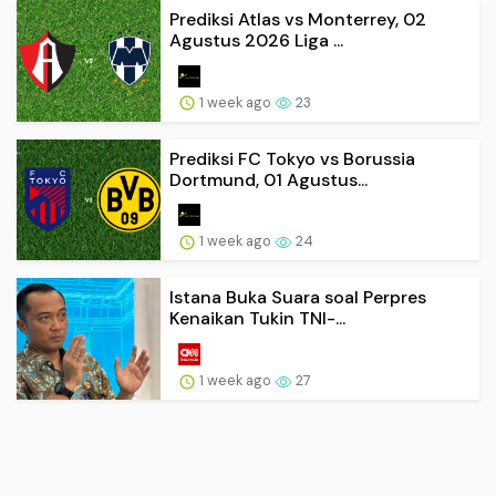
Prediksi Atlas vs Monterrey, 02
Agustus 2026 Liga ...
1 week ago
23
Prediksi FC Tokyo vs Borussia
Dortmund, 01 Agustus...
1 week ago
24
Istana Buka Suara soal Perpres
Kenaikan Tukin TNI-...
1 week ago
27