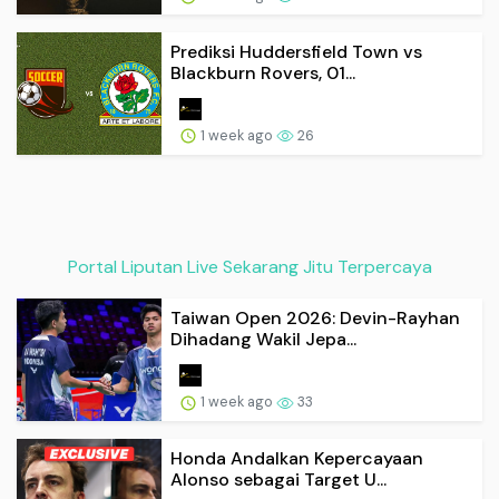
Prediksi Huddersfield Town vs
Blackburn Rovers, 01...
1 week ago
26
Portal Liputan Live Sekarang Jitu Terpercaya
Taiwan Open 2026: Devin-Rayhan
Dihadang Wakil Jepa...
1 week ago
33
Honda Andalkan Kepercayaan
Alonso sebagai Target U...