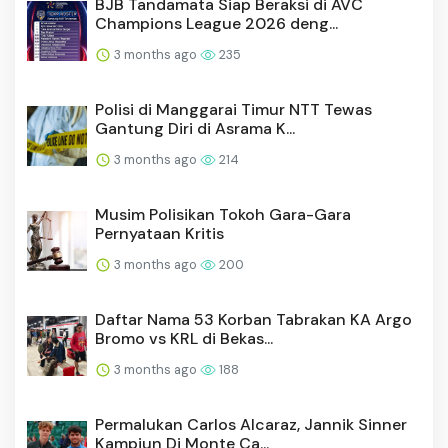
BJB Tandamata Siap Beraksi di AVC
Champions League 2026 deng...
3 months ago
235
Polisi di Manggarai Timur NTT Tewas
Gantung Diri di Asrama K...
3 months ago
214
Musim Polisikan Tokoh Gara-Gara
Pernyataan Kritis
3 months ago
200
Daftar Nama 53 Korban Tabrakan KA Argo
Bromo vs KRL di Bekas...
3 months ago
188
Permalukan Carlos Alcaraz, Jannik Sinner
Kampiun Di Monte Ca...