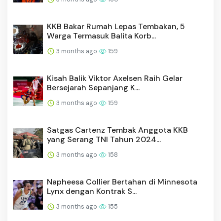
KKB Bakar Rumah Lepas Tembakan, 5
Warga Termasuk Balita Korb...
3 months ago
159
Kisah Balik Viktor Axelsen Raih Gelar
Bersejarah Sepanjang K...
3 months ago
159
Satgas Cartenz Tembak Anggota KKB
yang Serang TNI Tahun 2024...
3 months ago
158
Napheesa Collier Bertahan di Minnesota
Lynx dengan Kontrak S...
3 months ago
155