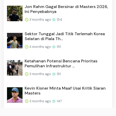
Jon Rahm Gagal Bersinar di Masters 2026,
Ini Penyebabnya
3 months ago
154
Sektor Tunggal Jadi Titik Terlemah Korea
Selatan di Piala Th...
3 months ago
151
Ketahanan Potensi Bencana Prioritas
Pemulihan Infrastruktur ...
3 months ago
151
Kevin Kisner Minta Maaf Usai Kritik Siaran
Masters
3 months ago
147
CEO LIV Golf Scott O’Neil Pastikan