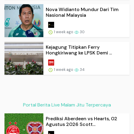
Nova Widianto Mundur Dari Tim
Nasional Malaysia
1 week ago
30
Kejagung Titipkan Ferry
Hongkiriwang ke LPSK Demi ...
1 week ago
34
Portal Berita Live Malam Jitu Terpercaya
Prediksi Aberdeen vs Hearts, 02
Agustus 2026 Scott...