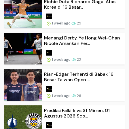
Richie Duta Richardo Gagal Atasi
Korea di 16 Besar...
1 week ago
25
Menangi Derby, Ye Hong Wei-Chan
Nicole Amankan Per...
1 week ago
23
Rian-Edgar Terhenti di Babak 16
Besar Taiwan Open ...
1 week ago
26
Prediksi Falkirk vs St Mirren, 01
Agustus 2026 Sco...