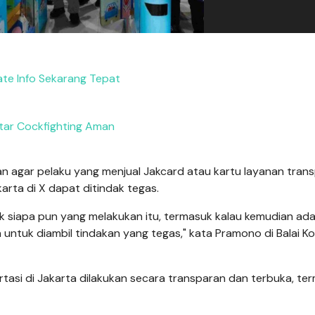
te Info Sekarang Tepat
tar Cockfighting Aman
 agar pelaku yang menjual Jakcard atau kartu layanan trans
karta di X dapat ditindak tegas.
k siapa pun yang melakukan itu, termasuk kalau kemudian ad
 untuk diambil tindakan yang tegas," kata Pramono di Balai Ko
si di Jakarta dilakukan secara transparan dan terbuka, te