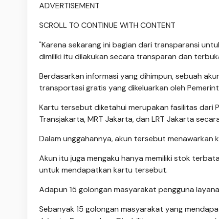
ADVERTISEMENT
SCROLL TO CONTINUE WITH CONTENT
"Karena sekarang ini bagian dari transparansi unt
dimiliki itu dilakukan secara transparan dan terbuk
Berdasarkan informasi yang dihimpun, sebuah akun
transportasi gratis yang dikeluarkan oleh Pemerint
Kartu tersebut diketahui merupakan fasilitas da
Transjakarta, MRT Jakarta, dan LRT Jakarta secara
Dalam unggahannya, akun tersebut menawarkan ka
Akun itu juga mengaku hanya memiliki stok terbat
untuk mendapatkan kartu tersebut.
Adapun 15 golongan masyarakat pengguna layanan 
Sebanyak 15 golongan masyarakat yang mendapatka