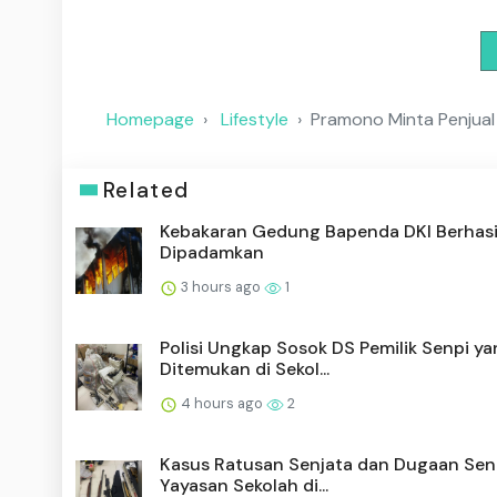
Homepage
Lifestyle
Pramono Minta Penjual
Related
Kebakaran Gedung Bapenda DKI Berhasi
Dipadamkan
3 hours ago
1
Polisi Ungkap Sosok DS Pemilik Senpi y
Ditemukan di Sekol...
4 hours ago
2
Kasus Ratusan Senjata dan Dugaan Sen
Yayasan Sekolah di...