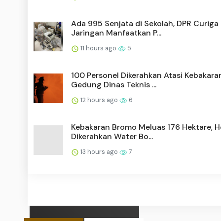
Ada 995 Senjata di Sekolah, DPR Curiga
Jaringan Manfaatkan P...
11 hours ago
5
100 Personel Dikerahkan Atasi Kebakara
Gedung Dinas Teknis ...
12 hours ago
6
Kebakaran Bromo Meluas 176 Hektare, He
Dikerahkan Water Bo...
13 hours ago
7