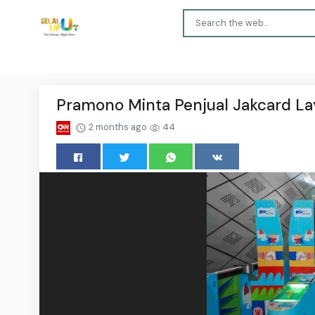
Pramono Minta Penjual Jakcard Lay
2 months ago
44