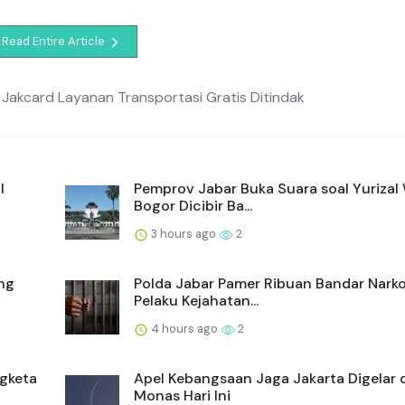
Read Entire Article
 Jakcard Layanan Transportasi Gratis Ditindak
l
Pemprov Jabar Buka Suara soal Yurizal
Bogor Dicibir Ba...
3 hours ago
2
ang
Polda Jabar Pamer Ribuan Bandar Nark
Pelaku Kejahatan...
4 hours ago
2
gketa
Apel Kebangsaan Jaga Jakarta Digelar 
Monas Hari Ini