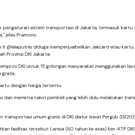
uk pengaturan sistem transportasi di Jakarta, termasuk kartu
a," jelas Pramono.
 X @lalaputriis diduga memperjualbelikan Jakcard atau kartu
ah Provinsi DKI Jakarta.
ri Pemprov DKI untuk 15 golongan masyarakat menggunakan la
 gratis.
rtu dengan harga tertentu.
as dan meminta calon pembeli yang lebih dulu melakukan tran
transportasi umum gratis di DKI diatur lewat Pergub 33/202
n fasilitas tersebut: Lansia (60 tahun ke atas) ber-KTP DKI