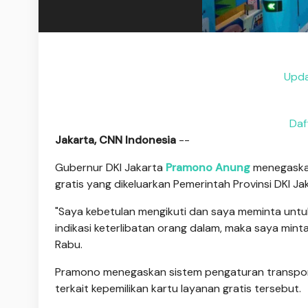
Upda
Daf
Jakarta, CNN Indonesia
--
Gubernur DKI Jakarta
Pramono Anung
menegaskan
gratis yang dikeluarkan Pemerintah Provinsi DKI Ja
"Saya kebetulan mengikuti dan saya meminta untu
indikasi keterlibatan orang dalam, maka saya minta
Rabu.
Pramono menegaskan sistem pengaturan transporta
terkait kepemilikan kartu layanan gratis tersebut.