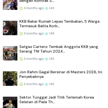
dengan Kontrak S...
3 months ago
149
KKB Bakar Rumah Lepas Tembakan, 5 Warga
Termasuk Balita Korb...
3 months ago
148
Satgas Cartenz Tembak Anggota KKB yang
Serang TNI Tahun 2024...
3 months ago
145
Jon Rahm Gagal Bersinar di Masters 2026, Ini
Penyebabnya
3 months ago
145
Sektor Tunggal Jadi Titik Terlemah Korea
Selatan di Piala Th...