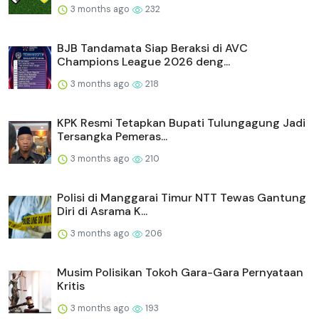
3 months ago
232
BJB Tandamata Siap Beraksi di AVC
Champions League 2026 deng...
3 months ago
218
KPK Resmi Tetapkan Bupati Tulungagung Jadi
Tersangka Pemeras...
3 months ago
210
Polisi di Manggarai Timur NTT Tewas Gantung
Diri di Asrama K...
3 months ago
206
Musim Polisikan Tokoh Gara-Gara Pernyataan
Kritis
3 months ago
193