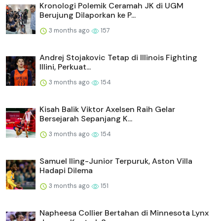
Kronologi Polemik Ceramah JK di UGM
Berujung Dilaporkan ke P...
3 months ago
157
Andrej Stojakovic Tetap di Illinois Fighting
Illini, Perkuat...
3 months ago
154
Kisah Balik Viktor Axelsen Raih Gelar
Bersejarah Sepanjang K...
3 months ago
154
Samuel Iling-Junior Terpuruk, Aston Villa
Hadapi Dilema
3 months ago
151
Napheesa Collier Bertahan di Minnesota Lynx