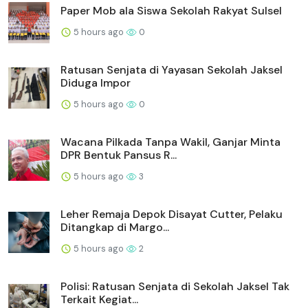
Paper Mob ala Siswa Sekolah Rakyat Sulsel
5 hours ago
0
Ratusan Senjata di Yayasan Sekolah Jaksel
Diduga Impor
5 hours ago
0
Wacana Pilkada Tanpa Wakil, Ganjar Minta
DPR Bentuk Pansus R...
5 hours ago
3
Leher Remaja Depok Disayat Cutter, Pelaku
Ditangkap di Margo...
5 hours ago
2
Polisi: Ratusan Senjata di Sekolah Jaksel Tak
Terkait Kegiat...