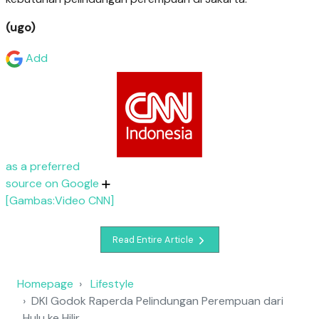
(ugo)
Add
as a preferred
source on Google
[Gambas:Video CNN]
Read Entire Article
Homepage
Lifestyle
DKI Godok Raperda Pelindungan Perempuan dari
Hulu ke Hilir