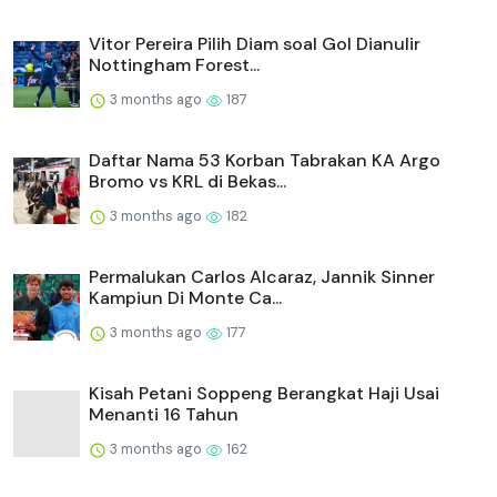
Vitor Pereira Pilih Diam soal Gol Dianulir
Nottingham Forest...
3 months ago
187
Daftar Nama 53 Korban Tabrakan KA Argo
Bromo vs KRL di Bekas...
3 months ago
182
Permalukan Carlos Alcaraz, Jannik Sinner
Kampiun Di Monte Ca...
3 months ago
177
Kisah Petani Soppeng Berangkat Haji Usai
Menanti 16 Tahun
3 months ago
162