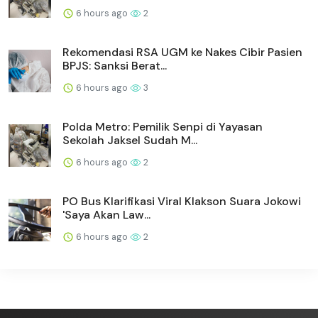
6 hours ago
2
Rekomendasi RSA UGM ke Nakes Cibir Pasien
BPJS: Sanksi Berat...
6 hours ago
3
Polda Metro: Pemilik Senpi di Yayasan
Sekolah Jaksel Sudah M...
6 hours ago
2
PO Bus Klarifikasi Viral Klakson Suara Jokowi
'Saya Akan Law...
6 hours ago
2