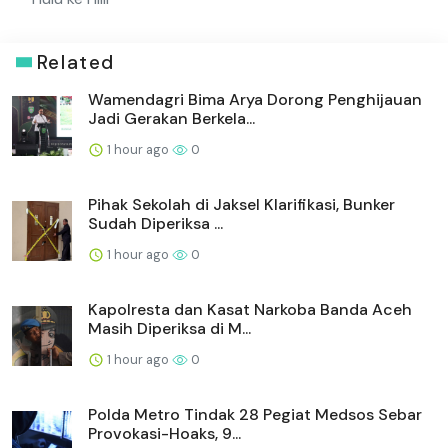
Related
Wamendagri Bima Arya Dorong Penghijauan
Jadi Gerakan Berkela...
1 hour ago
0
Pihak Sekolah di Jaksel Klarifikasi, Bunker
Sudah Diperiksa ...
1 hour ago
0
Kapolresta dan Kasat Narkoba Banda Aceh
Masih Diperiksa di M...
1 hour ago
0
Polda Metro Tindak 28 Pegiat Medsos Sebar
Provokasi-Hoaks, 9...