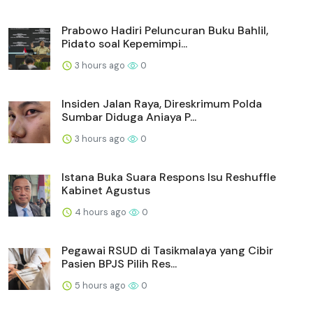
Prabowo Hadiri Peluncuran Buku Bahlil,
Pidato soal Kepemimpi...
3 hours ago
0
Insiden Jalan Raya, Direskrimum Polda
Sumbar Diduga Aniaya P...
3 hours ago
0
Istana Buka Suara Respons Isu Reshuffle
Kabinet Agustus
4 hours ago
0
Pegawai RSUD di Tasikmalaya yang Cibir
Pasien BPJS Pilih Res...
5 hours ago
0