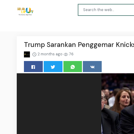
Trump Sarankan Penggemar Knicks
2 months ago
76