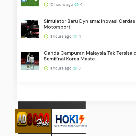
10 hours ago
4
Simulator Baru Dynisma: Inovasi Cerdas
Motorsport
11 hours ago
4
Ganda Campuran Malaysia Tak Tersisa d
Semifinal Korea Maste...
11 hours ago
6