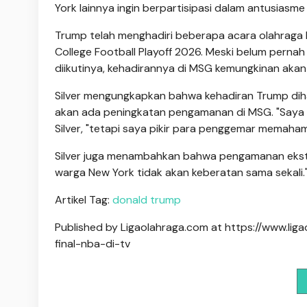
York lainnya ingin berpartisipasi dalam antusiasme 
Trump telah menghadiri beberapa acara olahraga
College Football Playoff 2026. Meski belum pern
diikutinya, kehadirannya di MSG kemungkinan ak
Silver mengungkapkan bahwa kehadiran Trump diha
akan ada peningkatan pengamanan di MSG. "Saya 
Silver, "tetapi saya pikir para penggemar memaham
Silver juga menambahkan bahwa pengamanan ekstr
warga New York tidak akan keberatan sama sekali.
Artikel Tag:
donald trump
Published by Ligaolahraga.com at https://www.l
final-nba-di-tv