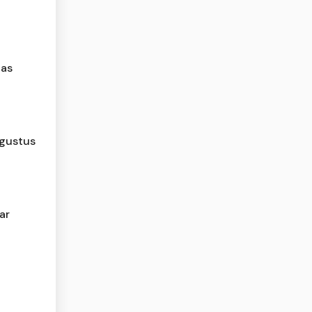
nas
Agustus
ar