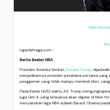
Web Informa
Si
Ligaolahraga.com -
Berita Basket NBA
Presiden Amerika Serikat,
Donald Trump
, dijadwal
menjadikannya presiden petahana pertama yang a
penggemar yang tidak mampu membeli tiket, yang h
Pada Kamis (4/6) waktu AS, Trump mengungkapkan
juga Gim 4, yang keduanya akan digelar di New Yo
menyaksikan laga NBA adalah Barack Obama pada