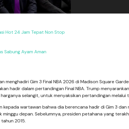
si Hot 24 Jam Tepat Non Stop
tus Sabung Ayam Aman
kan menghadiri Gim 3 Final NBA 2026 di Madison Square Garde
kan hadir dalam pertandingan Final NBA. Trump menyaranka
arganya selangit, untuk menyaksikan pertandingan melalui te
 kepada wartawan bahwa dia berencana hadir di Gim 3 dan 
rk minggu depan. Sebelumnya, presiden petahana yang terakhir
 tahun 2015.