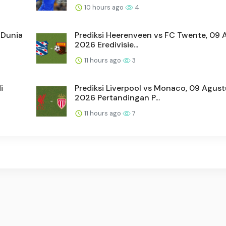
10 hours ago
4
 Dunia
Prediksi Heerenveen vs FC Twente, 09 
2026 Eredivisie...
11 hours ago
3
i
Prediksi Liverpool vs Monaco, 09 Agus
2026 Pertandingan P...
11 hours ago
7