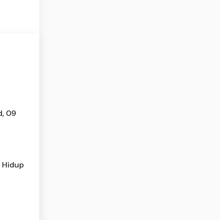
d, 09
i Hidup