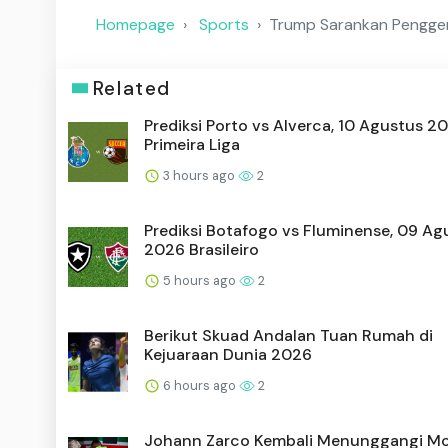
Homepage
Sports
Trump Sarankan Penggem
Related
Prediksi Porto vs Alverca, 10 Agustus 2
Primeira Liga
3 hours ago
2
Prediksi Botafogo vs Fluminense, 09 Ag
2026 Brasileiro
5 hours ago
2
Berikut Skuad Andalan Tuan Rumah di
Kejuaraan Dunia 2026
6 hours ago
2
Johann Zarco Kembali Menunggangi Mo