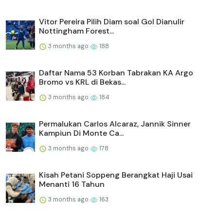
Vitor Pereira Pilih Diam soal Gol Dianulir
Nottingham Forest...
3 months ago
188
Daftar Nama 53 Korban Tabrakan KA Argo
Bromo vs KRL di Bekas...
3 months ago
184
Permalukan Carlos Alcaraz, Jannik Sinner
Kampiun Di Monte Ca...
3 months ago
178
Kisah Petani Soppeng Berangkat Haji Usai
Menanti 16 Tahun
3 months ago
163