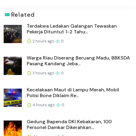
Related
Terdakwa Ledakan Galangan Tewaskan
Pekerja Dituntut 1-2 Tahu...
2 hours ago
0
Warga Riau Diserang Beruang Madu, BBKSDA
Pasang Kandang Jeba...
3 hours ago
0
Kecelakaan Maut di Lampu Merah, Mobil
Polisi Bone Diklaim Re...
4 hours ago
0
Gedung Bapenda DKI Kebakaran, 100
Personel Damkar Dikerahkan...