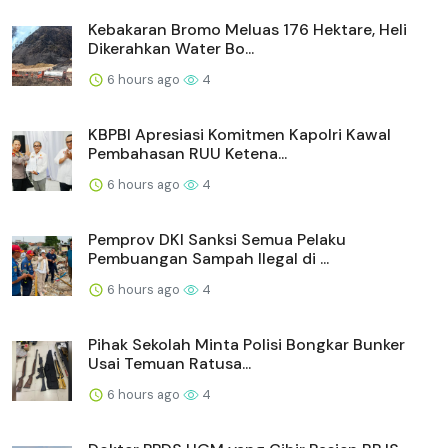
Kebakaran Bromo Meluas 176 Hektare, Heli
Dikerahkan Water Bo...
6 hours ago
4
KBPBI Apresiasi Komitmen Kapolri Kawal
Pembahasan RUU Ketena...
6 hours ago
4
Pemprov DKI Sanksi Semua Pelaku
Pembuangan Sampah Ilegal di ...
6 hours ago
4
Pihak Sekolah Minta Polisi Bongkar Bunker
Usai Temuan Ratusa...
6 hours ago
4