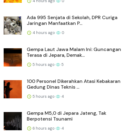
4 hours ago
0
Ada 995 Senjata di Sekolah, DPR Curiga
Jaringan Manfaatkan P...
4 hours ago
0
Gempa Laut Jawa Malam Ini: Guncangan
Terasa di Jepara, Demak...
5 hours ago
5
100 Personel Dikerahkan Atasi Kebakaran
Gedung Dinas Teknis ...
5 hours ago
4
Gempa M5,0 di Jepara Jateng, Tak
Berpotensi Tsunami
6 hours ago
4