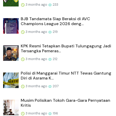
3 months ago
233
BJB Tandamata Siap Beraksi di AVC
Champions League 2026 deng...
3 months ago
219
KPK Resmi Tetapkan Bupati Tulungagung Jadi
Tersangka Pemeras...
3 months ago
212
Polisi di Manggarai Timur NTT Tewas Gantung
Diri di Asrama K...
3 months ago
207
Musim Polisikan Tokoh Gara-Gara Pernyataan
Kritis
3 months ago
196