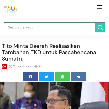
Tito Minta Daerah Realisasikan
Tambahan TKD untuk Pascabencana
Sumatra
2 months ago
70