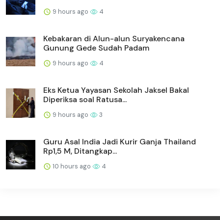
9 hours ago
4
Kebakaran di Alun-alun Suryakencana
Gunung Gede Sudah Padam
9 hours ago
4
Eks Ketua Yayasan Sekolah Jaksel Bakal
Diperiksa soal Ratusa...
9 hours ago
3
Guru Asal India Jadi Kurir Ganja Thailand
Rp1,5 M, Ditangkap...
10 hours ago
4