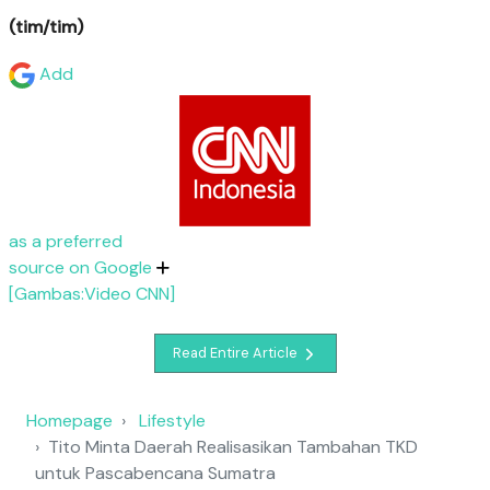
(tim/tim)
Add
as a preferred
source on Google
[Gambas:Video CNN]
Read Entire Article
Homepage
Lifestyle
Tito Minta Daerah Realisasikan Tambahan TKD
untuk Pascabencana Sumatra