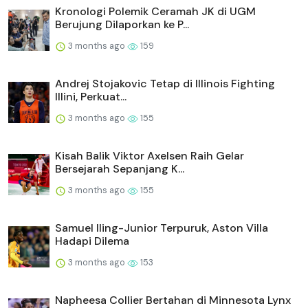
Kronologi Polemik Ceramah JK di UGM
Berujung Dilaporkan ke P...
3 months ago
159
Andrej Stojakovic Tetap di Illinois Fighting
Illini, Perkuat...
3 months ago
155
Kisah Balik Viktor Axelsen Raih Gelar
Bersejarah Sepanjang K...
3 months ago
155
Samuel Iling-Junior Terpuruk, Aston Villa
Hadapi Dilema
3 months ago
153
Napheesa Collier Bertahan di Minnesota Lynx