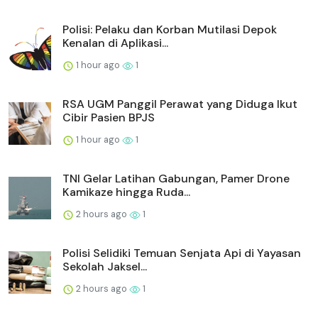
Polisi: Pelaku dan Korban Mutilasi Depok
Kenalan di Aplikasi...
1 hour ago
1
RSA UGM Panggil Perawat yang Diduga Ikut
Cibir Pasien BPJS
1 hour ago
1
TNI Gelar Latihan Gabungan, Pamer Drone
Kamikaze hingga Ruda...
2 hours ago
1
Polisi Selidiki Temuan Senjata Api di Yayasan
Sekolah Jaksel...
2 hours ago
1