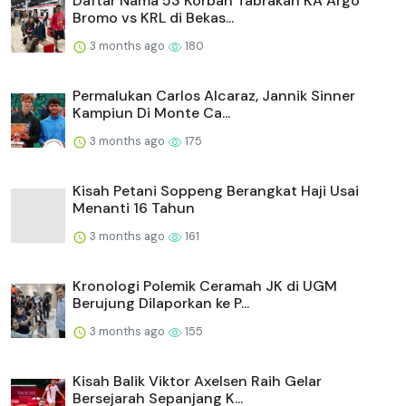
Daftar Nama 53 Korban Tabrakan KA Argo
Bromo vs KRL di Bekas...
3 months ago
180
Permalukan Carlos Alcaraz, Jannik Sinner
Kampiun Di Monte Ca...
3 months ago
175
Kisah Petani Soppeng Berangkat Haji Usai
Menanti 16 Tahun
3 months ago
161
Kronologi Polemik Ceramah JK di UGM
Berujung Dilaporkan ke P...
3 months ago
155
Kisah Balik Viktor Axelsen Raih Gelar
Bersejarah Sepanjang K...