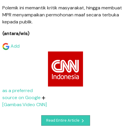
Polemik ini memantik kritik masyarakat, hingga membuat
MPR menyampaikan permohonan maaf secara terbuka
kepada publik.
(antara/wis)
Add
as a preferred
source on Google
[Gambas:Video CNN]
Read Entire Article