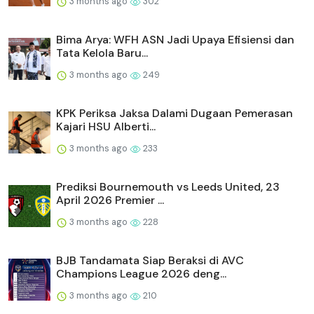
3 months ago
302
Bima Arya: WFH ASN Jadi Upaya Efisiensi dan
Tata Kelola Baru...
3 months ago
249
KPK Periksa Jaksa Dalami Dugaan Pemerasan
Kajari HSU Alberti...
3 months ago
233
Prediksi Bournemouth vs Leeds United, 23
April 2026 Premier ...
3 months ago
228
BJB Tandamata Siap Beraksi di AVC
Champions League 2026 deng...
3 months ago
210