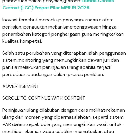
pembaruan dalam penyelenggaraan
Lomba Cerdas
Cermat (LCC) Empat Pilar MPR RI 2026
.
Inovasi tersebut mencakup penyempurnaan sistem
penilaian, penguatan mekanisme pengawasan hingga
penambahan kategori penghargaan guna meningkatkan
kualitas kompetisi.
Salah satu perubahan yang diterapkan ialah penggunaan
sistem monitoring yang memungkinkan dewan juri dan
panitia melakukan peninjauan ulang apabila terjadi
perbedaan pandangan dalam proses penilaian.
ADVERTISEMENT
SCROLL TO CONTINUE WITH CONTENT
Peninjauan ulang dilakukan dengan cara melihat rekaman
ulang dari momen yang dipermasalahkan, seperti sistem
VAR dalam sepak bola yang memungkinkan wasit untuk
meninjau rekaman video sebelum memutuskan atau