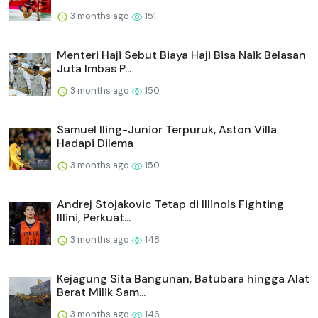
3 months ago
151
Menteri Haji Sebut Biaya Haji Bisa Naik Belasan
Juta Imbas P...
3 months ago
150
Samuel Iling-Junior Terpuruk, Aston Villa
Hadapi Dilema
3 months ago
150
Andrej Stojakovic Tetap di Illinois Fighting
Illini, Perkuat...
3 months ago
148
Kejagung Sita Bangunan, Batubara hingga Alat
Berat Milik Sam...
3 months ago
146