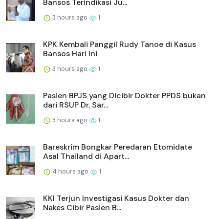
Bansos Terindikasi Ju...
3 hours ago
1
KPK Kembali Panggil Rudy Tanoe di Kasus
Bansos Hari Ini
3 hours ago
1
Pasien BPJS yang Dicibir Dokter PPDS bukan
dari RSUP Dr. Sar...
3 hours ago
1
Bareskrim Bongkar Peredaran Etomidate
Asal Thailand di Apart...
4 hours ago
1
KKI Terjun Investigasi Kasus Dokter dan
Nakes Cibir Pasien B...