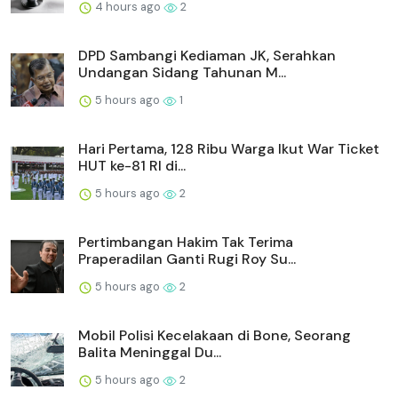
4 hours ago
2
DPD Sambangi Kediaman JK, Serahkan
Undangan Sidang Tahunan M...
5 hours ago
1
Hari Pertama, 128 Ribu Warga Ikut War Ticket
HUT ke-81 RI di...
5 hours ago
2
Pertimbangan Hakim Tak Terima
Praperadilan Ganti Rugi Roy Su...
5 hours ago
2
Mobil Polisi Kecelakaan di Bone, Seorang
Balita Meninggal Du...
5 hours ago
2