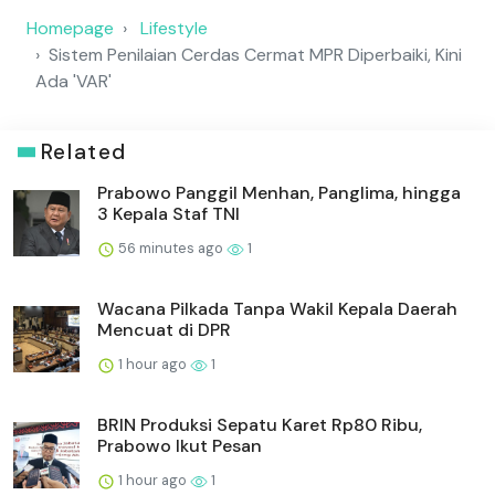
Homepage
Lifestyle
Sistem Penilaian Cerdas Cermat MPR Diperbaiki, Kini
Ada 'VAR'
Related
Prabowo Panggil Menhan, Panglima, hingga
3 Kepala Staf TNI
56 minutes ago
1
Wacana Pilkada Tanpa Wakil Kepala Daerah
Mencuat di DPR
1 hour ago
1
BRIN Produksi Sepatu Karet Rp80 Ribu,
Prabowo Ikut Pesan
1 hour ago
1