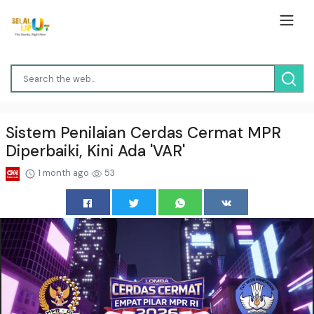
Sistem Penilaian Cerdas Cermat MPR
Diperbaiki, Kini Ada 'VAR'
1 month ago
53