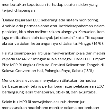
membatalkan keputusan terhadap suatu insiden yang
terjadi di lapangan.
"Dalam kejuaraan LCC sekarang ada sistem monitoring.
Apabila ada permasalahan atau ketidaksepahaman dalam
penilaian, kita bisa melihat rekam ulangnya. Kemudian, kami
juga melibatkan lebih banyak juri daerah," kata Titi sapaan
akrabnya dalam keterangannya di Jakarta, Minggu (14/6).
Hal itu disampaikan Titi usai menyerahkan piala dan medali
kepada SMAN 2 Katingan Kuala sebagai Juara I LCC Empat
Pilar MPR RI tingkat SMA se-Provinsi Kalimantan Tengah di
Kalawa Convention Hall, Palangka Raya, Sabtu (13/6).
Menurutnya, evaluasi menyeluruh dilakukan terhadap
berbagai aspek teknis perlombaan agar pelaksanaan LCC
berlangsung lebih transparan, objektif, dan akuntabel.
Selain itu, MPR RI mewajibkan seluruh dewan juri
menggunakan headphone monitor selama perlombaan