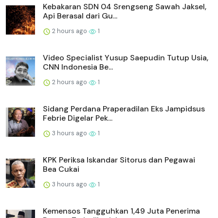
Kebakaran SDN 04 Srengseng Sawah Jaksel,
Api Berasal dari Gu...
2 hours ago
1
Video Specialist Yusup Saepudin Tutup Usia,
CNN Indonesia Be...
2 hours ago
1
Sidang Perdana Praperadilan Eks Jampidsus
Febrie Digelar Pek...
3 hours ago
1
KPK Periksa Iskandar Sitorus dan Pegawai
Bea Cukai
3 hours ago
1
Kemensos Tangguhkan 1,49 Juta Penerima