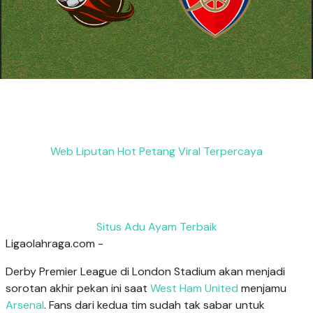
Web Liputan Hot Petang Viral Terpercaya
Situs Adu Ayam Terbaik
Ligaolahraga.com -
Derby Premier League di London Stadium akan menjadi
sorotan akhir pekan ini saat
West Ham United
menjamu
Arsenal
. Fans dari kedua tim sudah tak sabar untuk