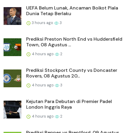
UEFA Belum Lunak, Ancaman Boikot Piala
Dunia Tetap Berlaku
3 hours ago
3
Prediksi Preston North End vs Huddersfield
Town, 08 Agustus ...
4 hours ago
2
Prediksi Stockport County vs Doncaster
Rovers, 08 Agustus 20...
4 hours ago
3
Kejutan Para Debutan di Premier Padel
London Inggris Raya
4 hours ago
2
Prediksi Rennes vs Brentford, 09 Agustus