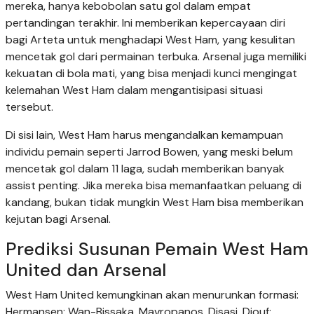
mereka, hanya kebobolan satu gol dalam empat
pertandingan terakhir. Ini memberikan kepercayaan diri
bagi Arteta untuk menghadapi West Ham, yang kesulitan
mencetak gol dari permainan terbuka. Arsenal juga memiliki
kekuatan di bola mati, yang bisa menjadi kunci mengingat
kelemahan West Ham dalam mengantisipasi situasi
tersebut.
Di sisi lain, West Ham harus mengandalkan kemampuan
individu pemain seperti Jarrod Bowen, yang meski belum
mencetak gol dalam 11 laga, sudah memberikan banyak
assist penting. Jika mereka bisa memanfaatkan peluang di
kandang, bukan tidak mungkin West Ham bisa memberikan
kejutan bagi Arsenal.
Prediksi Susunan Pemain West Ham
United dan Arsenal
West Ham United kemungkinan akan menurunkan formasi:
Hermansen; Wan-Bissaka, Mavropanos, Disasi, Diouf;