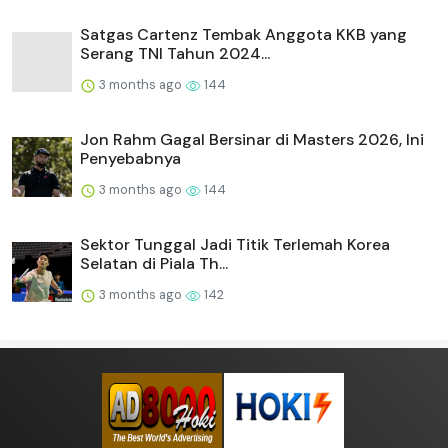
Satgas Cartenz Tembak Anggota KKB yang
Serang TNI Tahun 2024...
3 months ago
144
Jon Rahm Gagal Bersinar di Masters 2026, Ini
Penyebabnya
3 months ago
144
Sektor Tunggal Jadi Titik Terlemah Korea
Selatan di Piala Th...
3 months ago
142