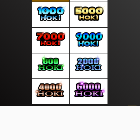
About Us
·
Contact Us
·
Terms & Conditions
·
© selaluliput.com 2026. All rights are reserved