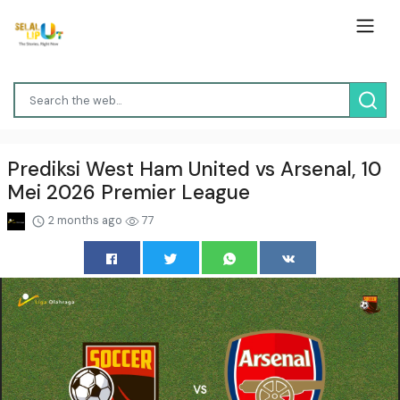
Prediksi West Ham United vs Arsenal, 10
Mei 2026 Premier League
2 months ago
77