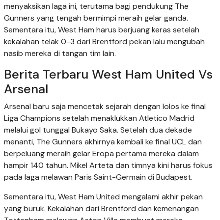
menyaksikan laga ini, terutama bagi pendukung The
Gunners yang tengah bermimpi meraih gelar ganda.
Sementara itu, West Ham harus berjuang keras setelah
kekalahan telak 0-3 dari Brentford pekan lalu mengubah
nasib mereka di tangan tim lain.
Berita Terbaru West Ham United Vs
Arsenal
Arsenal baru saja mencetak sejarah dengan lolos ke final
Liga Champions setelah menaklukkan Atletico Madrid
melalui gol tunggal Bukayo Saka. Setelah dua dekade
menanti, The Gunners akhirnya kembali ke final UCL dan
berpeluang meraih gelar Eropa pertama mereka dalam
hampir 140 tahun. Mikel Arteta dan timnya kini harus fokus
pada laga melawan Paris Saint-Germain di Budapest.
Sementara itu, West Ham United mengalami akhir pekan
yang buruk. Kekalahan dari Brentford dan kemenangan