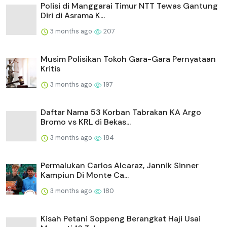
Polisi di Manggarai Timur NTT Tewas Gantung
Diri di Asrama K...
3 months ago
207
Musim Polisikan Tokoh Gara-Gara Pernyataan
Kritis
3 months ago
197
Daftar Nama 53 Korban Tabrakan KA Argo
Bromo vs KRL di Bekas...
3 months ago
184
Permalukan Carlos Alcaraz, Jannik Sinner
Kampiun Di Monte Ca...
3 months ago
180
Kisah Petani Soppeng Berangkat Haji Usai