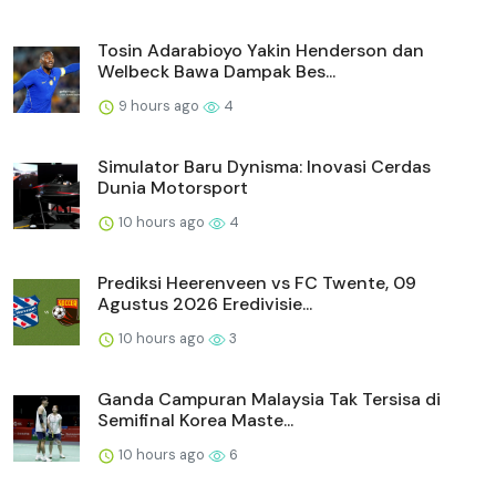
Tosin Adarabioyo Yakin Henderson dan
Welbeck Bawa Dampak Bes...
9 hours ago
4
Simulator Baru Dynisma: Inovasi Cerdas
Dunia Motorsport
10 hours ago
4
Prediksi Heerenveen vs FC Twente, 09
Agustus 2026 Eredivisie...
10 hours ago
3
Ganda Campuran Malaysia Tak Tersisa di
Semifinal Korea Maste...
10 hours ago
6