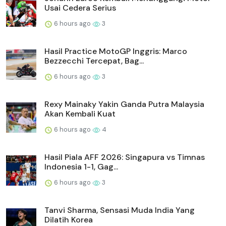
Usai Cedera Serius
6 hours ago
3
Hasil Practice MotoGP Inggris: Marco
Bezzecchi Tercepat, Bag...
6 hours ago
3
Rexy Mainaky Yakin Ganda Putra Malaysia
Akan Kembali Kuat
6 hours ago
4
Hasil Piala AFF 2026: Singapura vs Timnas
Indonesia 1-1, Gag...
6 hours ago
3
Tanvi Sharma, Sensasi Muda India Yang
Dilatih Korea