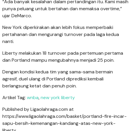
“Ada banyak kesalahan dalam pertandingan itu. Kami masih
punya peluang untuk bertahan dan memaksa overtime,”
ujar DeMarco.
New York diperkirakan akan lebih fokus memperbaiki
pertahanan dan mengurangi turnover pada laga kedua
nanti.
Liberty melakukan 18 turnover pada pertemuan pertama
dan Portland mampu mengubahnya menjadi 25 poin.
Dengan kondisi kedua tim yang sama-sama bermain
agresif, duel ulang di Portland diprediksi kembali
berlangsung ketat dan penuh poin.
Artikel Tag:
wnba
,
new york liberty
Published by Ligaolahraga.com at
https://www.ligaolahraga.com/basket/portland-fire-incar-
sapu-bersih-kemenangan-kandang-atas-new-york-
liberty