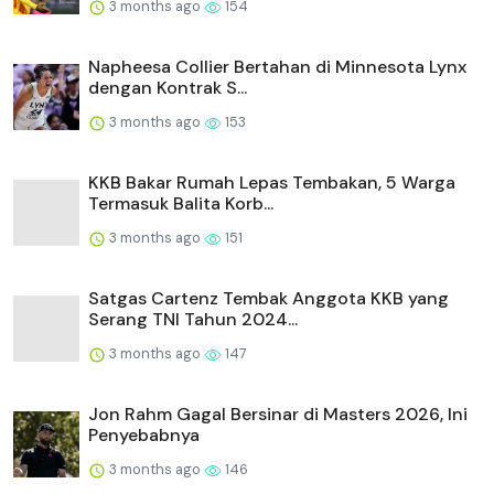
3 months ago
154
Napheesa Collier Bertahan di Minnesota Lynx
dengan Kontrak S...
3 months ago
153
KKB Bakar Rumah Lepas Tembakan, 5 Warga
Termasuk Balita Korb...
3 months ago
151
Satgas Cartenz Tembak Anggota KKB yang
Serang TNI Tahun 2024...
3 months ago
147
Jon Rahm Gagal Bersinar di Masters 2026, Ini
Penyebabnya
3 months ago
146