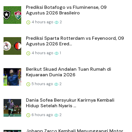
Prediksi Botafogo vs Fluminense, 09
Agustus 2026 Brasileiro
4 hours ago
2
Prediksi Sparta Rotterdam vs Feyenoord, 09
Agustus 2026 Ered...
4 hours ago
1
Berikut Skuad Andalan Tuan Rumah di
Kejuaraan Dunia 2026
5 hours ago
2
Dania Sofea Bersyukur Karirnya Kembali
Hidup Setelah Nyaris ...
6 hours ago
2
Johann Zarco Kembali Menunggangi Motor