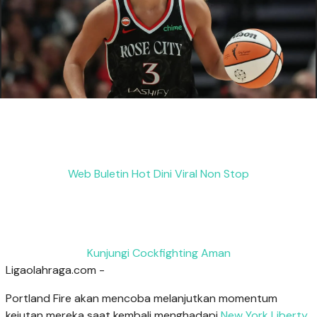
Web Buletin Hot Dini Viral Non Stop
Kunjungi Cockfighting Aman
Ligaolahraga.com -
Portland Fire akan mencoba melanjutkan momentum
kejutan mereka saat kembali menghadapi
New York Liberty