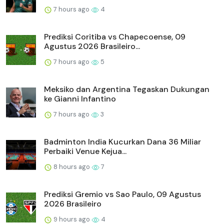
7 hours ago
4
Prediksi Coritiba vs Chapecoense, 09
Agustus 2026 Brasileiro...
7 hours ago
5
Meksiko dan Argentina Tegaskan Dukungan
ke Gianni Infantino
7 hours ago
3
Badminton India Kucurkan Dana 36 Miliar
Perbaiki Venue Kejua...
8 hours ago
7
Prediksi Gremio vs Sao Paulo, 09 Agustus
2026 Brasileiro
9 hours ago
4