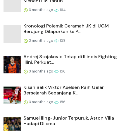
Menanti 16 Tahun
3 months ago
164
Kronologi Polemik Ceramah JK di UGM
Berujung Dilaporkan ke P...
3 months ago
159
Andrej Stojakovic Tetap di Illinois Fighting
Illini, Perkuat...
3 months ago
156
Kisah Balik Viktor Axelsen Raih Gelar
Bersejarah Sepanjang K...
3 months ago
156
Samuel Iling-Junior Terpuruk, Aston Villa
Hadapi Dilema