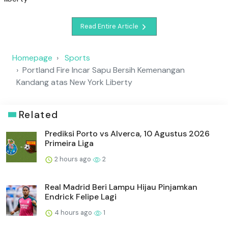
Read Entire Article
Homepage
Sports
Portland Fire Incar Sapu Bersih Kemenangan
Kandang atas New York Liberty
Related
Prediksi Porto vs Alverca, 10 Agustus 2026
Primeira Liga
2 hours ago
2
Real Madrid Beri Lampu Hijau Pinjamkan
Endrick Felipe Lagi
4 hours ago
1