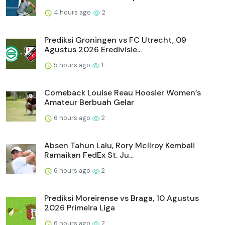
4 hours ago
2
Prediksi Groningen vs FC Utrecht, 09
Agustus 2026 Eredivisie...
5 hours ago
1
Comeback Louise Reau Hoosier Women’s
Amateur Berbuah Gelar
6 hours ago
2
Absen Tahun Lalu, Rory McIlroy Kembali
Ramaikan FedEx St. Ju...
6 hours ago
2
Prediksi Moreirense vs Braga, 10 Agustus
2026 Primeira Liga
6 hours ago
2