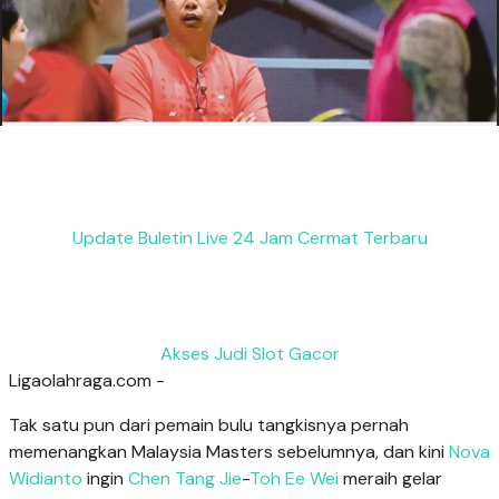
Update Buletin Live 24 Jam Cermat Terbaru
Akses Judi Slot Gacor
Ligaolahraga.com -
Tak satu pun dari pemain bulu tangkisnya pernah
memenangkan Malaysia Masters sebelumnya, dan kini
Nova
Widianto
ingin
Chen Tang Jie
-
Toh Ee Wei
meraih gelar