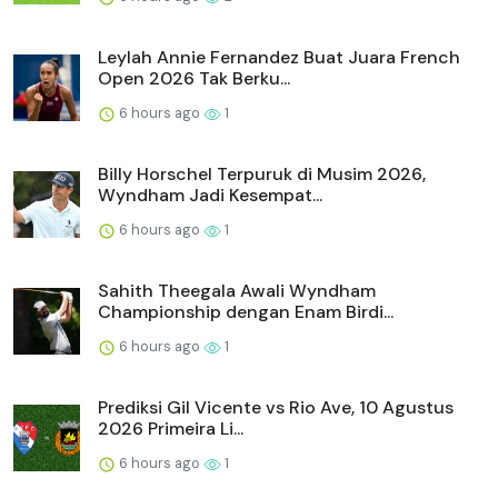
Leylah Annie Fernandez Buat Juara French
Open 2026 Tak Berku...
6 hours ago
1
Billy Horschel Terpuruk di Musim 2026,
Wyndham Jadi Kesempat...
6 hours ago
1
Sahith Theegala Awali Wyndham
Championship dengan Enam Birdi...
6 hours ago
1
Prediksi Gil Vicente vs Rio Ave, 10 Agustus
2026 Primeira Li...
6 hours ago
1