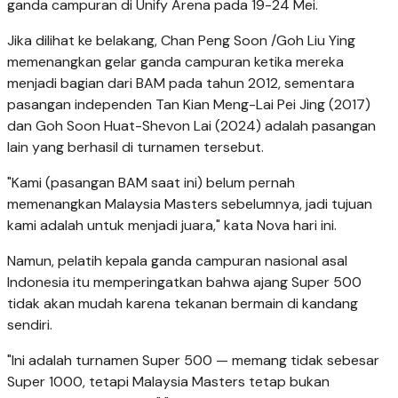
ganda campuran di Unify Arena pada 19-24 Mei.
Jika dilihat ke belakang, Chan Peng Soon /Goh Liu Ying
memenangkan gelar ganda campuran ketika mereka
menjadi bagian dari BAM pada tahun 2012, sementara
pasangan independen Tan Kian Meng-Lai Pei Jing (2017)
dan Goh Soon Huat-Shevon Lai (2024) adalah pasangan
lain yang berhasil di turnamen tersebut.
"Kami (pasangan BAM saat ini) belum pernah
memenangkan Malaysia Masters sebelumnya, jadi tujuan
kami adalah untuk menjadi juara," kata Nova hari ini.
Namun, pelatih kepala ganda campuran nasional asal
Indonesia itu memperingatkan bahwa ajang Super 500
tidak akan mudah karena tekanan bermain di kandang
sendiri.
"Ini adalah turnamen Super 500 — memang tidak sebesar
Super 1000, tetapi Malaysia Masters tetap bukan