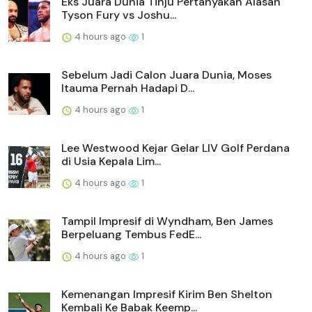
Eks Juara Dunia Tinju Pertanyakan Alasan
Tyson Fury vs Joshu...
4 hours ago
1
Sebelum Jadi Calon Juara Dunia, Moses
Itauma Pernah Hadapi D...
4 hours ago
1
Lee Westwood Kejar Gelar LIV Golf Perdana
di Usia Kepala Lim...
4 hours ago
1
Tampil Impresif di Wyndham, Ben James
Berpeluang Tembus FedE...
4 hours ago
1
Kemenangan Impresif Kirim Ben Shelton
Kembali Ke Babak Keemp...