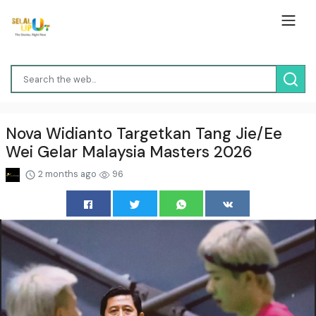
Nova Widianto Targetkan Tang Jie/Ee
Wei Gelar Malaysia Masters 2026
2 months ago
96