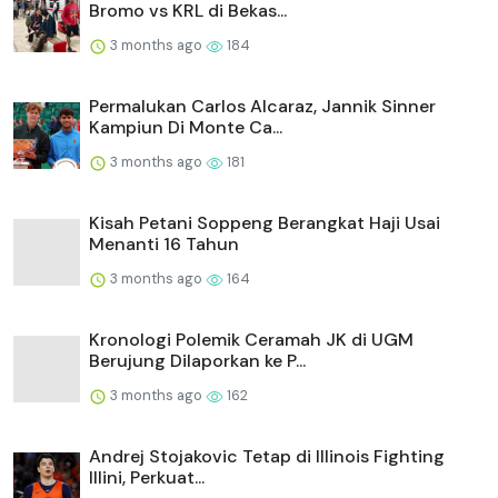
Bromo vs KRL di Bekas...
3 months ago
184
Permalukan Carlos Alcaraz, Jannik Sinner
Kampiun Di Monte Ca...
3 months ago
181
Kisah Petani Soppeng Berangkat Haji Usai
Menanti 16 Tahun
3 months ago
164
Kronologi Polemik Ceramah JK di UGM
Berujung Dilaporkan ke P...
3 months ago
162
Andrej Stojakovic Tetap di Illinois Fighting
Illini, Perkuat...