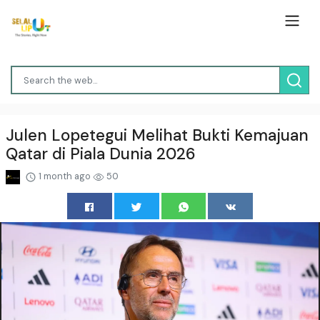
Julen Lopetegui Melihat Bukti Kemajuan
Qatar di Piala Dunia 2026
1 month ago
50