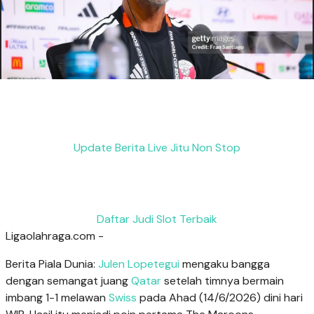
Update Berita Live Jitu Non Stop
Daftar Judi Slot Terbaik
Ligaolahraga.com -
Berita Piala Dunia:
Julen Lopetegui
mengaku bangga
dengan semangat juang
Qatar
setelah timnya bermain
imbang 1-1 melawan
Swiss
pada Ahad (14/6/2026) dini hari