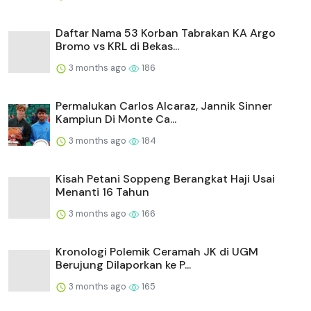
Daftar Nama 53 Korban Tabrakan KA Argo
Bromo vs KRL di Bekas...
3 months ago
186
Permalukan Carlos Alcaraz, Jannik Sinner
Kampiun Di Monte Ca...
3 months ago
184
Kisah Petani Soppeng Berangkat Haji Usai
Menanti 16 Tahun
3 months ago
166
Kronologi Polemik Ceramah JK di UGM
Berujung Dilaporkan ke P...
3 months ago
165