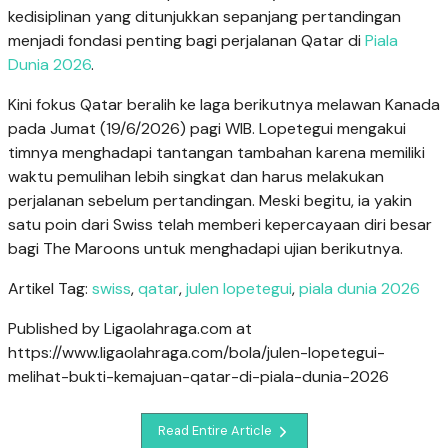
kedisiplinan yang ditunjukkan sepanjang pertandingan
menjadi fondasi penting bagi perjalanan Qatar di
Piala
Dunia 2026
.
Kini fokus Qatar beralih ke laga berikutnya melawan Kanada
pada Jumat (19/6/2026) pagi WIB. Lopetegui mengakui
timnya menghadapi tantangan tambahan karena memiliki
waktu pemulihan lebih singkat dan harus melakukan
perjalanan sebelum pertandingan. Meski begitu, ia yakin
satu poin dari Swiss telah memberi kepercayaan diri besar
bagi The Maroons untuk menghadapi ujian berikutnya.
Artikel Tag:
swiss
,
qatar
,
julen lopetegui
,
piala dunia 2026
Published by Ligaolahraga.com at
https://www.ligaolahraga.com/bola/julen-lopetegui-
melihat-bukti-kemajuan-qatar-di-piala-dunia-2026
Read Entire Article