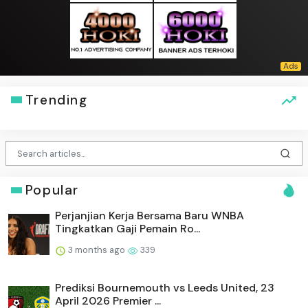
Trending
Popular
Perjanjian Kerja Bersama Baru WNBA
Tingkatkan Gaji Pemain Ro...
3 months ago
339
Prediksi Bournemouth vs Leeds United, 23
April 2026 Premier ...