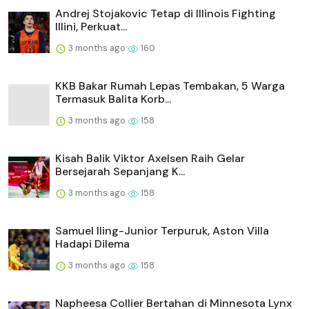
Andrej Stojakovic Tetap di Illinois Fighting
Illini, Perkuat...
3 months ago
160
KKB Bakar Rumah Lepas Tembakan, 5 Warga
Termasuk Balita Korb...
3 months ago
158
Kisah Balik Viktor Axelsen Raih Gelar
Bersejarah Sepanjang K...
3 months ago
158
Samuel Iling-Junior Terpuruk, Aston Villa
Hadapi Dilema
3 months ago
158
Napheesa Collier Bertahan di Minnesota Lynx