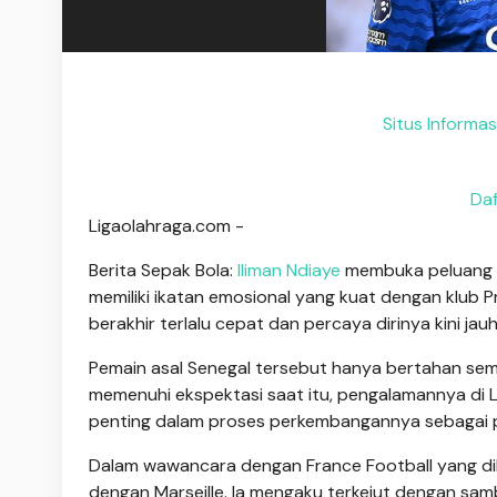
Situs Informa
Daf
Ligaolahraga.com -
Berita Sepak Bola:
Iliman Ndiaye
membuka peluang u
memiliki ikatan emosional yang kuat dengan klub 
berakhir terlalu cepat dan percaya dirinya kini jau
Pemain asal Senegal tersebut hanya bertahan semus
memenuhi ekspektasi saat itu, pengalamannya di 
penting dalam proses perkembangannya sebagai 
Dalam wawancara dengan France Football yang d
dengan Marseille. Ia mengaku terkejut dengan samb