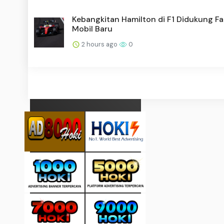
Kebangkitan Hamilton di F1 Didukung Fa
Mobil Baru
2 hours ago
0