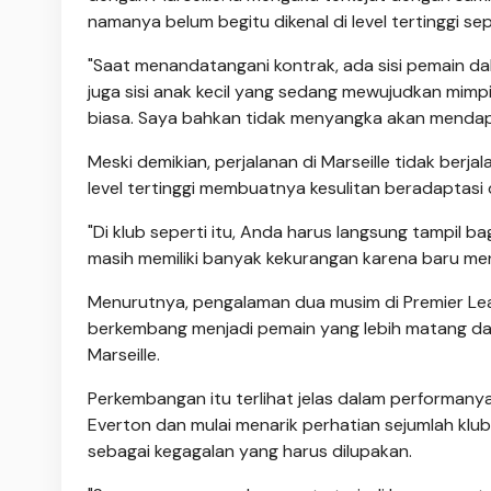
namanya belum begitu dikenal di level tertinggi se
"Saat menandatangani kontrak, ada sisi pemain da
juga sisi anak kecil yang sedang mewujudkan mimp
biasa. Saya bahkan tidak menyangka akan mendapa
Meski demikian, perjalanan di Marseille tidak berj
level tertinggi membuatnya kesulitan beradaptasi
"Di klub seperti itu, Anda harus langsung tampil b
masih memiliki banyak kekurangan karena baru menja
Menurutnya, pengalaman dua musim di Premier Lea
berkembang menjadi pemain yang lebih matang da
Marseille.
Perkembangan itu terlihat jelas dalam performany
Everton dan mulai menarik perhatian sejumlah klub 
sebagai kegagalan yang harus dilupakan.