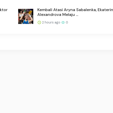
ktor
Kembali Atasi Aryna Sabalenka, Ekateri
Alexandrova Melaju ...
2 hours ago
0