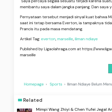
"Saya percaya segala sesuatu terjadi karena suatu 
membantu saya dalam jangka panjang. Dan saya yak
Pernyataan tersebut menjadi sinyal kuat bahwa Mar
saat ini tetap bersama Everton, ia tampaknya ti
Prancis itu pada masa mendatang.
Artikel Tag:
everton
,
marseille
,
iliman ndiaye
Published by Ligaolahraga.com at https://www.l
marseille
Homepage
Sports
Iliman Ndiaye Belum Men
Related
Mimpi Wang Zhiyi & Chen Yufei Jegal A