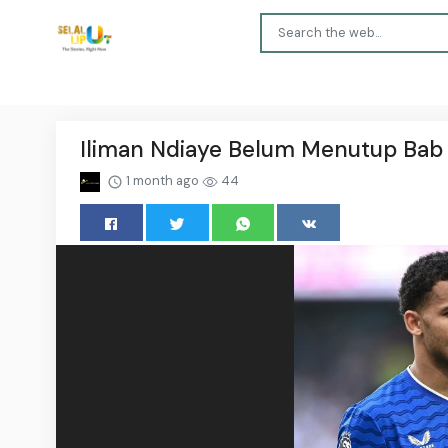
Iliman Ndiaye Belum Menutup Bab 
1 month ago
44