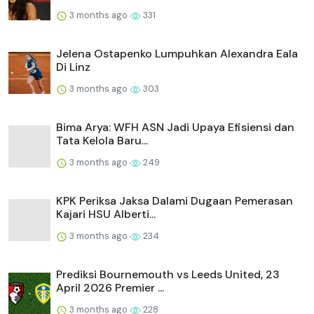
3 months ago
331
Jelena Ostapenko Lumpuhkan Alexandra Eala
Di Linz
3 months ago
303
Bima Arya: WFH ASN Jadi Upaya Efisiensi dan
Tata Kelola Baru...
3 months ago
249
KPK Periksa Jaksa Dalami Dugaan Pemerasan
Kajari HSU Alberti...
3 months ago
234
Prediksi Bournemouth vs Leeds United, 23
April 2026 Premier ...
3 months ago
228