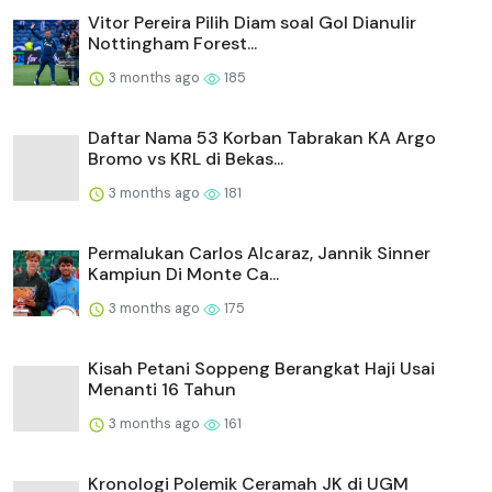
Vitor Pereira Pilih Diam soal Gol Dianulir
Nottingham Forest...
3 months ago
185
Daftar Nama 53 Korban Tabrakan KA Argo
Bromo vs KRL di Bekas...
3 months ago
181
Permalukan Carlos Alcaraz, Jannik Sinner
Kampiun Di Monte Ca...
3 months ago
175
Kisah Petani Soppeng Berangkat Haji Usai
Menanti 16 Tahun
3 months ago
161
Kronologi Polemik Ceramah JK di UGM