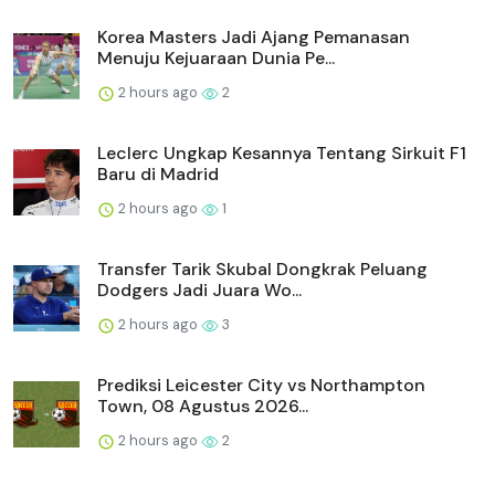
Korea Masters Jadi Ajang Pemanasan
Menuju Kejuaraan Dunia Pe...
2 hours ago
2
Leclerc Ungkap Kesannya Tentang Sirkuit F1
Baru di Madrid
2 hours ago
1
Transfer Tarik Skubal Dongkrak Peluang
Dodgers Jadi Juara Wo...
2 hours ago
3
Prediksi Leicester City vs Northampton
Town, 08 Agustus 2026...
2 hours ago
2