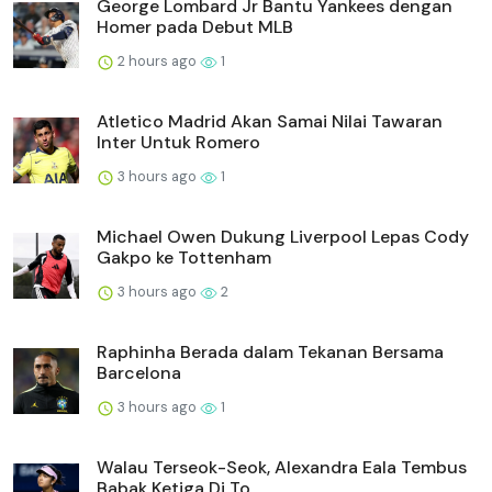
George Lombard Jr Bantu Yankees dengan
Homer pada Debut MLB
2 hours ago
1
Atletico Madrid Akan Samai Nilai Tawaran
Inter Untuk Romero
3 hours ago
1
Michael Owen Dukung Liverpool Lepas Cody
Gakpo ke Tottenham
3 hours ago
2
Raphinha Berada dalam Tekanan Bersama
Barcelona
3 hours ago
1
Walau Terseok-Seok, Alexandra Eala Tembus
Babak Ketiga Di To...