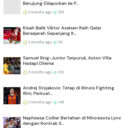
Berujung Dilaporkan ke P...
3 months ago
155
Kisah Balik Viktor Axelsen Raih Gelar
Bersejarah Sepanjang K...
3 months ago
151
Samuel Iling-Junior Terpuruk, Aston Villa
Hadapi Dilema
3 months ago
150
Andrej Stojakovic Tetap di Illinois Fighting
Illini, Perkuat...
3 months ago
148
Napheesa Collier Bertahan di Minnesota Lynx
dengan Kontrak S...