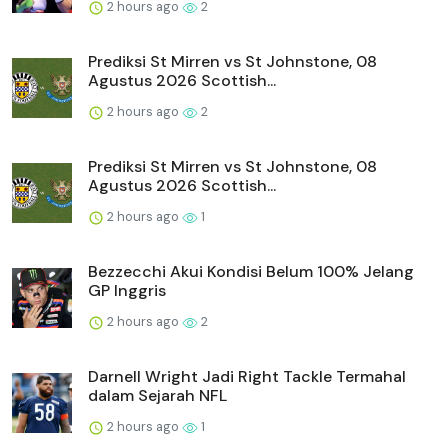
2 hours ago
2
Prediksi St Mirren vs St Johnstone, 08
Agustus 2026 Scottish...
2 hours ago
2
Prediksi St Mirren vs St Johnstone, 08
Agustus 2026 Scottish...
2 hours ago
1
Bezzecchi Akui Kondisi Belum 100% Jelang
GP Inggris
2 hours ago
2
Darnell Wright Jadi Right Tackle Termahal
dalam Sejarah NFL
2 hours ago
1