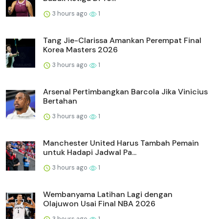
3 hours ago
1
Tang Jie-Clarissa Amankan Perempat Final
Korea Masters 2026
3 hours ago
1
Arsenal Pertimbangkan Barcola Jika Vinicius
Bertahan
3 hours ago
1
Manchester United Harus Tambah Pemain
untuk Hadapi Jadwal Pa...
3 hours ago
1
Wembanyama Latihan Lagi dengan
Olajuwon Usai Final NBA 2026
3 hours ago
1