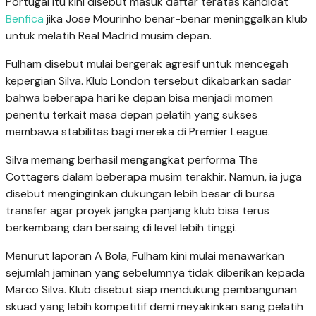
Portugal itu kini disebut masuk daftar teratas kandidat
Benfica
jika Jose Mourinho benar-benar meninggalkan klub
untuk melatih Real Madrid musim depan.
Fulham disebut mulai bergerak agresif untuk mencegah
kepergian Silva. Klub London tersebut dikabarkan sadar
bahwa beberapa hari ke depan bisa menjadi momen
penentu terkait masa depan pelatih yang sukses
membawa stabilitas bagi mereka di Premier League.
Silva memang berhasil mengangkat performa The
Cottagers dalam beberapa musim terakhir. Namun, ia juga
disebut menginginkan dukungan lebih besar di bursa
transfer agar proyek jangka panjang klub bisa terus
berkembang dan bersaing di level lebih tinggi.
Menurut laporan A Bola, Fulham kini mulai menawarkan
sejumlah jaminan yang sebelumnya tidak diberikan kepada
Marco Silva. Klub disebut siap mendukung pembangunan
skuad yang lebih kompetitif demi meyakinkan sang pelatih