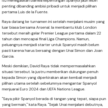
itu menegaskan bahwa kepentingan Spanyol jauh lebih
penting dibanding ambisi pribadi untuk menjadi pilihan
pertama Luis de la Fuente.
Raya datang ke turnamen ini setelah menjalani musim yang
luar biasa bersama Arsenal. Ia membantu klub London
tersebut meraih gelar Premier League pertama dalam 22
tahun dan mencapai final Liga Champions. Namun,
peluangnya menjadi starter untuk Spanyol masih belum
pasti karena harus bersaing dengan Unai Simon dan Joan
Garcia.
Meski demikian, David Raya tidak mempermasalahkan
situasi tersebut. Ia justru memberikan dukungan penuh
kepada Simon yang diperkirakan akan kembali menjadi
pilihan utama setelah sebelumnya mengantar Spanyol
menjuarai Euro 2024 dan UEFA Nations League.
"Saya pikir Spanyol berada di tangan yang tepat, siapa pun
yang bermain," kata Raya. "Sejak Unai menjalani debutnya,