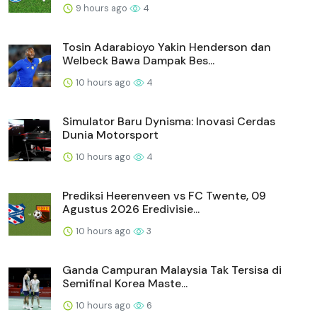
9 hours ago
4
Tosin Adarabioyo Yakin Henderson dan
Welbeck Bawa Dampak Bes...
10 hours ago
4
Simulator Baru Dynisma: Inovasi Cerdas
Dunia Motorsport
10 hours ago
4
Prediksi Heerenveen vs FC Twente, 09
Agustus 2026 Eredivisie...
10 hours ago
3
Ganda Campuran Malaysia Tak Tersisa di
Semifinal Korea Maste...
10 hours ago
6