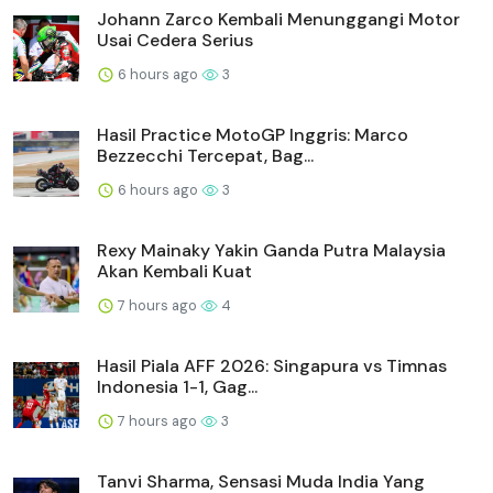
Johann Zarco Kembali Menunggangi Motor
Usai Cedera Serius
6 hours ago
3
Hasil Practice MotoGP Inggris: Marco
Bezzecchi Tercepat, Bag...
6 hours ago
3
Rexy Mainaky Yakin Ganda Putra Malaysia
Akan Kembali Kuat
7 hours ago
4
Hasil Piala AFF 2026: Singapura vs Timnas
Indonesia 1-1, Gag...
7 hours ago
3
Tanvi Sharma, Sensasi Muda India Yang