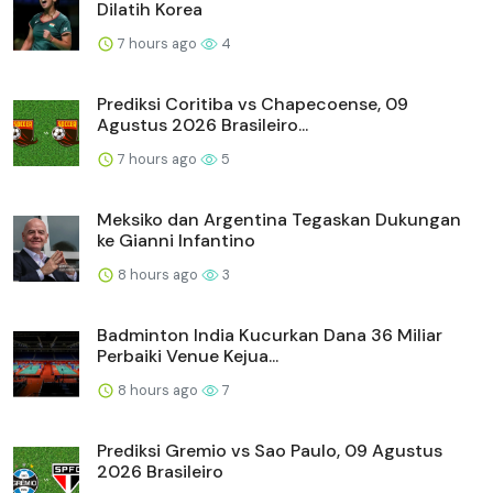
Dilatih Korea
7 hours ago
4
Prediksi Coritiba vs Chapecoense, 09
Agustus 2026 Brasileiro...
7 hours ago
5
Meksiko dan Argentina Tegaskan Dukungan
ke Gianni Infantino
8 hours ago
3
Badminton India Kucurkan Dana 36 Miliar
Perbaiki Venue Kejua...
8 hours ago
7
Prediksi Gremio vs Sao Paulo, 09 Agustus
2026 Brasileiro