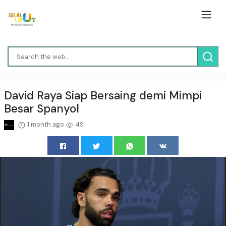
David Raya Siap Bersaing demi Mimpi
Besar Spanyol
1 month ago
49