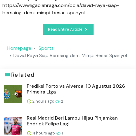
https://www.ligaolahraga.com/bola/david-raya-siap-
bersaing-demi-mimpi-besar-spanyol
Read Entire Article
Homepage
Sports
David Raya Siap Bersaing demi Mimpi Besar Spanyol
Related
Prediksi Porto vs Alverca, 10 Agustus 2026
Primeira Liga
2 hours ago
2
Real Madrid Beri Lampu Hijau Pinjamkan
Endrick Felipe Lagi
4 hours ago
1