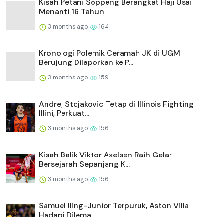
Kisah Petani Soppeng Berangkat Haji Usai
Menanti 16 Tahun
3 months ago
164
Kronologi Polemik Ceramah JK di UGM
Berujung Dilaporkan ke P...
3 months ago
159
Andrej Stojakovic Tetap di Illinois Fighting
Illini, Perkuat...
3 months ago
156
Kisah Balik Viktor Axelsen Raih Gelar
Bersejarah Sepanjang K...
3 months ago
156
Samuel Iling-Junior Terpuruk, Aston Villa
Hadapi Dilema