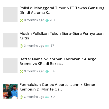
Polisi di Manggarai Timur NTT Tewas Gantung
Diri di Asrama K...
3 months ago
207
Musim Polisikan Tokoh Gara-Gara Pernyataan
Kritis
3 months ago
197
Daftar Nama 53 Korban Tabrakan KA Argo
Bromo vs KRL di Bekas...
3 months ago
184
Permalukan Carlos Alcaraz, Jannik Sinner
Kampiun Di Monte Ca...
3 months ago
180