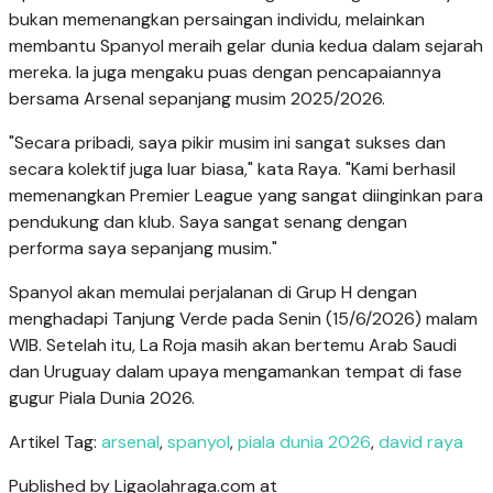
bukan memenangkan persaingan individu, melainkan
membantu Spanyol meraih gelar dunia kedua dalam sejarah
mereka. Ia juga mengaku puas dengan pencapaiannya
bersama Arsenal sepanjang musim 2025/2026.
"Secara pribadi, saya pikir musim ini sangat sukses dan
secara kolektif juga luar biasa," kata Raya. "Kami berhasil
memenangkan Premier League yang sangat diinginkan para
pendukung dan klub. Saya sangat senang dengan
performa saya sepanjang musim."
Spanyol akan memulai perjalanan di Grup H dengan
menghadapi Tanjung Verde pada Senin (15/6/2026) malam
WIB. Setelah itu, La Roja masih akan bertemu Arab Saudi
dan Uruguay dalam upaya mengamankan tempat di fase
gugur Piala Dunia 2026.
Artikel Tag:
arsenal
,
spanyol
,
piala dunia 2026
,
david raya
Published by Ligaolahraga.com at