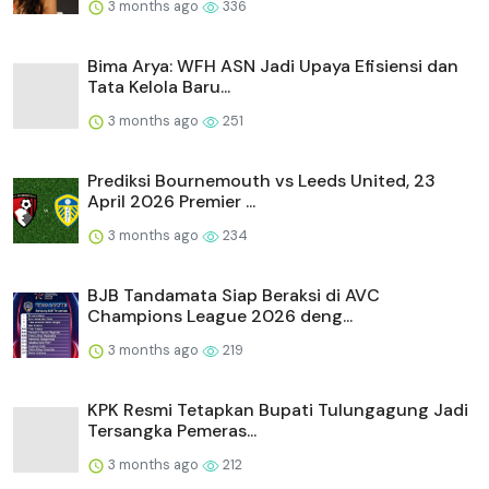
3 months ago
336
Bima Arya: WFH ASN Jadi Upaya Efisiensi dan
Tata Kelola Baru...
3 months ago
251
Prediksi Bournemouth vs Leeds United, 23
April 2026 Premier ...
3 months ago
234
BJB Tandamata Siap Beraksi di AVC
Champions League 2026 deng...
3 months ago
219
KPK Resmi Tetapkan Bupati Tulungagung Jadi
Tersangka Pemeras...
3 months ago
212