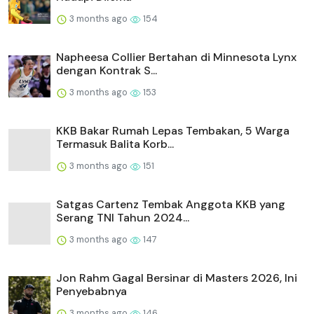
3 months ago
154
Napheesa Collier Bertahan di Minnesota Lynx
dengan Kontrak S...
3 months ago
153
KKB Bakar Rumah Lepas Tembakan, 5 Warga
Termasuk Balita Korb...
3 months ago
151
Satgas Cartenz Tembak Anggota KKB yang
Serang TNI Tahun 2024...
3 months ago
147
Jon Rahm Gagal Bersinar di Masters 2026, Ini
Penyebabnya
3 months ago
146