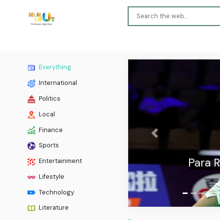
Everything
International
Politics
Local
Finance
Previous
Sports
Juara
Entertainment
Lifestyle
Technology
Literature