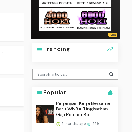
Trending
..
Popular
Perjanjian Kerja Bersama
Baru WNBA Tingkatkan
Gaji Pemain Ro...
3 months ago
339