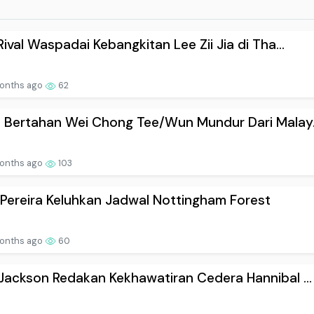
Rival Waspadai Kebangkitan Lee Zii Jia di Tha...
onths ago
62
 Bertahan Wei Chong Tee/Wun Mundur Dari Malay.
onths ago
103
 Pereira Keluhkan Jadwal Nottingham Forest
onths ago
60
Jackson Redakan Kekhawatiran Cedera Hannibal ...