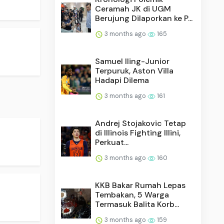
Ceramah JK di UGM
Berujung Dilaporkan ke P...
3 months ago
165
.
Samuel Iling-Junior
Terpuruk, Aston Villa
Hadapi Dilema
3 months ago
161
Andrej Stojakovic Tetap
di Illinois Fighting Illini,
Perkuat...
3 months ago
160
KKB Bakar Rumah Lepas
Tembakan, 5 Warga
Termasuk Balita Korb...
3 months ago
159