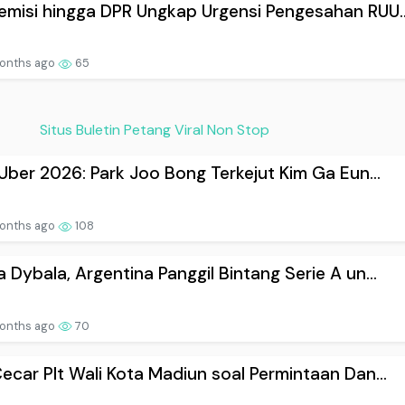
misi hingga DPR Ungkap Urgensi Pengesahan RUU..
onths ago
65
Situs Buletin Petang Viral Non Stop
 Uber 2026: Park Joo Bong Terkejut Kim Ga Eun...
onths ago
108
 Dybala, Argentina Panggil Bintang Serie A un...
onths ago
70
ecar Plt Wali Kota Madiun soal Permintaan Dan...