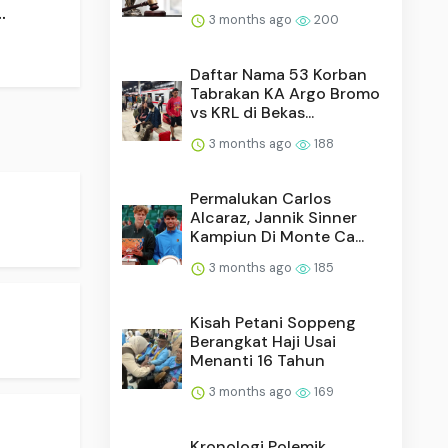
.
3 months ago
200
Daftar Nama 53 Korban
Tabrakan KA Argo Bromo
vs KRL di Bekas...
3 months ago
188
Permalukan Carlos
Alcaraz, Jannik Sinner
Kampiun Di Monte Ca...
3 months ago
185
Kisah Petani Soppeng
Berangkat Haji Usai
Menanti 16 Tahun
3 months ago
169
Kronologi Polemik