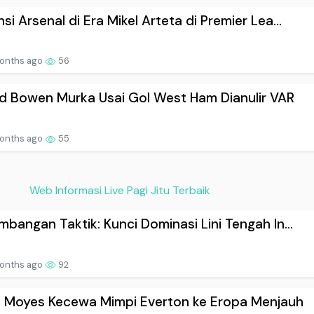
si Arsenal di Era Mikel Arteta di Premier Lea...
onths ago
56
d Bowen Murka Usai Gol West Ham Dianulir VAR
onths ago
55
Web Informasi Live Pagi Jitu Terbaik
mbangan Taktik: Kunci Dominasi Lini Tengah In...
onths ago
92
d Moyes Kecewa Mimpi Everton ke Eropa Menjauh