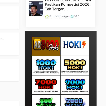
Pastikan Kompetisi 2026
Tak Tergan...
3 months ago
147
..