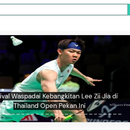
 Bertahan Wei Chong Tee/Wun Mundur
Dari Malaysia Masters 2026