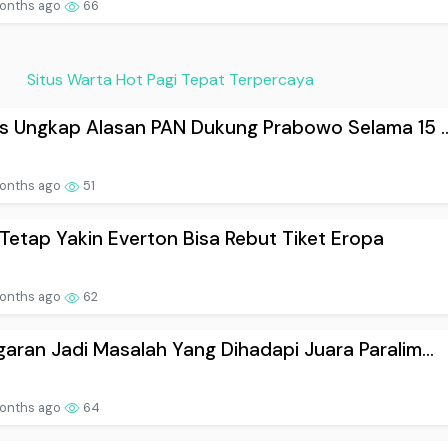
onths ago
66
Situs Warta Hot Pagi Tepat Terpercaya
s Ungkap Alasan PAN Dukung Prabowo Selama 15 ..
onths ago
51
Tetap Yakin Everton Bisa Rebut Tiket Eropa
onths ago
62
aran Jadi Masalah Yang Dihadapi Juara Paralim...
onths ago
64