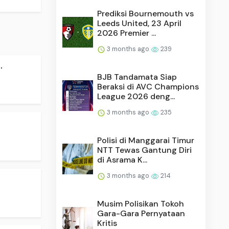
Prediksi Bournemouth vs
Leeds United, 23 April
2026 Premier ...
3 months ago
239
.
BJB Tandamata Siap
Beraksi di AVC Champions
League 2026 deng...
3 months ago
235
Polisi di Manggarai Timur
NTT Tewas Gantung Diri
di Asrama K...
3 months ago
214
Musim Polisikan Tokoh
Gara-Gara Pernyataan
Kritis