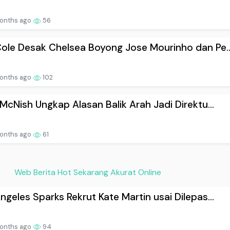
onths ago
56
ole Desak Chelsea Boyong Jose Mourinho dan Pe..
onths ago
102
 McNish Ungkap Alasan Balik Arah Jadi Direktu...
onths ago
61
Web Berita Hot Sekarang Akurat Online
ngeles Sparks Rekrut Kate Martin usai Dilepas...
onths ago
94