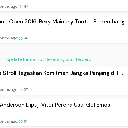
onths ago
47
and Open 2016: Rexy Mainaky Tuntut Perkembang..
onths ago
66
Update Berita Hot Sekarang Jitu Terbaru
 Stroll Tegaskan Komitmen Jangka Panjang di F...
onths ago
57
t Anderson Dipuji Vitor Pereira Usai Gol Emos...
onths ago
61