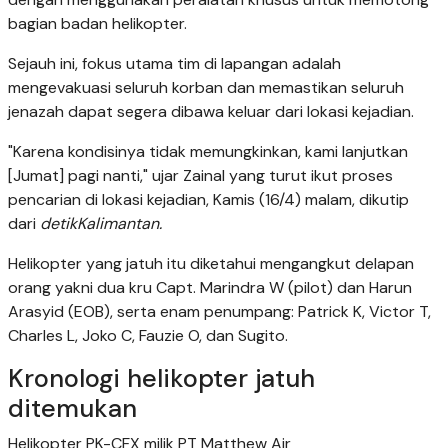
bagian badan helikopter.
Sejauh ini, fokus utama tim di lapangan adalah
mengevakuasi seluruh korban dan memastikan seluruh
jenazah dapat segera dibawa keluar dari lokasi kejadian.
"Karena kondisinya tidak memungkinkan, kami lanjutkan
[Jumat] pagi nanti," ujar Zainal yang turut ikut proses
pencarian di lokasi kejadian, Kamis (16/4) malam, dikutip
dari
detikKalimantan.
Helikopter yang jatuh itu diketahui mengangkut delapan
orang yakni dua kru Capt. Marindra W (pilot) dan Harun
Arasyid (EOB), serta enam penumpang: Patrick K, Victor T,
Charles L, Joko C, Fauzie O, dan Sugito.
Kronologi helikopter jatuh
ditemukan
Helikopter PK-CFX milik PT Matthew Air