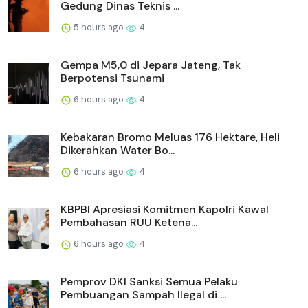
Gedung Dinas Teknis ...
5 hours ago
4
Gempa M5,0 di Jepara Jateng, Tak
Berpotensi Tsunami
6 hours ago
4
Kebakaran Bromo Meluas 176 Hektare, Heli
Dikerahkan Water Bo...
6 hours ago
4
KBPBI Apresiasi Komitmen Kapolri Kawal
Pembahasan RUU Ketena...
6 hours ago
4
Pemprov DKI Sanksi Semua Pelaku
Pembuangan Sampah Ilegal di ...