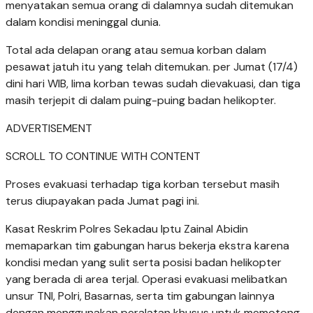
menyatakan semua orang di dalamnya sudah ditemukan
dalam kondisi meninggal dunia.
Total ada delapan orang atau semua korban dalam
pesawat jatuh itu yang telah ditemukan. per Jumat (17/4)
dini hari WIB, lima korban tewas sudah dievakuasi, dan tiga
masih terjepit di dalam puing-puing badan helikopter.
ADVERTISEMENT
SCROLL TO CONTINUE WITH CONTENT
Proses evakuasi terhadap tiga korban tersebut masih
terus diupayakan pada Jumat pagi ini.
Kasat Reskrim Polres Sekadau Iptu Zainal Abidin
memaparkan tim gabungan harus bekerja ekstra karena
kondisi medan yang sulit serta posisi badan helikopter
yang berada di area terjal. Operasi evakuasi melibatkan
unsur TNI, Polri, Basarnas, serta tim gabungan lainnya
dengan menggunakan peralatan khusus untuk memotong