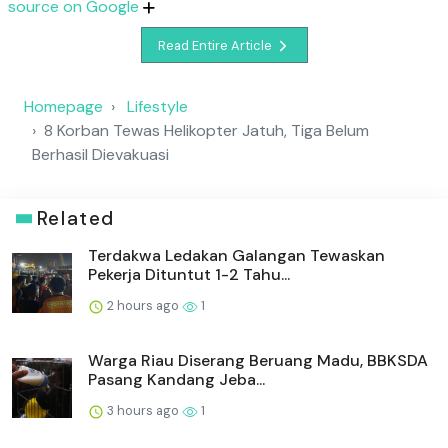
source on Google
Read Entire Article
Homepage
Lifestyle
8 Korban Tewas Helikopter Jatuh, Tiga Belum
Berhasil Dievakuasi
Related
Terdakwa Ledakan Galangan Tewaskan
Pekerja Dituntut 1-2 Tahu...
2 hours ago
1
Warga Riau Diserang Beruang Madu, BBKSDA
Pasang Kandang Jeba...
3 hours ago
1