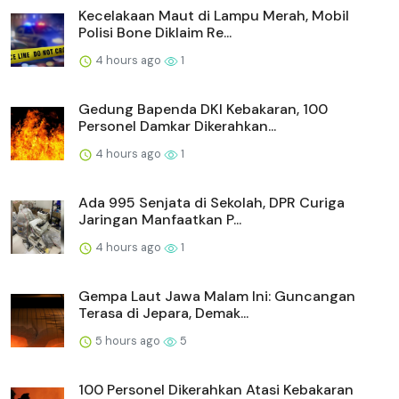
Kecelakaan Maut di Lampu Merah, Mobil
Polisi Bone Diklaim Re...
4 hours ago
1
Gedung Bapenda DKI Kebakaran, 100
Personel Damkar Dikerahkan...
4 hours ago
1
Ada 995 Senjata di Sekolah, DPR Curiga
Jaringan Manfaatkan P...
4 hours ago
1
Gempa Laut Jawa Malam Ini: Guncangan
Terasa di Jepara, Demak...
5 hours ago
5
100 Personel Dikerahkan Atasi Kebakaran