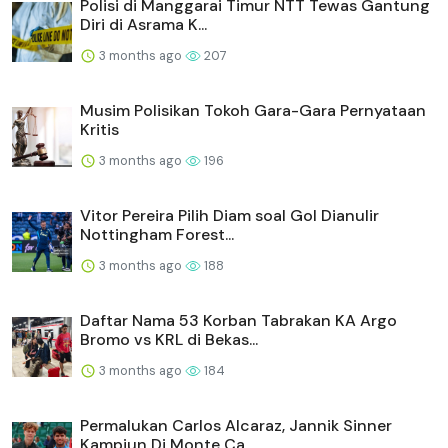
Polisi di Manggarai Timur NTT Tewas Gantung
Diri di Asrama K...
3 months ago
207
Musim Polisikan Tokoh Gara-Gara Pernyataan
Kritis
3 months ago
196
Vitor Pereira Pilih Diam soal Gol Dianulir
Nottingham Forest...
3 months ago
188
Daftar Nama 53 Korban Tabrakan KA Argo
Bromo vs KRL di Bekas...
3 months ago
184
Permalukan Carlos Alcaraz, Jannik Sinner
Kampiun Di Monte Ca...