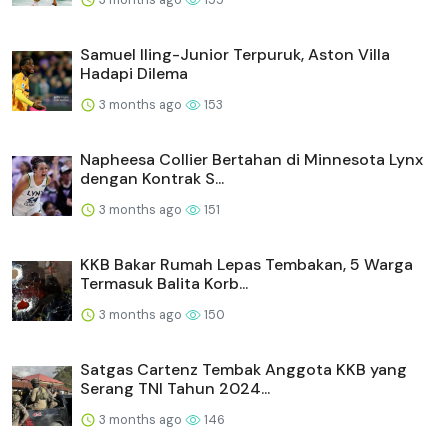
Samuel Iling-Junior Terpuruk, Aston Villa
Hadapi Dilema
3 months ago
153
Napheesa Collier Bertahan di Minnesota Lynx
dengan Kontrak S...
3 months ago
151
KKB Bakar Rumah Lepas Tembakan, 5 Warga
Termasuk Balita Korb...
3 months ago
150
Satgas Cartenz Tembak Anggota KKB yang
Serang TNI Tahun 2024...
3 months ago
146