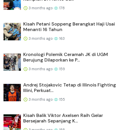
3 months ago
178
Kisah Petani Soppeng Berangkat Haji Usai
Menanti 16 Tahun
3 months ago
163
Kronologi Polemik Ceramah JK di UGM
Berujung Dilaporkan ke P...
3 months ago
159
Andrej Stojakovic Tetap di Illinois Fighting
Illini, Perkuat...
3 months ago
155
Kisah Balik Viktor Axelsen Raih Gelar
Bersejarah Sepanjang K...
3 months ago
155