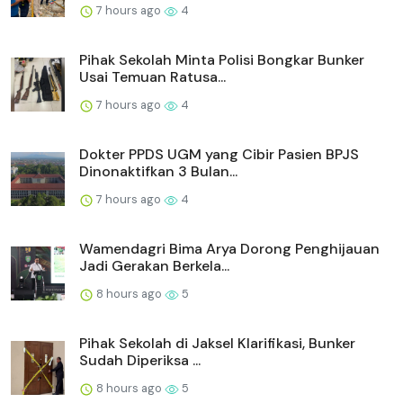
7 hours ago
4
Pihak Sekolah Minta Polisi Bongkar Bunker
Usai Temuan Ratusa...
7 hours ago
4
Dokter PPDS UGM yang Cibir Pasien BPJS
Dinonaktifkan 3 Bulan...
7 hours ago
4
Wamendagri Bima Arya Dorong Penghijauan
Jadi Gerakan Berkela...
8 hours ago
5
Pihak Sekolah di Jaksel Klarifikasi, Bunker
Sudah Diperiksa ...
8 hours ago
5