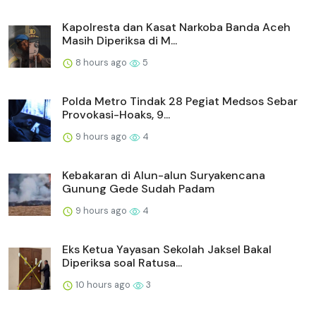
Kapolresta dan Kasat Narkoba Banda Aceh
Masih Diperiksa di M...
8 hours ago
5
Polda Metro Tindak 28 Pegiat Medsos Sebar
Provokasi-Hoaks, 9...
9 hours ago
4
Kebakaran di Alun-alun Suryakencana
Gunung Gede Sudah Padam
9 hours ago
4
Eks Ketua Yayasan Sekolah Jaksel Bakal
Diperiksa soal Ratusa...
10 hours ago
3