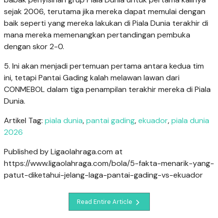
sejak 2006, terutama jika mereka dapat memulai dengan
baik seperti yang mereka lakukan di Piala Dunia terakhir di
mana mereka memenangkan pertandingan pembuka
dengan skor 2-0.
5. Ini akan menjadi pertemuan pertama antara kedua tim
ini, tetapi Pantai Gading kalah melawan lawan dari
CONMEBOL dalam tiga penampilan terakhir mereka di Piala
Dunia.
Artikel Tag:
piala dunia
,
pantai gading
,
ekuador
,
piala dunia
2026
Published by Ligaolahraga.com at
https://www.ligaolahraga.com/bola/5-fakta-menarik-yang-
patut-diketahui-jelang-laga-pantai-gading-vs-ekuador
Read Entire Article