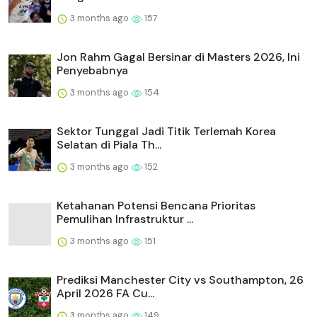
3 months ago
157
Jon Rahm Gagal Bersinar di Masters 2026, Ini
Penyebabnya
3 months ago
154
Sektor Tunggal Jadi Titik Terlemah Korea
Selatan di Piala Th...
3 months ago
152
Ketahanan Potensi Bencana Prioritas
Pemulihan Infrastruktur ...
3 months ago
151
Prediksi Manchester City vs Southampton, 26
April 2026 FA Cu...
3 months ago
149