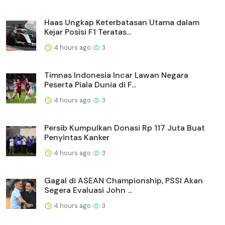
Haas Ungkap Keterbatasan Utama dalam
Kejar Posisi F1 Teratas...
4 hours ago
3
Timnas Indonesia Incar Lawan Negara
Peserta Piala Dunia di F...
4 hours ago
3
Persib Kumpulkan Donasi Rp 117 Juta Buat
Penyintas Kanker
4 hours ago
3
Gagal di ASEAN Championship, PSSI Akan
Segera Evaluasi John ...
4 hours ago
3