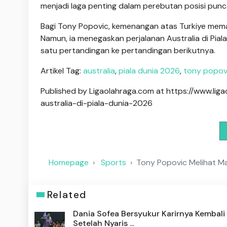
menjadi laga penting dalam perebutan posisi punc
Bagi Tony Popovic, kemenangan atas Turkiye mem
Namun, ia menegaskan perjalanan Australia di Pia
satu pertandingan ke pertandingan berikutnya.
Artikel Tag:
australia
,
piala dunia 2026
,
tony popov
Published by Ligaolahraga.com at https://www.l
australia-di-piala-dunia-2026
Homepage
Sports
Tony Popovic Melihat Ma
Related
Dania Sofea Bersyukur Karirnya Kembali
Setelah Nyaris ...