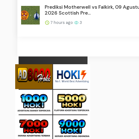
Prediksi Motherwell vs Falkirk, 09 Agust
2026 Scottish Pre...
7 hours ago
3