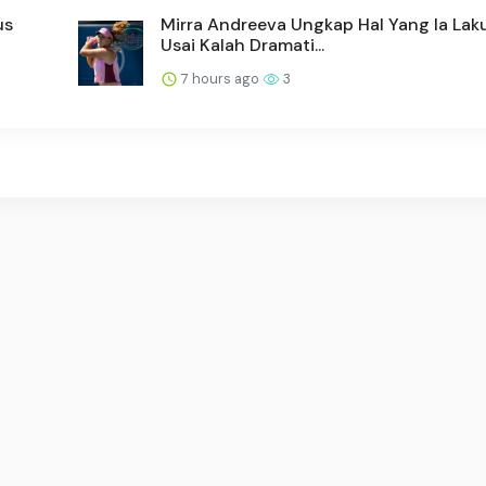
us
Mirra Andreeva Ungkap Hal Yang Ia Lak
Usai Kalah Dramati...
7 hours ago
3