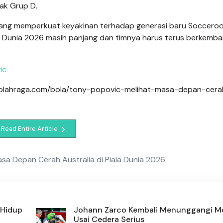
ak Grup D.
ang memperkuat keyakinan terhadap generasi baru Socceroo
la Dunia 2026 masih panjang dan timnya harus terus berkemba
ic
igaolahraga.com/bola/tony-popovic-melihat-masa-depan-cera
Read Entire Article
sa Depan Cerah Australia di Piala Dunia 2026
 Hidup
Johann Zarco Kembali Menunggangi M
Usai Cedera Serius