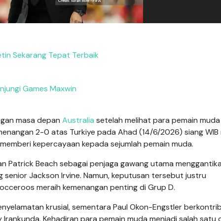
tin Sekarang Tepat Terbaik
njungi Games Maxwin
ngan masa depan
Australia
setelah melihat para pemain muda
menangan 2-0 atas Turkiye pada Ahad (14/6/2026) siang WIB
 memberi kepercayaan kepada sejumlah pemain muda.
an Patrick Beach sebagai penjaga gawang utama menggantik
senior Jackson Irvine. Namun, keputusan tersebut justru
occeroos meraih kemenangan penting di Grup D.
enyelamatan krusial, sementara Paul Okon-Engstler berkontrib
 Irankunda. Kehadiran para pemain muda menjadi salah satu c