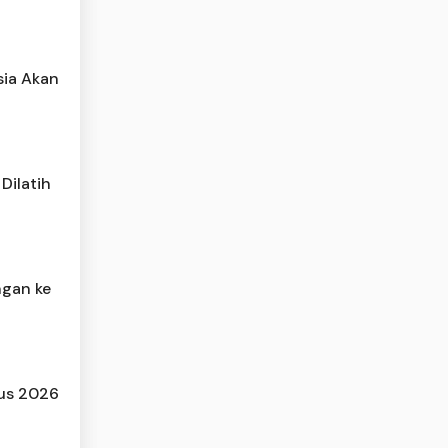
sia Akan
Dilatih
ngan ke
tus 2026