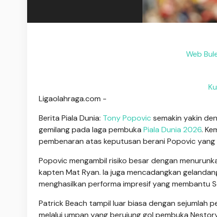
Web Bule
Ku
Ligaolahraga.com -
Berita Piala Dunia:
Tony Popovic
semakin yakin de
gemilang pada laga pembuka
Piala Dunia 2026
. Ke
pembenaran atas keputusan berani Popovic yang
Popovic mengambil risiko besar dengan menurunk
kapten Mat Ryan. Ia juga mencadangkan gelandang 
menghasilkan performa impresif yang membantu S
Patrick Beach tampil luar biasa dengan sejumlah p
melalui umpan yang berujung gol pembuka Nestory