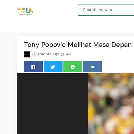
Tony Popovic Melihat Masa Depan C
1 month ago
49