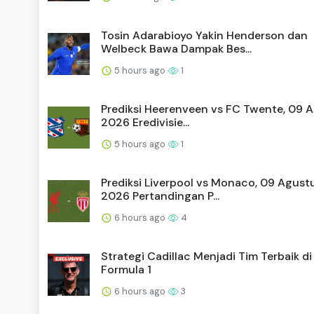
Tosin Adarabioyo Yakin Henderson dan
Welbeck Bawa Dampak Bes...
5 hours ago
1
Prediksi Heerenveen vs FC Twente, 09 
2026 Eredivisie...
5 hours ago
1
Prediksi Liverpool vs Monaco, 09 Agust
2026 Pertandingan P...
6 hours ago
4
Strategi Cadillac Menjadi Tim Terbaik di
Formula 1
6 hours ago
3