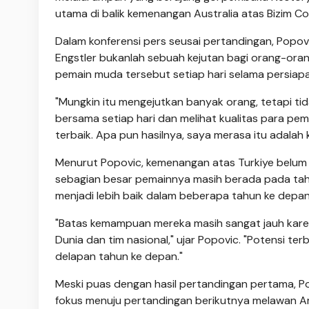
utama di balik kemenangan Australia atas Bizim Co
Dalam konferensi pers seusai pertandingan, Po
Engstler bukanlah sebuah kejutan bagi orang-orang 
pemain muda tersebut setiap hari selama persiapa
"Mungkin itu mengejutkan banyak orang, tetapi ti
bersama setiap hari dan melihat kualitas para pema
terbaik. Apa pun hasilnya, saya merasa itu adalah
Menurut Popovic, kemenangan atas Turkiye belum
sebagian besar pemainnya masih berada pada tah
menjadi lebih baik dalam beberapa tahun ke depan
"Batas kemampuan mereka masih sangat jauh karen
Dunia dan tim nasional," ujar Popovic. "Potensi t
delapan tahun ke depan."
Meski puas dengan hasil pertandingan pertama, Po
fokus menuju pertandingan berikutnya melawan Ame