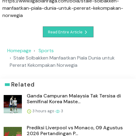
https://www.ligaolahraga.com/bola/stale-solbakken-
manfaatkan-piala-dunia-untuk-pererat-kekompakan-
norwegia
Read Entire Article
Homepage
Sports
Stale Solbakken Manfaatkan Piala Dunia untuk
Pererat Kekompakan Norwegia
Related
Ganda Campuran Malaysia Tak Tersisa di
Semifinal Korea Maste...
3 hours ago
3
Prediksi Liverpool vs Monaco, 09 Agustus
2026 Pertandingan P...