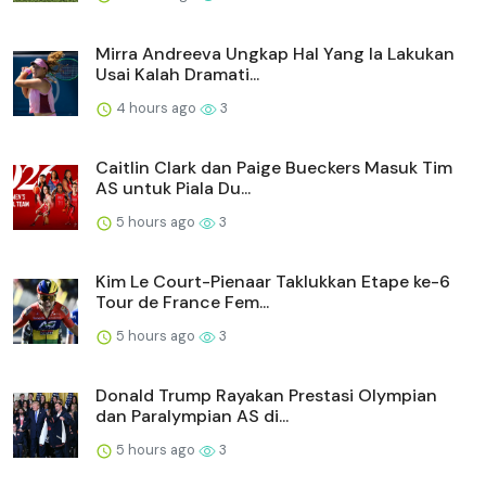
Mirra Andreeva Ungkap Hal Yang Ia Lakukan
Usai Kalah Dramati...
4 hours ago
3
Caitlin Clark dan Paige Bueckers Masuk Tim
AS untuk Piala Du...
5 hours ago
3
Kim Le Court-Pienaar Taklukkan Etape ke-6
Tour de France Fem...
5 hours ago
3
Donald Trump Rayakan Prestasi Olympian
dan Paralympian AS di...
5 hours ago
3