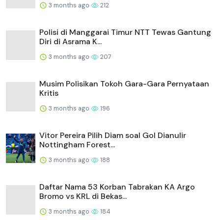
3 months ago
212
Polisi di Manggarai Timur NTT Tewas Gantung
Diri di Asrama K...
3 months ago
207
Musim Polisikan Tokoh Gara-Gara Pernyataan
Kritis
3 months ago
196
Vitor Pereira Pilih Diam soal Gol Dianulir
Nottingham Forest...
3 months ago
188
Daftar Nama 53 Korban Tabrakan KA Argo
Bromo vs KRL di Bekas...
3 months ago
184