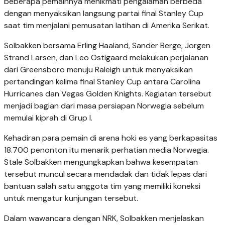
beberapa pemainnya menikmati pengalaman berbeda
dengan menyaksikan langsung partai final Stanley Cup
saat tim menjalani pemusatan latihan di Amerika Serikat.
Solbakken bersama Erling Haaland, Sander Berge, Jorgen
Strand Larsen, dan Leo Ostigaard melakukan perjalanan
dari Greensboro menuju Raleigh untuk menyaksikan
pertandingan kelima final Stanley Cup antara Carolina
Hurricanes dan Vegas Golden Knights. Kegiatan tersebut
menjadi bagian dari masa persiapan Norwegia sebelum
memulai kiprah di Grup I.
Kehadiran para pemain di arena hoki es yang berkapasitas
18.700 penonton itu menarik perhatian media Norwegia.
Stale Solbakken mengungkapkan bahwa kesempatan
tersebut muncul secara mendadak dan tidak lepas dari
bantuan salah satu anggota tim yang memiliki koneksi
untuk mengatur kunjungan tersebut.
Dalam wawancara dengan NRK, Solbakken menjelaskan