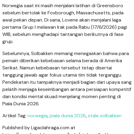
Norwegia saat ini masih menjalani latihan di Greensboro
sebelum bertolak ke Foxborough, Massachusetts, pada
awal pekan depan. Di sana, Lovene akan menjalani laga
pertama Grup I melawan Irak pada Rabu (17/6/2026) pagi
WIB, sebelum menghadapi tantangan berikutnya di fase
grup.
Sebelumnya, Solbakken memang menegaskan bahwa para
pemain diberikan kebebasan selama berada di Amerika
Serikat. Namun kebebasan tersebut tetap disertai
tanggung jawab agar fokus utama tim tidak terganggu.
Pendekatan itu tampaknya menjadi bagian dari upaya sang
pelatih menjaga keseimbangan antara persiapan kompetitif
dan kondisi mental skuad menjelang momen penting di
Piala Dunia 2026.
Artikel Tag:
norwegia
,
piala dunia 2026
,
stale solbakken
Published by Ligaolahraga.com at