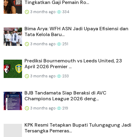
Tingkatkan Gaji Pemain Ro...
3 months ago
334
Bima Arya: WFH ASN Jadi Upaya Efisiensi dan
Tata Kelola Baru...
3 months ago
251
Prediksi Bournemouth vs Leeds United, 23
April 2026 Premier ...
3 months ago
233
BJB Tandamata Siap Beraksi di AVC
Champions League 2026 deng...
3 months ago
219
KPK Resmi Tetapkan Bupati Tulungagung Jadi
Tersangka Pemeras...