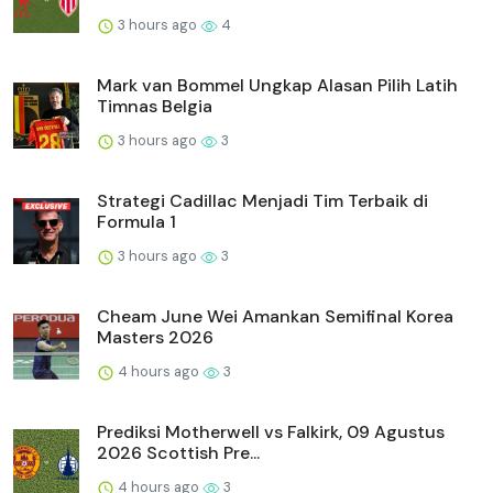
3 hours ago
4
Mark van Bommel Ungkap Alasan Pilih Latih
Timnas Belgia
3 hours ago
3
Strategi Cadillac Menjadi Tim Terbaik di
Formula 1
3 hours ago
3
Cheam June Wei Amankan Semifinal Korea
Masters 2026
4 hours ago
3
Prediksi Motherwell vs Falkirk, 09 Agustus
2026 Scottish Pre...
4 hours ago
3