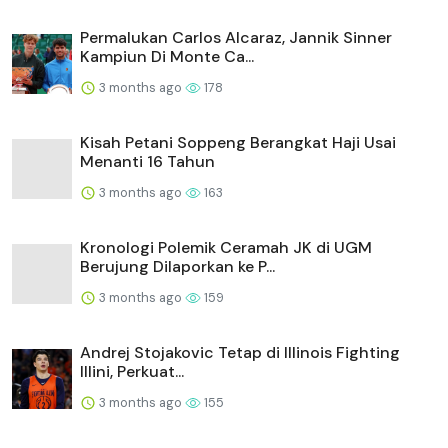
Permalukan Carlos Alcaraz, Jannik Sinner
Kampiun Di Monte Ca...
3 months ago
178
Kisah Petani Soppeng Berangkat Haji Usai
Menanti 16 Tahun
3 months ago
163
Kronologi Polemik Ceramah JK di UGM
Berujung Dilaporkan ke P...
3 months ago
159
Andrej Stojakovic Tetap di Illinois Fighting
Illini, Perkuat...
3 months ago
155