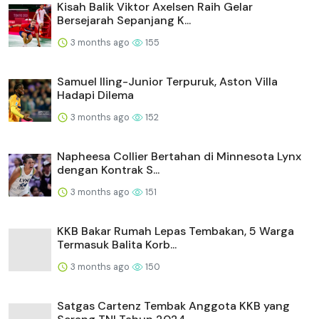
Kisah Balik Viktor Axelsen Raih Gelar
Bersejarah Sepanjang K...
3 months ago
155
Samuel Iling-Junior Terpuruk, Aston Villa
Hadapi Dilema
3 months ago
152
Napheesa Collier Bertahan di Minnesota Lynx
dengan Kontrak S...
3 months ago
151
KKB Bakar Rumah Lepas Tembakan, 5 Warga
Termasuk Balita Korb...
3 months ago
150
Satgas Cartenz Tembak Anggota KKB yang