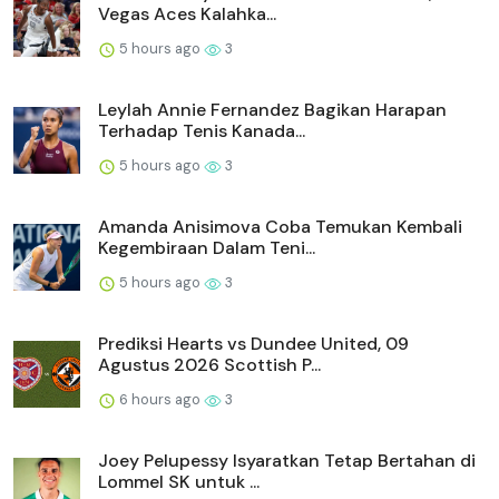
Vegas Aces Kalahka...
5 hours ago
3
Leylah Annie Fernandez Bagikan Harapan
Terhadap Tenis Kanada...
5 hours ago
3
Amanda Anisimova Coba Temukan Kembali
Kegembiraan Dalam Teni...
5 hours ago
3
Prediksi Hearts vs Dundee United, 09
Agustus 2026 Scottish P...
6 hours ago
3
Joey Pelupessy Isyaratkan Tetap Bertahan di
Lommel SK untuk ...