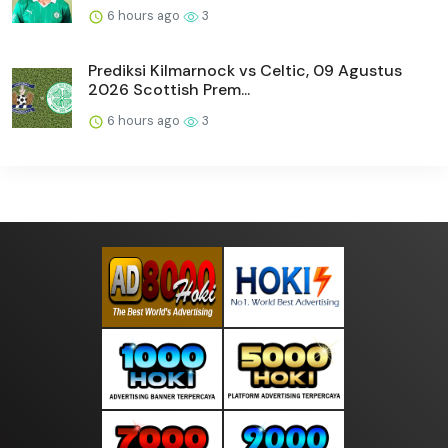
6 hours ago
3
Prediksi Kilmarnock vs Celtic, 09 Agustus
2026 Scottish Prem...
6 hours ago
3