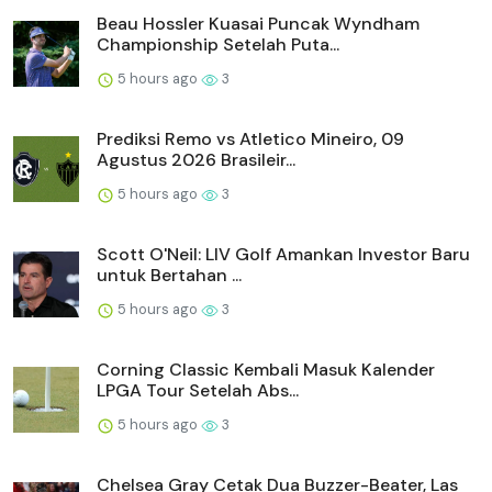
Beau Hossler Kuasai Puncak Wyndham
Championship Setelah Puta...
5 hours ago
3
Prediksi Remo vs Atletico Mineiro, 09
Agustus 2026 Brasileir...
5 hours ago
3
Scott O'Neil: LIV Golf Amankan Investor Baru
untuk Bertahan ...
5 hours ago
3
Corning Classic Kembali Masuk Kalender
LPGA Tour Setelah Abs...
5 hours ago
3
Chelsea Gray Cetak Dua Buzzer-Beater, Las