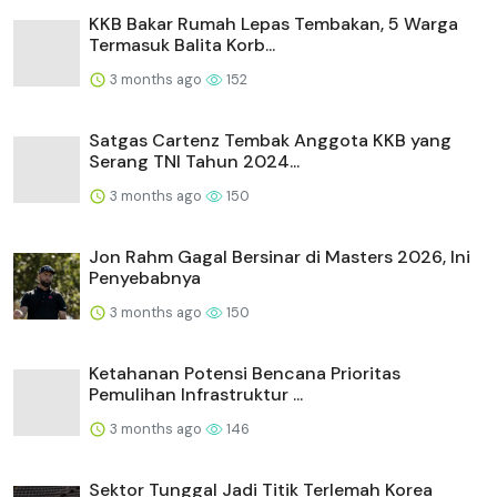
KKB Bakar Rumah Lepas Tembakan, 5 Warga
Termasuk Balita Korb...
3 months ago
152
Satgas Cartenz Tembak Anggota KKB yang
Serang TNI Tahun 2024...
3 months ago
150
Jon Rahm Gagal Bersinar di Masters 2026, Ini
Penyebabnya
3 months ago
150
Ketahanan Potensi Bencana Prioritas
Pemulihan Infrastruktur ...
3 months ago
146
Sektor Tunggal Jadi Titik Terlemah Korea