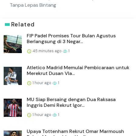
Tanpa Lepas Bintang
Related
FIP Padel Promises Tour Bulan Agustus
Berlangsung di 3 Negar...
45 minutes ago
1
Atletico Madrid Memulai Pembicaraan untuk
Merekrut Dusan Vla...
1 hour ago
1
MU Siap Bersaing dengan Dua Raksasa
Inggris Demi Rekrut Igor...
1 hour ago
1
Upaya Tottenham Rekrut Omar Marmoush