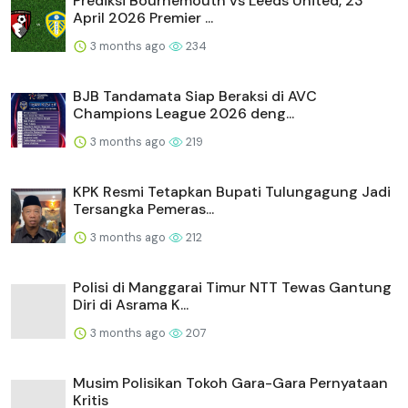
Prediksi Bournemouth vs Leeds United, 23
April 2026 Premier ...
3 months ago
234
BJB Tandamata Siap Beraksi di AVC
Champions League 2026 deng...
3 months ago
219
KPK Resmi Tetapkan Bupati Tulungagung Jadi
Tersangka Pemeras...
3 months ago
212
Polisi di Manggarai Timur NTT Tewas Gantung
Diri di Asrama K...
3 months ago
207
Musim Polisikan Tokoh Gara-Gara Pernyataan
Kritis