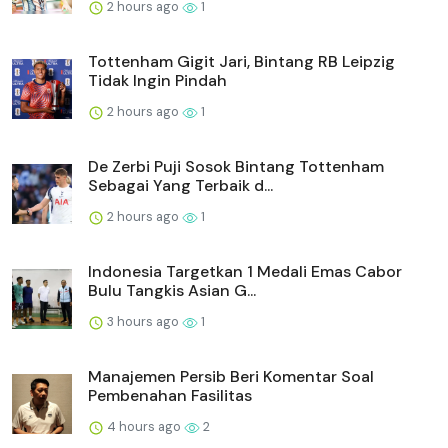
2 hours ago
1
Tottenham Gigit Jari, Bintang RB Leipzig
Tidak Ingin Pindah
2 hours ago
1
De Zerbi Puji Sosok Bintang Tottenham
Sebagai Yang Terbaik d...
2 hours ago
1
Indonesia Targetkan 1 Medali Emas Cabor
Bulu Tangkis Asian G...
3 hours ago
1
Manajemen Persib Beri Komentar Soal
Pembenahan Fasilitas
4 hours ago
2