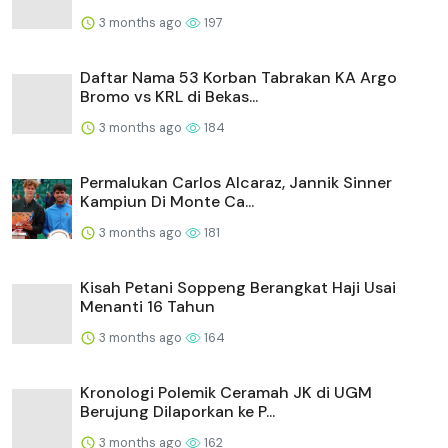
3 months ago
197
Daftar Nama 53 Korban Tabrakan KA Argo
Bromo vs KRL di Bekas...
3 months ago
184
Permalukan Carlos Alcaraz, Jannik Sinner
Kampiun Di Monte Ca...
3 months ago
181
Kisah Petani Soppeng Berangkat Haji Usai
Menanti 16 Tahun
3 months ago
164
Kronologi Polemik Ceramah JK di UGM
Berujung Dilaporkan ke P...
3 months ago
162