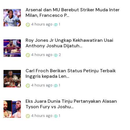
Arsenal dan MU Berebut Striker Muda Inter
Milan, Francesco P...
4 hours ago
1
Roy Jones Jr Ungkap Kekhawatiran Usai
Anthony Joshua Dijatuh...
4 hours ago
2
Carl Froch Berikan Status Petinju Terbaik
Inggris kepada Len...
4 hours ago
1
Eks Juara Dunia Tinju Pertanyakan Alasan
Tyson Fury vs Joshu...
4 hours ago
1