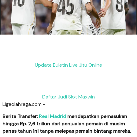
Update Buletin Live Jitu Online
Daftar Judi Slot Maxwin
Ligaolahraga.com -
Berita Transfer:
Real Madrid
mendapatkan pemasukan
hingga Rp. 2,6 triliun dari penjualan pemain di musim
panas tahun ini tanpa melepas pemain bintang mereka.