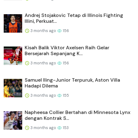
Andrej Stojakovic Tetap di Illinois Fighting
Illini, Perkuat...
3 months ago
156
Kisah Balik Viktor Axelsen Raih Gelar
Bersejarah Sepanjang K...
3 months ago
156
Samuel Iling-Junior Terpuruk, Aston Villa
Hadapi Dilema
3 months ago
155
Napheesa Collier Bertahan di Minnesota Lynx
dengan Kontrak S...
3 months ago
153