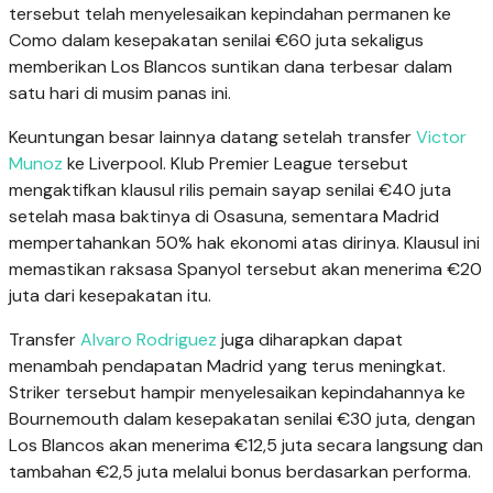
tersebut telah menyelesaikan kepindahan permanen ke
Como dalam kesepakatan senilai €60 juta sekaligus
memberikan Los Blancos suntikan dana terbesar dalam
satu hari di musim panas ini.
Keuntungan besar lainnya datang setelah transfer
Victor
Munoz
ke Liverpool. Klub Premier League tersebut
mengaktifkan klausul rilis pemain sayap senilai €40 juta
setelah masa baktinya di Osasuna, sementara Madrid
mempertahankan 50% hak ekonomi atas dirinya. Klausul ini
memastikan raksasa Spanyol tersebut akan menerima €20
juta dari kesepakatan itu.
Transfer
Alvaro Rodriguez
juga diharapkan dapat
menambah pendapatan Madrid yang terus meningkat.
Striker tersebut hampir menyelesaikan kepindahannya ke
Bournemouth dalam kesepakatan senilai €30 juta, dengan
Los Blancos akan menerima €12,5 juta secara langsung dan
tambahan €2,5 juta melalui bonus berdasarkan performa.