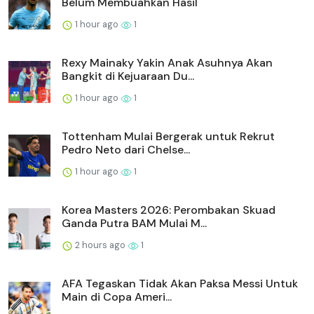
Belum Membuahkan Hasil
1 hour ago
1
Rexy Mainaky Yakin Anak Asuhnya Akan
Bangkit di Kejuaraan Du...
1 hour ago
1
Tottenham Mulai Bergerak untuk Rekrut
Pedro Neto dari Chelse...
1 hour ago
1
Korea Masters 2026: Perombakan Skuad
Ganda Putra BAM Mulai M...
2 hours ago
1
AFA Tegaskan Tidak Akan Paksa Messi Untuk
Main di Copa Ameri...