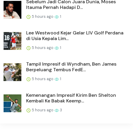
Sebelum Jadi Calon Juara Dunia, Moses
Itauma Pernah Hadapi D...
5 hours ago
1
Lee Westwood Kejar Gelar LIV Golf Perdana
di Usia Kepala Lim...
5 hours ago
1
Tampil Impresif di Wyndham, Ben James
Berpeluang Tembus FedE...
5 hours ago
1
Kemenangan Impresif Kirim Ben Shelton
Kembali Ke Babak Keemp...
5 hours ago
3