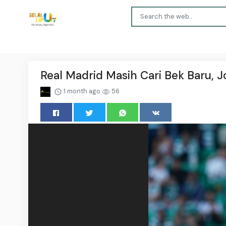
Real Madrid Masih Cari Bek Baru, 
1 month ago
56