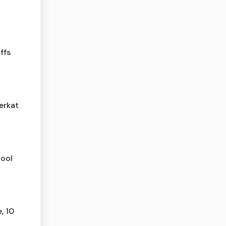
ffs
erkat
pool
, 10