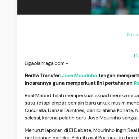
Situs
Da
Ligaolahraga.com -
Berita Transfer:
Jose Mourinho
tengah mempertim
incarannya guna memperkuat lini pertahanan
Re
Real Madrid telah memperkuat skuad mereka seca
satu tetapi empat pemain baru untuk musim menda
Cucurella, Denzel Dumfries, dan Ibrahima Konate. 
selesai, karena pelatih baru Jose Mourinho sang
Menurut laporan di El Debate, Mourinho ingin Rea
pertahanan mereka. Pelatih asal Portugal itu ber