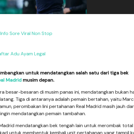
 Info Sore Viral Non Stop
ftar Adu Ayam Legal
bangkan untuk mendatangkan salah satu dari tiga bek
al Madrid
musim depan.
ra besar-besaran di musim panas ini, mendatangkan bukan h
tang. Tiga di antaranya adalah pemain bertahan, yaitu Marc
Namun, perombakan lini pertahanan Real Madrid masih jauh dar
at ingin mendatangkan pemain tambahan.
l Madrid mendatangkan bek tengah lain untuk merombak total l
tekad untuk membentuk kembali unit pertahanan yang tampil k