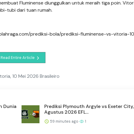
embuat Fluminense diunggulkan untuk meraih tiga poin. Vitor
i-tubi dari tuan rumah.
aolahraga.com/prediksi-bola/prediksi-fluminense-vs-vitoria-1
Read Entire Article
toria, 10 Mei 2026 Brasileiro
n Dunia
Prediksi Plymouth Argyle vs Exeter City,
Agustus 2026 EFL...
59 minutes ago
1