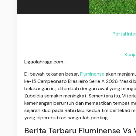
Portal Inf
Kunj
Ligaolahraga.com -
Di bawah tekanan besar,
Fluminense
akan menjam
ke-15 Campeonato Brasileiro Serie A 2026. Meski 
belakangan ini, ditambah dengan awal yang meng
Zubeldia semakin meningkat. Sementara itu, Vitor
kemenangan beruntun dan memastikan tempat mere
sejarah klub pada Rabu lalu. Kedua tim bertekad 
yang diperebutkan sangatlah penting.
Berita Terbaru Fluminense Vs V