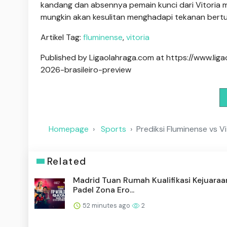
kandang dan absennya pemain kunci dari Vitoria m
mungkin akan kesulitan menghadapi tekanan bertub
Artikel Tag:
fluminense
,
vitoria
Published by Ligaolahraga.com at https://www.lig
2026-brasileiro-preview
Homepage
Sports
Prediksi Fluminense vs Vi
Related
Madrid Tuan Rumah Kualifikasi Kejuaraa
Padel Zona Ero...
52 minutes ago
2