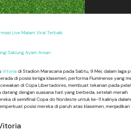
ormasi Live Malam Viral Terbaik
ungi Sabung Ayam Aman
u
Vitoria
di Stadion Maracana pada Sabtu, 9 Mei, dalam laga 
berada di posisi ketiga klasemen, performa Fluminense yang 
ecewakan di Copa Libertadores, membuat tekanan pada pelati
ia datang dengan suasana hati yang berbeda, setelah meraih
ka di semifinal Copa do Nordeste untuk ke-11 kalinya dalam
memperkuat posisi mereka di paruh atas klasemen, menjadikan
itoria