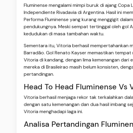
Fluminense mengalami mimpi buruk di ajang Copa
Independiente Rivadavia di Argentina. Hasil ini m
Performa Fluminense yang kurang menggigit dala
pendukungnya. Meski sempat tertinggal oleh gol 
kedudukan di masa tambahan waktu.
Sementara itu, Vitoria berhasil mempertahankan
Barradão. Gol Renato Kayser memastikan tempat m
Vitoria di kandang, dengan lima kemenangan dari 
mereka di Brasileirao masih belum konsisten, den
pertandingan.
Head To Head Fluminense Vs V
Vitoria berhasil menjaga rekor tak terkalahkan dal
dengan satu kemenangan dan dua hasil imbang seja
Vitoria menghadapi laga ini.
Analisa Pertandingan Fluminen