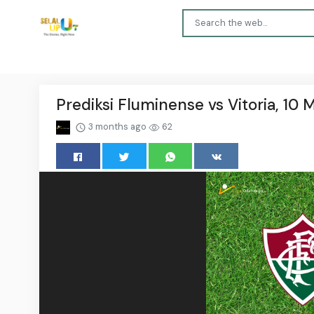
Prediksi Fluminense vs Vitoria, 10 
3 months ago
62