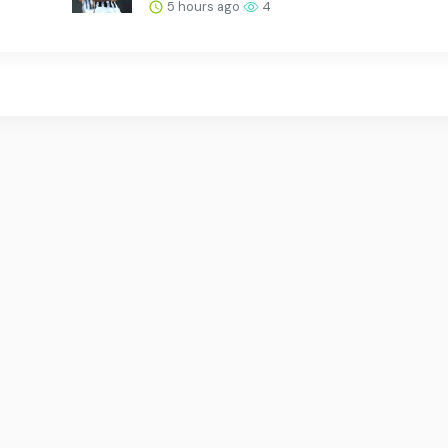
5 hours ago
4