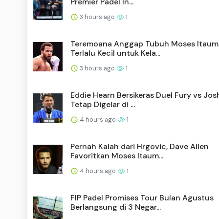
Premier Padel In...
3 hours ago
1
Teremoana Anggap Tubuh Moses Itaum
Terlalu Kecil untuk Kela...
3 hours ago
1
Eddie Hearn Bersikeras Duel Fury vs Jo
Tetap Digelar di ...
4 hours ago
1
Pernah Kalah dari Hrgovic, Dave Allen
Favoritkan Moses Itaum...
4 hours ago
1
FIP Padel Promises Tour Bulan Agustus
Berlangsung di 3 Negar...