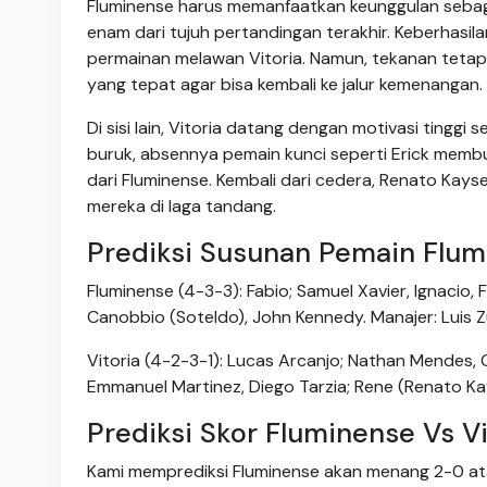
Fluminense harus memanfaatkan keunggulan sebag
enam dari tujuh pertandingan terakhir. Keberhasi
permainan melawan Vitoria. Namun, tekanan teta
yang tepat agar bisa kembali ke jalur kemenangan.
Di sisi lain, Vitoria datang dengan motivasi ting
buruk, absennya pemain kunci seperti Erick memb
dari Fluminense. Kembali dari cedera, Renato Kays
mereka di laga tandang.
Prediksi Susunan Pemain Flum
Fluminense (4-3-3): Fabio; Samuel Xavier, Ignacio, 
Canobbio (Soteldo), John Kennedy. Manajer: Luis Z
Vitoria (4-2-3-1): Lucas Arcanjo; Nathan Mendes, 
Emmanuel Martinez, Diego Tarzia; Rene (Renato Kay
Prediksi Skor Fluminense Vs Vi
Kami memprediksi Fluminense akan menang 2-0 atas 