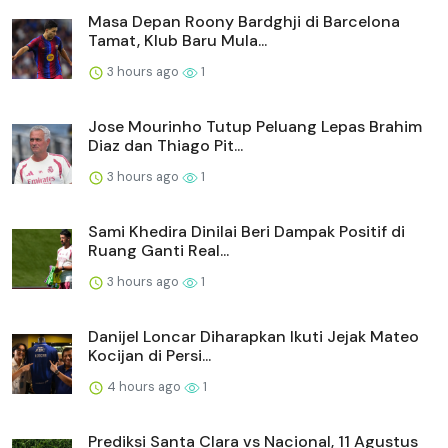
Masa Depan Roony Bardghji di Barcelona
Tamat, Klub Baru Mula...
3 hours ago
1
Jose Mourinho Tutup Peluang Lepas Brahim
Diaz dan Thiago Pit...
3 hours ago
1
Sami Khedira Dinilai Beri Dampak Positif di
Ruang Ganti Real...
3 hours ago
1
Danijel Loncar Diharapkan Ikuti Jejak Mateo
Kocijan di Persi...
4 hours ago
1
Prediksi Santa Clara vs Nacional, 11 Agustus