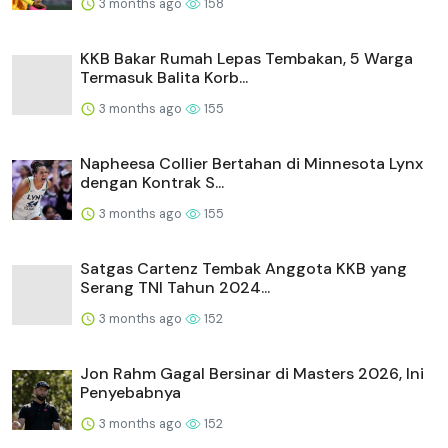
3 months ago
158
KKB Bakar Rumah Lepas Tembakan, 5 Warga
Termasuk Balita Korb...
3 months ago
155
Napheesa Collier Bertahan di Minnesota Lynx
dengan Kontrak S...
3 months ago
155
Satgas Cartenz Tembak Anggota KKB yang
Serang TNI Tahun 2024...
3 months ago
152
Jon Rahm Gagal Bersinar di Masters 2026, Ini
Penyebabnya
3 months ago
152