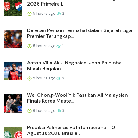
2026 Primeira L...
5 hours ago
2
Deretan Pemain Termahal dalam Sejarah Liga
Premier Terungkap...
5 hours ago
1
Aston Villa Akui Negosiasi Joao Palhinha
Masih Berjalan
5 hours ago
2
Wei Chong-Wooi Yik Pastikan All Malaysian
Finals Korea Maste...
6 hours ago
3
Prediksi Palmeiras vs Internacional, 10
Agustus 2026 Brasile...