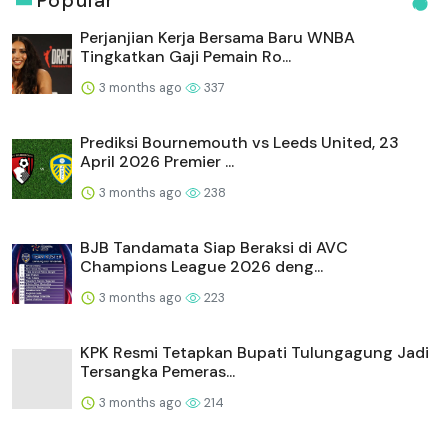
Popular
Perjanjian Kerja Bersama Baru WNBA
Tingkatkan Gaji Pemain Ro...
3 months ago
337
Prediksi Bournemouth vs Leeds United, 23
April 2026 Premier ...
3 months ago
238
BJB Tandamata Siap Beraksi di AVC
Champions League 2026 deng...
3 months ago
223
KPK Resmi Tetapkan Bupati Tulungagung Jadi
Tersangka Pemeras...
3 months ago
214