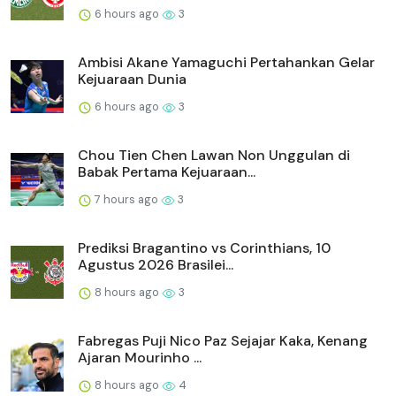
6 hours ago
3
Ambisi Akane Yamaguchi Pertahankan Gelar
Kejuaraan Dunia
6 hours ago
3
Chou Tien Chen Lawan Non Unggulan di
Babak Pertama Kejuaraan...
7 hours ago
3
Prediksi Bragantino vs Corinthians, 10
Agustus 2026 Brasilei...
8 hours ago
3
Fabregas Puji Nico Paz Sejajar Kaka, Kenang
Ajaran Mourinho ...
8 hours ago
4