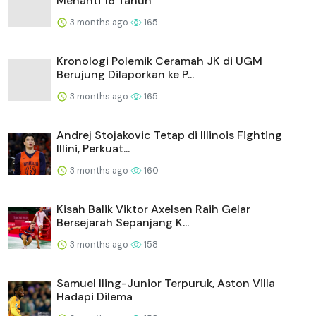
Menanti 16 Tahun
3 months ago
165
Kronologi Polemik Ceramah JK di UGM
Berujung Dilaporkan ke P...
3 months ago
165
Andrej Stojakovic Tetap di Illinois Fighting
Illini, Perkuat...
3 months ago
160
Kisah Balik Viktor Axelsen Raih Gelar
Bersejarah Sepanjang K...
3 months ago
158
Samuel Iling-Junior Terpuruk, Aston Villa
Hadapi Dilema