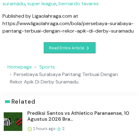
suramadu
,
super league
,
bernardo tavares
Published by Ligaolahraga.com at
https://www.ligaolahraga.com/bola/persebaya-surabaya-
pantang-terbuai-dengan-rekor-apik-di-derby-suramadu
Read Entire Article
Homepage
Sports
Persebaya Surabaya Pantang Terbuai Dengan
Rekor Apik Di Derby Suramadu
Related
Prediksi Santos vs Athletico Paranaense, 10
Agustus 2026 Bra...
2 hours ago
2