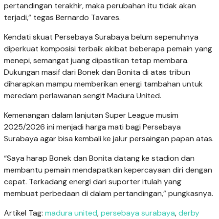
pertandingan terakhir, maka perubahan itu tidak akan
terjadi,” tegas Bernardo Tavares.
Kendati skuat Persebaya Surabaya belum sepenuhnya
diperkuat komposisi terbaik akibat beberapa pemain yang
menepi, semangat juang dipastikan tetap membara.
Dukungan masif dari Bonek dan Bonita di atas tribun
diharapkan mampu memberikan energi tambahan untuk
meredam perlawanan sengit Madura United.
Kemenangan dalam lanjutan Super League musim
2025/2026 ini menjadi harga mati bagi Persebaya
Surabaya agar bisa kembali ke jalur persaingan papan atas.
“Saya harap Bonek dan Bonita datang ke stadion dan
membantu pemain mendapatkan kepercayaan diri dengan
cepat. Terkadang energi dari suporter itulah yang
membuat perbedaan di dalam pertandingan,” pungkasnya.
Artikel Tag:
madura united
,
persebaya surabaya
,
derby