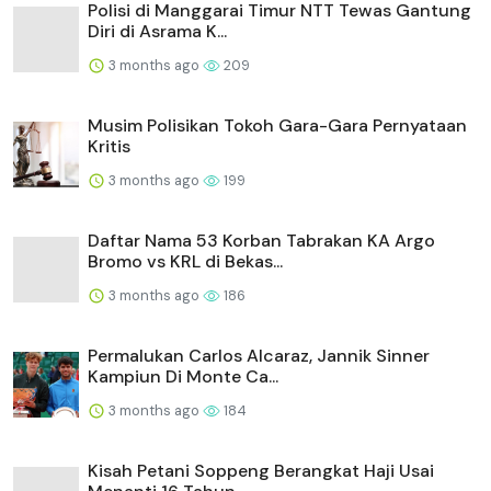
Polisi di Manggarai Timur NTT Tewas Gantung
Diri di Asrama K...
3 months ago
209
Musim Polisikan Tokoh Gara-Gara Pernyataan
Kritis
3 months ago
199
Daftar Nama 53 Korban Tabrakan KA Argo
Bromo vs KRL di Bekas...
3 months ago
186
Permalukan Carlos Alcaraz, Jannik Sinner
Kampiun Di Monte Ca...
3 months ago
184
Kisah Petani Soppeng Berangkat Haji Usai