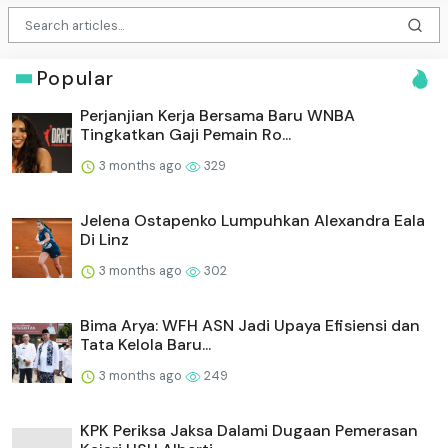
Popular
Perjanjian Kerja Bersama Baru WNBA
Tingkatkan Gaji Pemain Ro...
3 months ago
329
Jelena Ostapenko Lumpuhkan Alexandra Eala
Di Linz
3 months ago
302
Bima Arya: WFH ASN Jadi Upaya Efisiensi dan
Tata Kelola Baru...
3 months ago
249
KPK Periksa Jaksa Dalami Dugaan Pemerasan