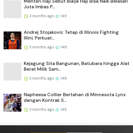
Menteri Haji Sebut Biaya Haji Bisa Naik Belasan
Juta Imbas P...
3 months ago
149
Andrej Stojakovic Tetap di Illinois Fighting
Illini, Perkuat...
3 months ago
148
Kejagung Sita Bangunan, Batubara hingga Alat
Berat Milik Sam...
3 months ago
146
Napheesa Collier Bertahan di Minnesota Lynx
dengan Kontrak S...
3 months ago
145