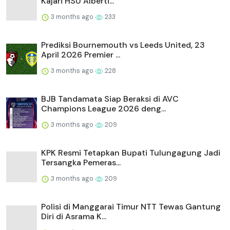
Kajari HSU Alberti...
3 months ago
233
Prediksi Bournemouth vs Leeds United, 23
April 2026 Premier ...
3 months ago
228
BJB Tandamata Siap Beraksi di AVC
Champions League 2026 deng...
3 months ago
209
KPK Resmi Tetapkan Bupati Tulungagung Jadi
Tersangka Pemeras...
3 months ago
209
Polisi di Manggarai Timur NTT Tewas Gantung
Diri di Asrama K...