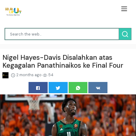
Nigel Hayes-Davis Disalahkan atas
Kegagalan Panathinaikos ke Final Four
2 months ago
54