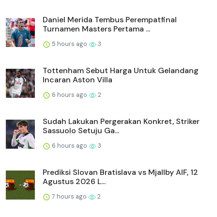
Daniel Merida Tembus Perempatfinal
Turnamen Masters Pertama ...
5 hours ago
3
Tottenham Sebut Harga Untuk Gelandang
Incaran Aston Villa
6 hours ago
2
Sudah Lakukan Pergerakan Konkret, Striker
Sassuolo Setuju Ga...
6 hours ago
3
Prediksi Slovan Bratislava vs Mjallby AIF, 12
Agustus 2026 L...
7 hours ago
2