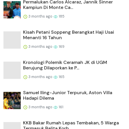
Permalukan Carlos Alcaraz, Jannik Sinner
Kampiun Di Monte Ca...
3 months ago
185
Kisah Petani Soppeng Berangkat Haji Usai
Menanti 16 Tahun
3 months ago
169
Kronologi Polemik Ceramah JK di UGM
Berujung Dilaporkan ke P...
3 months ago
165
Samuel Iling-Junior Terpuruk, Aston Villa
Hadapi Dilema
3 months ago
161
KKB Bakar Rumah Lepas Tembakan, 5 Warga
Termasuk Balita Korb...