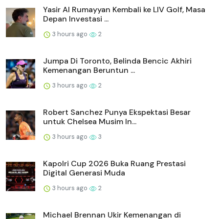
Yasir Al Rumayyan Kembali ke LIV Golf, Masa
Depan Investasi ...
3 hours ago
2
Jumpa Di Toronto, Belinda Bencic Akhiri
Kemenangan Beruntun ...
3 hours ago
2
Robert Sanchez Punya Ekspektasi Besar
untuk Chelsea Musim In...
3 hours ago
3
Kapolri Cup 2026 Buka Ruang Prestasi
Digital Generasi Muda
3 hours ago
2
Michael Brennan Ukir Kemenangan di