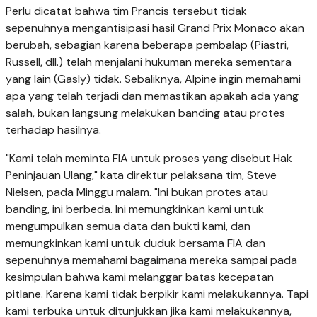
Perlu dicatat bahwa tim Prancis tersebut tidak
sepenuhnya mengantisipasi hasil Grand Prix Monaco akan
berubah, sebagian karena beberapa pembalap (Piastri,
Russell, dll.) telah menjalani hukuman mereka sementara
yang lain (Gasly) tidak. Sebaliknya, Alpine ingin memahami
apa yang telah terjadi dan memastikan apakah ada yang
salah, bukan langsung melakukan banding atau protes
terhadap hasilnya.
"Kami telah meminta FIA untuk proses yang disebut Hak
Peninjauan Ulang," kata direktur pelaksana tim, Steve
Nielsen, pada Minggu malam. "Ini bukan protes atau
banding, ini berbeda. Ini memungkinkan kami untuk
mengumpulkan semua data dan bukti kami, dan
memungkinkan kami untuk duduk bersama FIA dan
sepenuhnya memahami bagaimana mereka sampai pada
kesimpulan bahwa kami melanggar batas kecepatan
pitlane. Karena kami tidak berpikir kami melakukannya. Tapi
kami terbuka untuk ditunjukkan jika kami melakukannya,