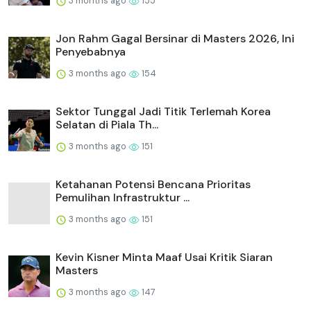
3 months ago
155
Jon Rahm Gagal Bersinar di Masters 2026, Ini
Penyebabnya
3 months ago
154
Sektor Tunggal Jadi Titik Terlemah Korea
Selatan di Piala Th...
3 months ago
151
Ketahanan Potensi Bencana Prioritas
Pemulihan Infrastruktur ...
3 months ago
151
Kevin Kisner Minta Maaf Usai Kritik Siaran
Masters
3 months ago
147