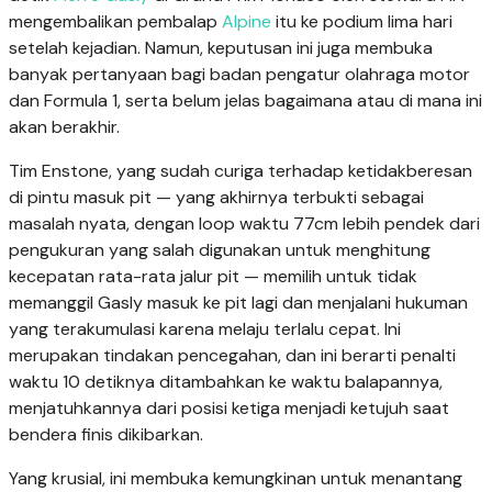
mengembalikan pembalap
Alpine
itu ke podium lima hari
setelah kejadian. Namun, keputusan ini juga membuka
banyak pertanyaan bagi badan pengatur olahraga motor
dan Formula 1, serta belum jelas bagaimana atau di mana ini
akan berakhir.
Tim Enstone, yang sudah curiga terhadap ketidakberesan
di pintu masuk pit — yang akhirnya terbukti sebagai
masalah nyata, dengan loop waktu 77cm lebih pendek dari
pengukuran yang salah digunakan untuk menghitung
kecepatan rata-rata jalur pit — memilih untuk tidak
memanggil Gasly masuk ke pit lagi dan menjalani hukuman
yang terakumulasi karena melaju terlalu cepat. Ini
merupakan tindakan pencegahan, dan ini berarti penalti
waktu 10 detiknya ditambahkan ke waktu balapannya,
menjatuhkannya dari posisi ketiga menjadi ketujuh saat
bendera finis dikibarkan.
Yang krusial, ini membuka kemungkinan untuk menantang