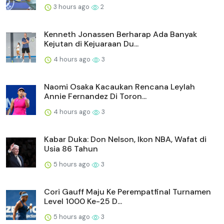
3 hours ago
2
Kenneth Jonassen Berharap Ada Banyak
Kejutan di Kejuaraan Du...
4 hours ago
3
Naomi Osaka Kacaukan Rencana Leylah
Annie Fernandez Di Toron...
4 hours ago
3
Kabar Duka: Don Nelson, Ikon NBA, Wafat di
Usia 86 Tahun
5 hours ago
3
Cori Gauff Maju Ke Perempatfinal Turnamen
Level 1000 Ke-25 D...
5 hours ago
3