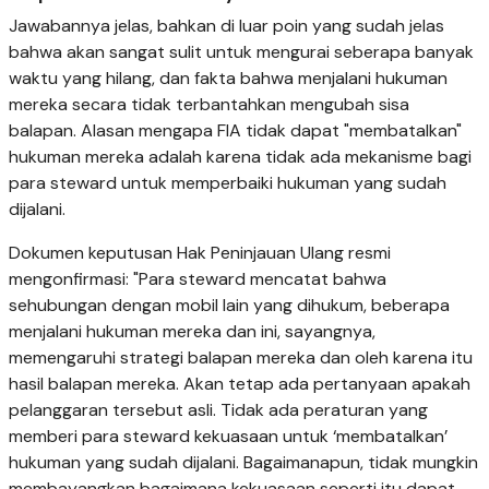
Jawabannya jelas, bahkan di luar poin yang sudah jelas
bahwa akan sangat sulit untuk mengurai seberapa banyak
waktu yang hilang, dan fakta bahwa menjalani hukuman
mereka secara tidak terbantahkan mengubah sisa
balapan. Alasan mengapa FIA tidak dapat "membatalkan"
hukuman mereka adalah karena tidak ada mekanisme bagi
para steward untuk memperbaiki hukuman yang sudah
dijalani.
Dokumen keputusan Hak Peninjauan Ulang resmi
mengonfirmasi: "Para steward mencatat bahwa
sehubungan dengan mobil lain yang dihukum, beberapa
menjalani hukuman mereka dan ini, sayangnya,
memengaruhi strategi balapan mereka dan oleh karena itu
hasil balapan mereka. Akan tetap ada pertanyaan apakah
pelanggaran tersebut asli. Tidak ada peraturan yang
memberi para steward kekuasaan untuk ‘membatalkan’
hukuman yang sudah dijalani. Bagaimanapun, tidak mungkin
membayangkan bagaimana kekuasaan seperti itu dapat