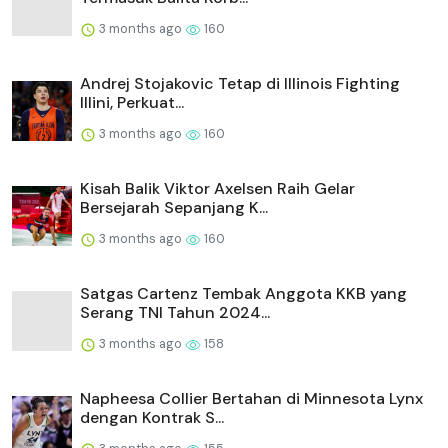
3 months ago
160
Andrej Stojakovic Tetap di Illinois Fighting
Illini, Perkuat...
3 months ago
160
Kisah Balik Viktor Axelsen Raih Gelar
Bersejarah Sepanjang K...
3 months ago
160
Satgas Cartenz Tembak Anggota KKB yang
Serang TNI Tahun 2024...
3 months ago
158
Napheesa Collier Bertahan di Minnesota Lynx
dengan Kontrak S...