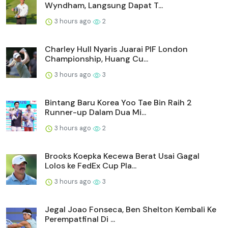
Wyndham, Langsung Dapat T...
3 hours ago
2
Charley Hull Nyaris Juarai PIF London
Championship, Huang Cu...
3 hours ago
3
Bintang Baru Korea Yoo Tae Bin Raih 2
Runner-up Dalam Dua Mi...
3 hours ago
2
Brooks Koepka Kecewa Berat Usai Gagal
Lolos ke FedEx Cup Pla...
3 hours ago
3
Jegal Joao Fonseca, Ben Shelton Kembali Ke
Perempatfinal Di ...