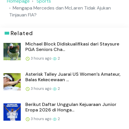
Homepage
Sports
Mengapa Mercedes dan McLaren Tidak Ajukan
Tinjauan FIA?
Related
Michael Block Didiskualifikasi dari Staysure
PGA Seniors Cha...
3 hours ago
2
Asterisk Talley Juarai US Women’s Amateur,
Balas Kekecewaan ...
3 hours ago
2
Berikut Daftar Unggulan Kejuaraan Junior
Eropa 2026 di Honga...
3 hours ago
2