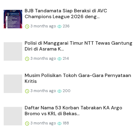
BJB Tandamata Siap Beraksi di AVC
Champions League 2026 deng...
3 months ago
236
Polisi di Manggarai Timur NTT Tewas Gantung
Diri di Asrama K...
3 months ago
214
Musim Polisikan Tokoh Gara-Gara Pernyataan
Kritis
3 months ago
200
Daftar Nama 53 Korban Tabrakan KA Argo
Bromo vs KRL di Bekas...
3 months ago
188