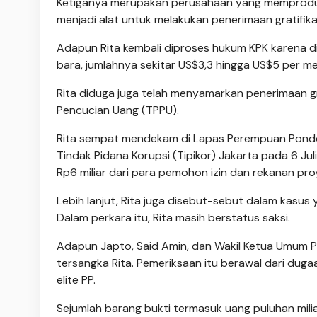
Ketiganya merupakan perusahaan yang memproduks
menjadi alat untuk melakukan penerimaan gratifikas
Adapun Rita kembali diproses hukum KPK karena d
bara, jumlahnya sekitar US$3,3 hingga US$5 per me
Rita diduga juga telah menyamarkan penerimaan gr
Pencucian Uang (TPPU).
Rita sempat mendekam di Lapas Perempuan Pondok
Tindak Pidana Korupsi (Tipikor) Jakarta pada 6 Juli
Rp6 miliar dari para pemohon izin dan rekanan pro
Lebih lanjut, Rita juga disebut-sebut dalam kasu
Dalam perkara itu, Rita masih berstatus saksi.
Adapun Japto, Said Amin, dan Wakil Ketua Umum PP
tersangka Rita. Pemeriksaan itu berawal dari duga
elite PP.
Sejumlah barang bukti termasuk uang puluhan mili