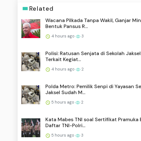
Related
Wacana Pilkada Tanpa Wakil, Ganjar Mi
Bentuk Pansus R...
4 hours ago
3
Polisi: Ratusan Senjata di Sekolah Jaksel
Terkait Kegiat...
4 hours ago
2
Polda Metro: Pemilik Senpi di Yayasan S
Jaksel Sudah M...
5 hours ago
2
Kata Mabes TNI soal Sertifikat Pramuka 
Daftar TNI-Polri...
5 hours ago
3