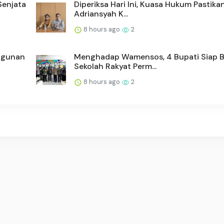
Senjata
Diperiksa Hari Ini, Kuasa Hukum Pastika
Adriansyah K...
8 hours ago
2
ngunan
Menghadap Wamensos, 4 Bupati Siap 
Sekolah Rakyat Perm...
8 hours ago
2