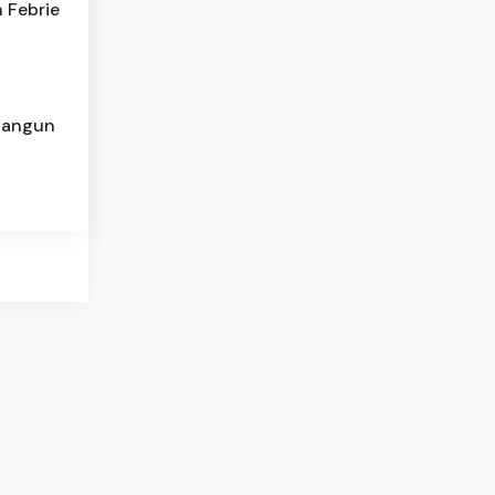
n Febrie
Bangun