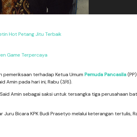
etin Hot Petang Jitu Terbaik
en Game Terpercaya
an pemeriksaan terhadap Ketua Umum
Pemuda Pancasila
(PP)
 Amin pada hari ini, Rabu (3/6).
Said Amin sebagai saksi untuk tersangka tiga perusahaan ba
r Juru Bicara KPK Budi Prasetyo melalui keterangan tertulis, 