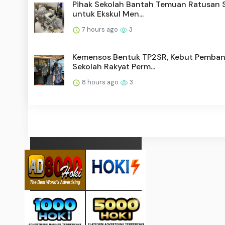
Pihak Sekolah Bantah Temuan Ratusan 
untuk Ekskul Men...
7 hours ago
3
Kemensos Bentuk TP2SR, Kebut Pemba
Sekolah Rakyat Perm...
8 hours ago
3