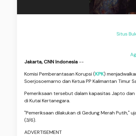
Situs Bul
Ag
Jakarta, CNN Indonesia
--
Komisi Pemberantasan Korupsi (
KPK
) menjadwalk
Soerjosoemarno dan Ketua PP Kalimantan Timur Said
Pemeriksaan tersebut dalam kapasitas Japto dan 
di Kutai Kertanegara.
"Pemeriksaan dilakukan di Gedung Merah Putih," uja
(3/6).
ADVERTISEMENT