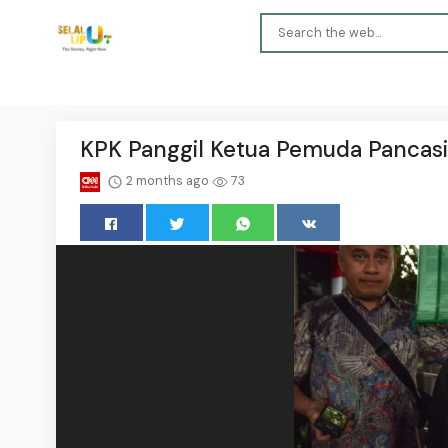
KPK Panggil Ketua Pemuda Pancasil
2 months ago
73