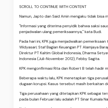
SCROLL TO CONTINUE WITH CONTENT
Namun, Japto dan Said Amin mengaku tidak bisa m
"Informasi yang diterima penyidik bahwa saksi sau
penjadwalan ulang pemeriksaannya," kata Budi.
Pada hari ini, KPK juga menjadwalkan pemeriksaan
Widyasari; Staf Bagian Keuangan PT Alamjaya Bara
Direktur PT Kaltim Global Indonesia, Dharma Setya
Indonesia (Juli-November 2012), Febby Sagita.
KPK mengonfirmasi Rita dan Robert B telah hadir 
Beberapa waktu lalu, KPK menetapkan tiga perusa
dugaan korupsi. Kasus tersebut masih berkaitan d
Tiga perusahaan yang ditetapkan KPK sebagai ters
pada bulan Februari lalu adalah PT Sinar Kumala N