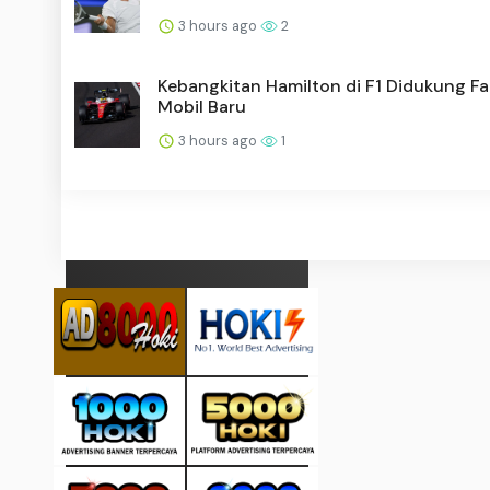
3 hours ago
2
Kebangkitan Hamilton di F1 Didukung Fa
Mobil Baru
3 hours ago
1