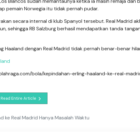
pa, Los Blancos sudah memantaunya ketika ia masih remaja dan 
ap pemain Norwegia itu tidak pernah pudar.
rakan secara internal di klub Spanyol tersebut. Real Madrid ak
un, sehingga RB Salzburg berhasil mendapatkan tanda tanga
ing Haaland dengan Real Madrid tidak pernah benar-benar hila
aland
gaolahraga.com/bola/kepindahan-erling-haaland-ke-real-madri
Read Entire Article
nd ke Real Madrid Hanya Masalah Waktu