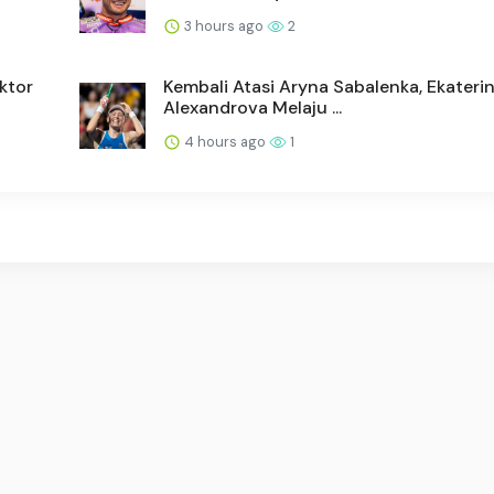
3 hours ago
2
ktor
Kembali Atasi Aryna Sabalenka, Ekateri
Alexandrova Melaju ...
4 hours ago
1