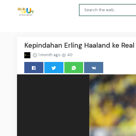
Kepindahan Erling Haaland ke Rea
1 month ago
40