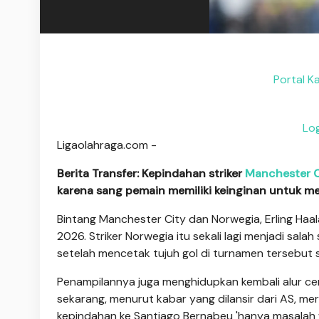
Portal K
Log
Ligaolahraga.com -
Berita Transfer: Kepindahan striker
Manchester C
karena sang pemain memiliki keinginan untuk m
Bintang Manchester City dan Norwegia, Erling Haal
2026. Striker Norwegia itu sekali lagi menjadi sal
setelah mencetak tujuh gol di turnamen tersebut 
Penampilannya juga menghidupkan kembali alur ceri
sekarang, menurut kabar yang dilansir dari AS, m
kepindahan ke Santiago Bernabeu 'hanya masalah 