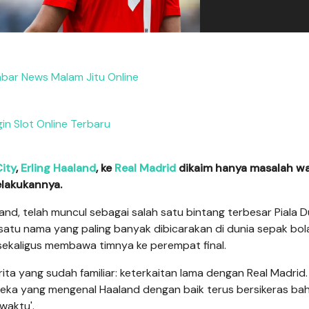
abar News Malam Jitu Online
in Slot Online Terbaru
ity
,
Erling Haaland
, ke
Real Madrid
dikaim hanya masalah w
elakukannya.
and, telah muncul sebagai salah satu bintang terbesar Piala D
ah satu nama yang paling banyak dibicarakan di dunia sepak bol
sekaligus membawa timnya ke perempat final.
ta yang sudah familiar: keterkaitan lama dengan Real Madrid
ereka yang mengenal Haaland dengan baik terus bersikeras b
waktu'.