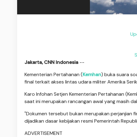
Upd
S
Jakarta, CNN Indonesia
--
Kementerian Pertahanan (
Kemhan
) buka suara so
final terkait akses lintas udara militer Amerika Ser
Karo Infohan Setjen Kementerian Pertahanan (Kem
saat ini merupakan rancangan awal yang masih da
"Dokumen tersebut bukan merupakan perjanjian fin
dijadikan dasar kebijakan resmi Pemerintah Republik
ADVERTISEMENT