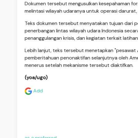
Dokumen tersebut mengusulkan kesepahaman forma
melintasi wilayah udaranya untuk operasi darurat, m
Teks dokumen tersebut menyatakan tujuan dari pe
penerbangan lintas wilayah udara Indonesia secar
penanggulangan krisis, dan kegiatan terkait latiha
Lebih lanjut, teks tersebut menetapkan "pesawat
pemberitahuan penonaktifan selanjutnya oleh Amer
menerus setelah mekanisme tersebut diaktifkan.
(yoa/ugo)
Add
as a preferred