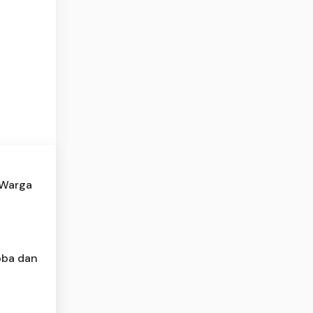
 Warga
oba dan