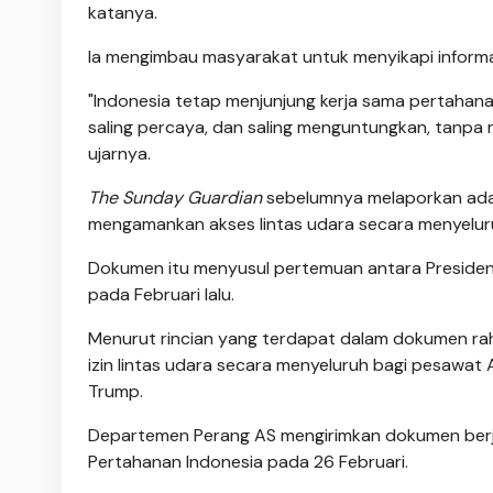
katanya.
Ia mengimbau masyarakat untuk menyikapi informa
"Indonesia tetap menjunjung kerja sama pertahan
saling percaya, dan saling menguntungkan, tanpa
ujarnya.
The Sunday Guardian
sebelumnya melaporkan ada
mengamankan akses lintas udara secara menyeluruh
Dokumen itu menyusul pertemuan antara Presiden
pada Februari lalu.
Menurut rincian yang terdapat dalam dokumen rah
izin lintas udara secara menyeluruh bagi pesawat 
Trump.
Departemen Perang AS mengirimkan dokumen berju
Pertahanan Indonesia pada 26 Februari.