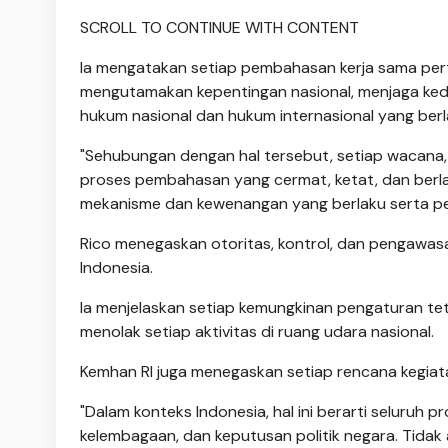
SCROLL TO CONTINUE WITH CONTENT
Ia mengatakan setiap pembahasan kerja sama pert
mengutamakan kepentingan nasional, menjaga ked
hukum nasional dan hukum internasional yang berl
"Sehubungan dengan hal tersebut, setiap wacana,
proses pembahasan yang cermat, ketat, dan berlap
mekanisme dan kewenangan yang berlaku serta per
Rico menegaskan otoritas, kontrol, dan pengawa
Indonesia.
Ia menjelaskan setiap kemungkinan pengaturan t
menolak setiap aktivitas di ruang udara nasional.
Kemhan RI juga menegaskan setiap rencana kegiat
"Dalam konteks Indonesia, hal ini berarti seluru
kelembagaan, dan keputusan politik negara. Tidak 