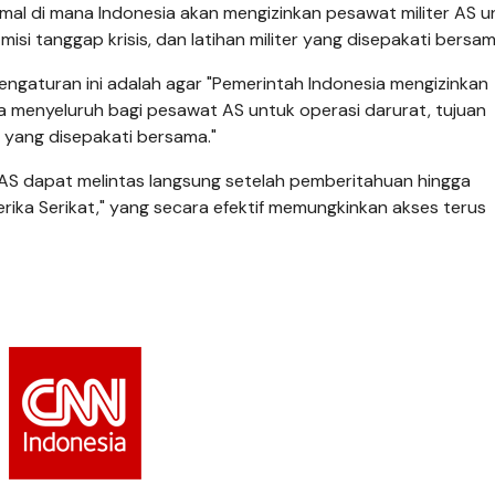
l di mana Indonesia akan mengizinkan pesawat militer AS u
isi tanggap krisis, dan latihan militer yang disepakati bersam
ngaturan ini adalah agar "Pemerintah Indonesia mengizinkan
a menyeluruh bagi pesawat AS untuk operasi darurat, tujuan
n yang disepakati bersama."
 AS dapat melintas langsung setelah pemberitahuan hingga
ika Serikat," yang secara efektif memungkinkan akses terus