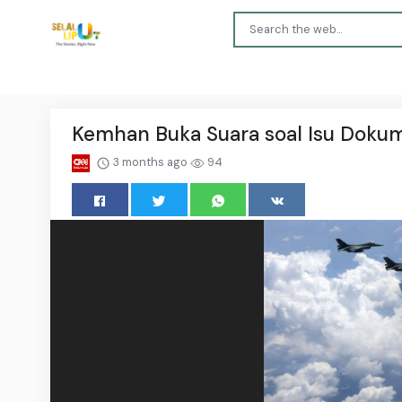
Kemhan Buka Suara soal Isu Dokum
3 months ago
94