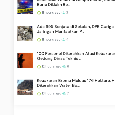
Bone Diklaim Re...
11 hours ago
3
Ada 995 Senjata di Sekolah, DPR Curiga
Jaringan Manfaatkan P...
11 hours ago
4
100 Personel Dikerahkan Atasi Kebakara
Gedung Dinas Teknis ...
12 hours ago
6
Kebakaran Bromo Meluas 176 Hektare, He
Dikerahkan Water Bo...
13 hours ago
7