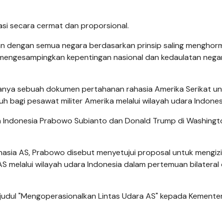
si secara cermat dan proporsional.
an dengan semua negara berdasarkan prinsip saling menghorm
 mengesampingkan kepentingan nasional dan kedaulatan negar
nya sebuah dokumen pertahanan rahasia Amerika Serikat un
 bagi pesawat militer Amerika melalui wilayah udara Indones
 Indonesia Prabowo Subianto dan Donald Trump di Washingt
asia AS, Prabowo disebut menyetujui proposal untuk mengiz
AS melalui wilayah udara Indonesia dalam pertemuan bilatera
dul "Mengoperasionalkan Lintas Udara AS" kepada Kementer