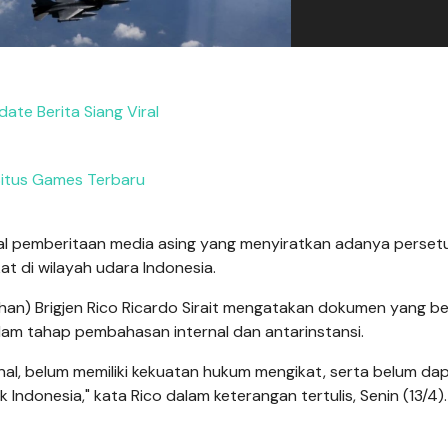
ate Berita Siang Viral
itus Games Terbaru
al pemberitaan media asing yang menyiratkan adanya perset
ikat di wilayah udara Indonesia.
han) Brigjen Rico Ricardo Sirait mengatakan dokumen yang b
lam tahap pembahasan internal dan antarinstansi.
al, belum memiliki kekuatan hukum mengikat, serta belum da
 Indonesia," kata Rico dalam keterangan tertulis, Senin (13/4).