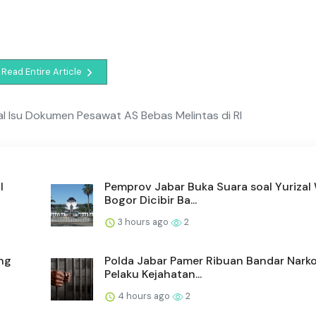
Read Entire Article
l Isu Dokumen Pesawat AS Bebas Melintas di RI
l
Pemprov Jabar Buka Suara soal Yurizal
Bogor Dicibir Ba...
3 hours ago
2
ang
Polda Jabar Pamer Ribuan Bandar Nark
Pelaku Kejahatan...
4 hours ago
2