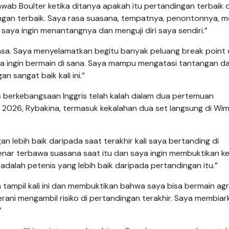
jawab Boulter ketika ditanya apakah itu pertandingan terbaik
tandingan terbaik. Saya rasa suasana, tempatnya, penontonnya,
ya ingin menantangnya dan menguji diri saya sendiri.”
iasa. Saya menyelamatkan begitu banyak peluang break point
ya ingin bermain di sana. Saya mampu mengatasi tantangan d
 sangat baik kali ini.”
s berkebangsaan Inggris telah kalah dalam dua pertemuan
2026, Rybakina, termasuk kekalahan dua set langsung di Wi
an lebih baik daripada saat terakhir kali saya bertanding di
benar terbawa suasana saat itu dan saya ingin membuktikan 
 adalah petenis yang lebih baik daripada pertandingan itu.”
 tampil kali ini dan membuktikan bahwa saya bisa bermain agr
erani mengambil risiko di pertandingan terakhir. Saya membiar
”