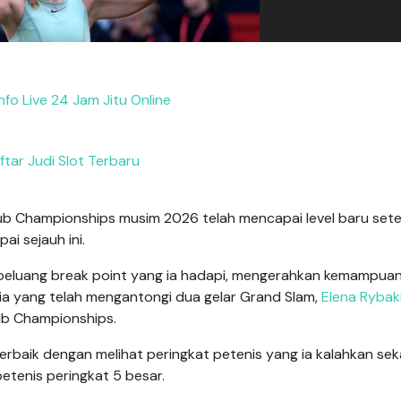
Info Live 24 Jam Jitu Online
ftar Judi Slot Terbaru
ub Championships musim 2026 telah mencapai level baru setel
i sejauh ini.
 peluang break point yang ia hadapi, mengerahkan kemampua
ia yang telah mengantongi dua gelar Grand Slam,
Elena Rybak
ub Championships.
baik dengan melihat peringkat petenis yang ia kalahkan sek
tenis peringkat 5 besar.