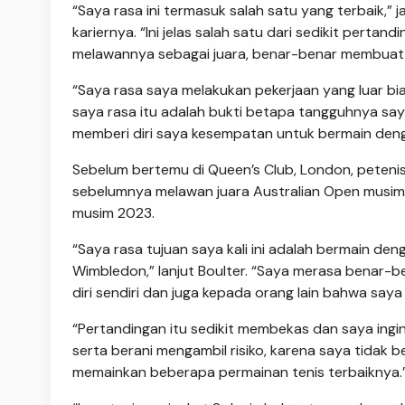
“Saya rasa ini termasuk salah satu yang terbaik,” 
kariernya. “Ini jelas salah satu dari sedikit per
melawannya sebagai juara, benar-benar membuat sa
“Saya rasa saya melakukan pekerjaan yang luar b
saya rasa itu adalah bukti betapa tangguhnya sa
memberi diri saya kesempatan untuk bermain dengan
Sebelum bertemu di Queen’s Club, London, peteni
sebelumnya melawan juara Australian Open musim 
musim 2023.
“Saya rasa tujuan saya kali ini adalah bermain deng
Wimbledon,” lanjut Boulter. “Saya merasa benar-
diri sendiri dan juga kepada orang lain bahwa saya
“Pertandingan itu sedikit membekas dan saya ingin
serta berani mengambil risiko, karena saya tidak b
memainkan beberapa permainan tenis terbaiknya.