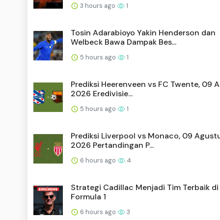
3 hours ago
1
Tosin Adarabioyo Yakin Henderson dan
Welbeck Bawa Dampak Bes...
5 hours ago
1
Prediksi Heerenveen vs FC Twente, 09 
2026 Eredivisie...
5 hours ago
1
Prediksi Liverpool vs Monaco, 09 Agust
2026 Pertandingan P...
6 hours ago
4
Strategi Cadillac Menjadi Tim Terbaik di
Formula 1
6 hours ago
3