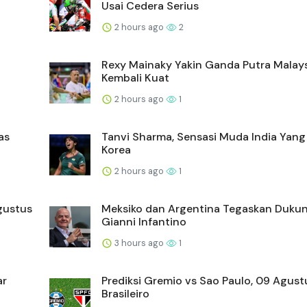
Usai Cedera Serius
2 hours ago
2
Rexy Mainaky Yakin Ganda Putra Malay
Kembali Kuat
2 hours ago
1
as
Tanvi Sharma, Sensasi Muda India Yang 
Korea
2 hours ago
1
gustus
Meksiko dan Argentina Tegaskan Duku
Gianni Infantino
3 hours ago
1
ar
Prediksi Gremio vs Sao Paulo, 09 Agus
Brasileiro