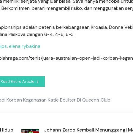
 Ia memiliki senjata yang luar biasa. Saya hanya mencoba untu
. Berkomitmen, berani mengambil risiko, dan menggunakan sen
mpionships adalah petenis berkebangsaan Kroasia, Donna Vek
na Pliskova dengan 6-4, 4-6, 6-3.
ips
,
elena rybakina
gaolahraga.com/tenis/juara-australian-open-jadi-korban-kega
Read Entire Article
adi Korban Keganasan Katie Boulter Di Queen’s Club
 Hidup
Johann Zarco Kembali Menunggangi M