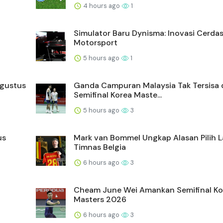
4 hours ago
1
Simulator Baru Dynisma: Inovasi Cerda
Motorsport
5 hours ago
1
Agustus
Ganda Campuran Malaysia Tak Tersisa 
Semifinal Korea Maste...
5 hours ago
3
us
Mark van Bommel Ungkap Alasan Pilih L
Timnas Belgia
6 hours ago
3
Cheam June Wei Amankan Semifinal Ko
Masters 2026
6 hours ago
3