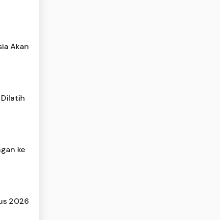
sia Akan
Dilatih
ngan ke
tus 2026