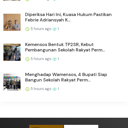
Diperiksa Hari Ini, Kuasa Hukum Pastikan
Febrie Adriansyah K...
5 hours ago
1
Kemensos Bentuk TP2SR, Kebut
Pembangunan Sekolah Rakyat Perm...
5 hours ago
1
Menghadap Wamensos, 4 Bupati Siap
Bangun Sekolah Rakyat Perm...
5 hours ago
1