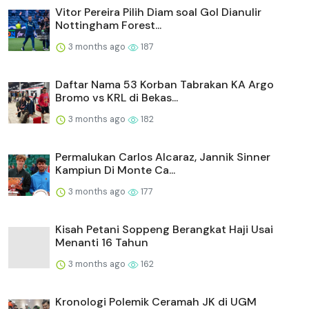
Vitor Pereira Pilih Diam soal Gol Dianulir
Nottingham Forest...
3 months ago
187
Daftar Nama 53 Korban Tabrakan KA Argo
Bromo vs KRL di Bekas...
3 months ago
182
Permalukan Carlos Alcaraz, Jannik Sinner
Kampiun Di Monte Ca...
3 months ago
177
Kisah Petani Soppeng Berangkat Haji Usai
Menanti 16 Tahun
3 months ago
162
Kronologi Polemik Ceramah JK di UGM