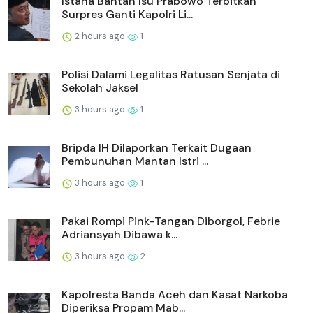
Istana Bantah Isu Prabowo Terbitkan
Surpres Ganti Kapolri Li...
2 hours ago
1
Polisi Dalami Legalitas Ratusan Senjata di
Sekolah Jaksel
3 hours ago
1
Bripda IH Dilaporkan Terkait Dugaan
Pembunuhan Mantan Istri ...
3 hours ago
1
Pakai Rompi Pink-Tangan Diborgol, Febrie
Adriansyah Dibawa k...
3 hours ago
2
Kapolresta Banda Aceh dan Kasat Narkoba
Diperiksa Propam Mab...