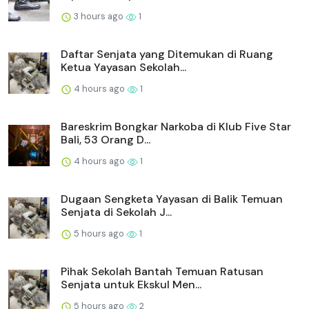
3 hours ago
1
Daftar Senjata yang Ditemukan di Ruang
Ketua Yayasan Sekolah...
4 hours ago
1
Bareskrim Bongkar Narkoba di Klub Five Star
Bali, 53 Orang D...
4 hours ago
1
Dugaan Sengketa Yayasan di Balik Temuan
Senjata di Sekolah J...
5 hours ago
1
Pihak Sekolah Bantah Temuan Ratusan
Senjata untuk Ekskul Men...
5 hours ago
2