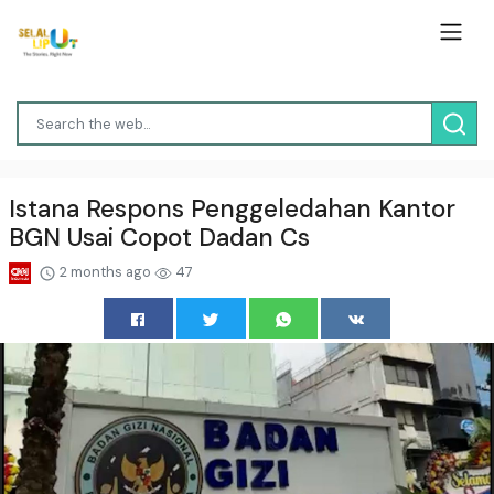
Istana Respons Penggeledahan Kantor
BGN Usai Copot Dadan Cs
2 months ago
47