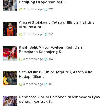
Berujung Dilaporkan ke P...
3 months ago
157
Andrej Stojakovic Tetap di Illinois Fighting
Illini, Perkuat...
3 months ago
154
Kisah Balik Viktor Axelsen Raih Gelar
Bersejarah Sepanjang K...
3 months ago
154
Samuel Iling-Junior Terpuruk, Aston Villa
Hadapi Dilema
3 months ago
151
Napheesa Collier Bertahan di Minnesota Lynx
dengan Kontrak S...