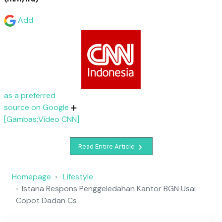
Add
as a preferred
source on Google
[Gambas:Video CNN]
Read Entire Article
Homepage
Lifestyle
Istana Respons Penggeledahan Kantor BGN Usai
Copot Dadan Cs