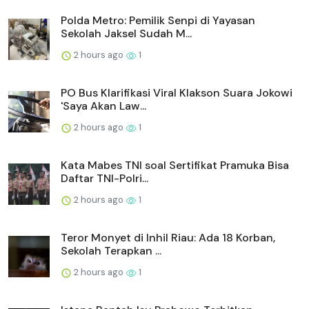
Polda Metro: Pemilik Senpi di Yayasan
Sekolah Jaksel Sudah M...
2 hours ago
1
PO Bus Klarifikasi Viral Klakson Suara Jokowi
'Saya Akan Law...
2 hours ago
1
Kata Mabes TNI soal Sertifikat Pramuka Bisa
Daftar TNI-Polri...
2 hours ago
1
Teror Monyet di Inhil Riau: Ada 18 Korban,
Sekolah Terapkan ...
2 hours ago
1