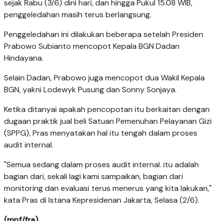
sejak Rabu (3/6) dini hari, dan hingga Pukul 15.08 WIB,
penggeledahan masih terus berlangsung.
Penggeledahan ini dilakukan beberapa setelah Presiden
Prabowo Subianto mencopot Kepala BGN Dadan
Hindayana.
Selain Dadan, Prabowo juga mencopot dua Wakil Kepala
BGN, yakni Lodewyk Pusung dan Sonny Sonjaya.
Ketika ditanyai apakah pencopotan itu berkaitan dengan
dugaan praktik jual beli Satuan Pemenuhan Pelayanan Gizi
(SPPG), Pras menyatakan hal itu tengah dalam proses
audit internal.
"Semua sedang dalam proses audit internal. itu adalah
bagian dari, sekali lagi kami sampaikan, bagian dari
monitoring dan evaluasi terus menerus yang kita lakukan,"
kata Pras di Istana Kepresidenan Jakarta, Selasa (2/6).
(mnf/fra)