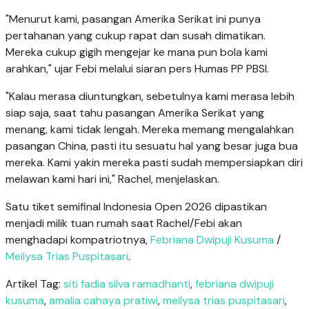
"Menurut kami, pasangan Amerika Serikat ini punya
pertahanan yang cukup rapat dan susah dimatikan.
Mereka cukup gigih mengejar ke mana pun bola kami
arahkan," ujar Febi melalui siaran pers Humas PP PBSI.
"Kalau merasa diuntungkan, sebetulnya kami merasa lebih
siap saja, saat tahu pasangan Amerika Serikat yang
menang, kami tidak lengah. Mereka memang mengalahkan
pasangan China, pasti itu sesuatu hal yang besar juga bua
mereka. Kami yakin mereka pasti sudah mempersiapkan diri
melawan kami hari ini," Rachel, menjelaskan.
Satu tiket semifinal Indonesia Open 2026 dipastikan
menjadi milik tuan rumah saat Rachel/Febi akan
menghadapi kompatriotnya,
Febriana Dwipuji Kusuma
/
Meilysa Trias Puspitasari
.
Artikel Tag:
siti fadia silva ramadhanti
,
febriana dwipuji
kusuma
,
amalia cahaya pratiwi
,
meilysa trias puspitasari
,