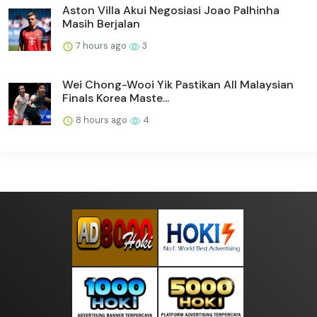
Aston Villa Akui Negosiasi Joao Palhinha
Masih Berjalan
7 hours ago
3
Wei Chong-Wooi Yik Pastikan All Malaysian
Finals Korea Maste...
8 hours ago
4