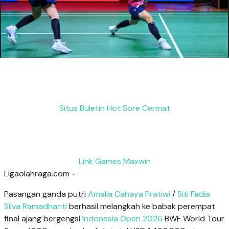
Situs Buletin Hot Sore Cermat
Link Games Maxwin
Ligaolahraga.com -
Pasangan ganda putri
Amalia Cahaya Pratiwi
/
Siti Fadia
Silva Ramadhanti
berhasil melangkah ke babak perempat
final ajang bergengsi
Indonesia Open 2026
BWF World Tour