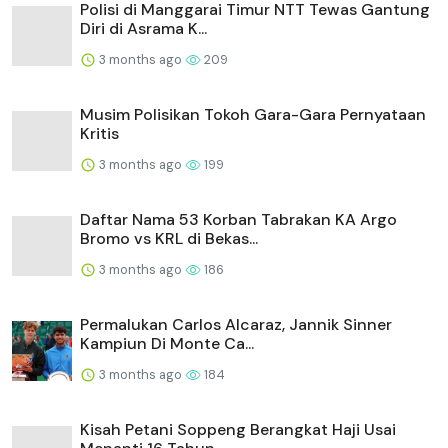
Polisi di Manggarai Timur NTT Tewas Gantung
Diri di Asrama K...
3 months ago
209
Musim Polisikan Tokoh Gara-Gara Pernyataan
Kritis
3 months ago
199
Daftar Nama 53 Korban Tabrakan KA Argo
Bromo vs KRL di Bekas...
3 months ago
186
Permalukan Carlos Alcaraz, Jannik Sinner
Kampiun Di Monte Ca...
3 months ago
184
Kisah Petani Soppeng Berangkat Haji Usai