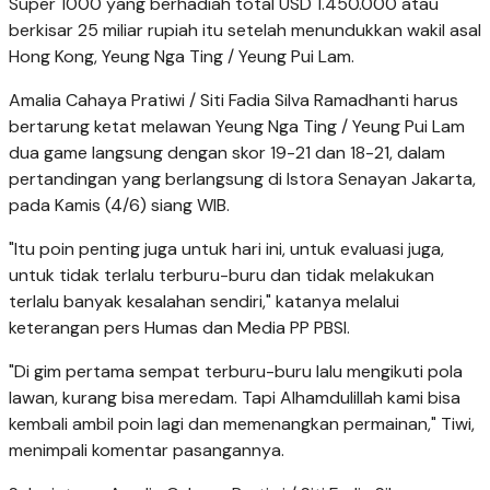
Super 1000 yang berhadiah total USD 1.450.000 atau
berkisar 25 miliar rupiah itu setelah menundukkan wakil asal
Hong Kong, Yeung Nga Ting / Yeung Pui Lam.
Amalia Cahaya Pratiwi / Siti Fadia Silva Ramadhanti harus
bertarung ketat melawan Yeung Nga Ting / Yeung Pui Lam
dua game langsung dengan skor 19-21 dan 18-21, dalam
pertandingan yang berlangsung di Istora Senayan Jakarta,
pada Kamis (4/6) siang WIB.
"Itu poin penting juga untuk hari ini, untuk evaluasi juga,
untuk tidak terlalu terburu-buru dan tidak melakukan
terlalu banyak kesalahan sendiri," katanya melalui
keterangan pers Humas dan Media PP PBSI.
"Di gim pertama sempat terburu-buru lalu mengikuti pola
lawan, kurang bisa meredam. Tapi Alhamdulillah kami bisa
kembali ambil poin lagi dan memenangkan permainan," Tiwi,
menimpali komentar pasangannya.