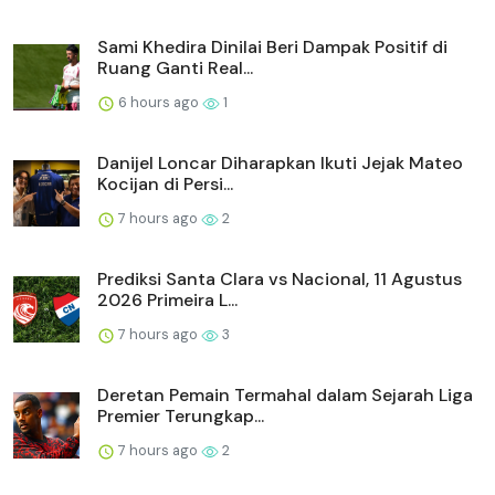
Sami Khedira Dinilai Beri Dampak Positif di
Ruang Ganti Real...
6 hours ago
1
Danijel Loncar Diharapkan Ikuti Jejak Mateo
Kocijan di Persi...
7 hours ago
2
Prediksi Santa Clara vs Nacional, 11 Agustus
2026 Primeira L...
7 hours ago
3
Deretan Pemain Termahal dalam Sejarah Liga
Premier Terungkap...
7 hours ago
2