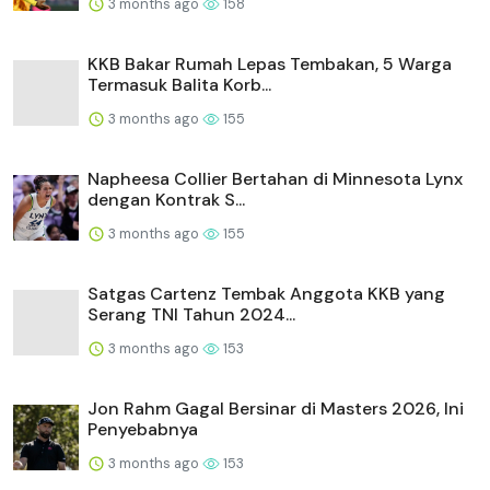
3 months ago
158
KKB Bakar Rumah Lepas Tembakan, 5 Warga
Termasuk Balita Korb...
3 months ago
155
Napheesa Collier Bertahan di Minnesota Lynx
dengan Kontrak S...
3 months ago
155
Satgas Cartenz Tembak Anggota KKB yang
Serang TNI Tahun 2024...
3 months ago
153
Jon Rahm Gagal Bersinar di Masters 2026, Ini
Penyebabnya
3 months ago
153