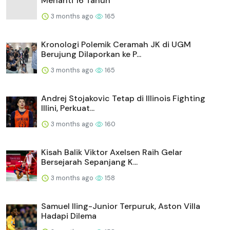
Menanti 16 Tahun
3 months ago
165
Kronologi Polemik Ceramah JK di UGM
Berujung Dilaporkan ke P...
3 months ago
165
Andrej Stojakovic Tetap di Illinois Fighting
Illini, Perkuat...
3 months ago
160
Kisah Balik Viktor Axelsen Raih Gelar
Bersejarah Sepanjang K...
3 months ago
158
Samuel Iling-Junior Terpuruk, Aston Villa
Hadapi Dilema