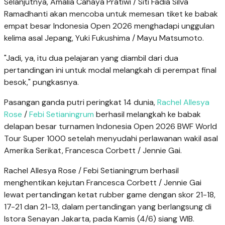
Selanjutnya, Amalia Cahaya Pratiwi / Siti Fadia Silva
Ramadhanti akan mencoba untuk memesan tiket ke babak
empat besar Indonesia Open 2026 menghadapi unggulan
kelima asal Jepang, Yuki Fukushima / Mayu Matsumoto.
"Jadi, ya, itu dua pelajaran yang diambil dari dua
pertandingan ini untuk modal melangkah di perempat final
besok," pungkasnya.
Pasangan ganda putri peringkat 14 dunia,
Rachel Allesya
Rose
/
Febi Setianingrum
berhasil melangkah ke babak
delapan besar turnamen Indonesia Open 2026 BWF World
Tour Super 1000 setelah menyudahi perlawanan wakil asal
Amerika Serikat, Francesca Corbett / Jennie Gai.
Rachel Allesya Rose / Febi Setianingrum berhasil
menghentikan kejutan Francesca Corbett / Jennie Gai
lewat pertandingan ketat rubber game dengan skor 21-18,
17-21 dan 21-13, dalam pertandingan yang berlangsung di
Istora Senayan Jakarta, pada Kamis (4/6) siang WIB.