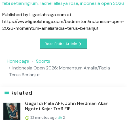
febi setianingrum
,
rachel allesya rose
,
indonesia open 2026
Published by Ligaolahraga.com at
https://www.ligaolahraga.com/badminton/indonesia-open-
2026-momentum-amaliafadia-terus-berlanjut
Read Entire Article
Homepage
Sports
Indonesia Open 2026: Momentum Amalia/Fadia
Terus Berlanjut
Related
Gagal di Piala AFF, John Herdman Akan
Ngotot Kejar Trofi FIF...
32 minutes ago
2