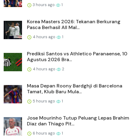
3 hours ago
1
Korea Masters 2026: Tekanan Berkurang
Pasca Berhasil All Mal...
4 hours ago
1
Prediksi Santos vs Athletico Paranaense, 10
Agustus 2026 Bra...
4 hours ago
2
Masa Depan Roony Bardghji di Barcelona
Tamat, Klub Baru Mula...
5 hours ago
1
Jose Mourinho Tutup Peluang Lepas Brahim
Diaz dan Thiago Pit...
6 hours ago
1