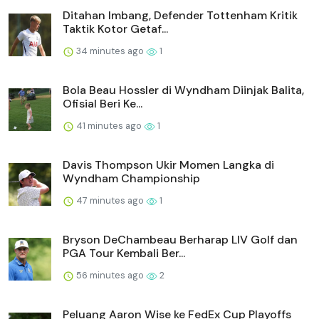
Ditahan Imbang, Defender Tottenham Kritik
Taktik Kotor Getaf...
34 minutes ago
1
Bola Beau Hossler di Wyndham Diinjak Balita,
Ofisial Beri Ke...
41 minutes ago
1
Davis Thompson Ukir Momen Langka di
Wyndham Championship
47 minutes ago
1
Bryson DeChambeau Berharap LIV Golf dan
PGA Tour Kembali Ber...
56 minutes ago
2
Peluang Aaron Wise ke FedEx Cup Playoffs