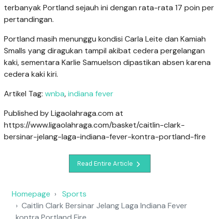
terbanyak Portland sejauh ini dengan rata-rata 17 poin per
pertandingan.
Portland masih menunggu kondisi Carla Leite dan Kamiah
Smalls yang diragukan tampil akibat cedera pergelangan
kaki, sementara Karlie Samuelson dipastikan absen karena
cedera kaki kiri.
Artikel Tag:
wnba
,
indiana fever
Published by Ligaolahraga.com at
https://www.ligaolahraga.com/basket/caitlin-clark-
bersinar-jelang-laga-indiana-fever-kontra-portland-fire
Read Entire Article
Homepage
Sports
Caitlin Clark Bersinar Jelang Laga Indiana Fever
kontra Portland Fire