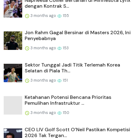
Napheesa Collier Bertahan di Minnesota Lynx
dengan Kontrak S...
3 months ago
155
Jon Rahm Gagal Bersinar di Masters 2026, Ini
Penyebabnya
3 months ago
153
Sektor Tunggal Jadi Titik Terlemah Korea
Selatan di Piala Th...
3 months ago
151
Ketahanan Potensi Bencana Prioritas
Pemulihan Infrastruktur ...
3 months ago
150
CEO LIV Golf Scott O’Neil Pastikan Kompetisi
2026 Tak Tergan...