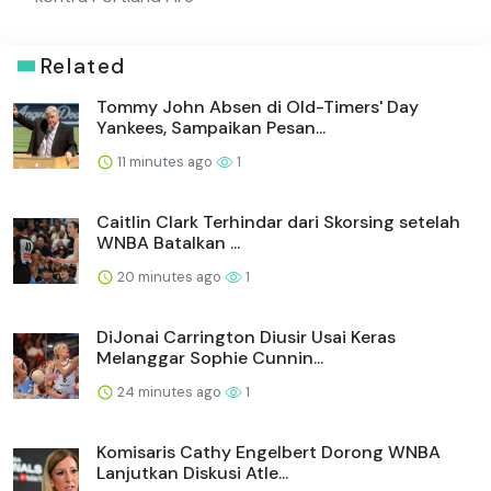
Related
Tommy John Absen di Old-Timers' Day
Yankees, Sampaikan Pesan...
11 minutes ago
1
Caitlin Clark Terhindar dari Skorsing setelah
WNBA Batalkan ...
20 minutes ago
1
DiJonai Carrington Diusir Usai Keras
Melanggar Sophie Cunnin...
24 minutes ago
1
Komisaris Cathy Engelbert Dorong WNBA
Lanjutkan Diskusi Atle...