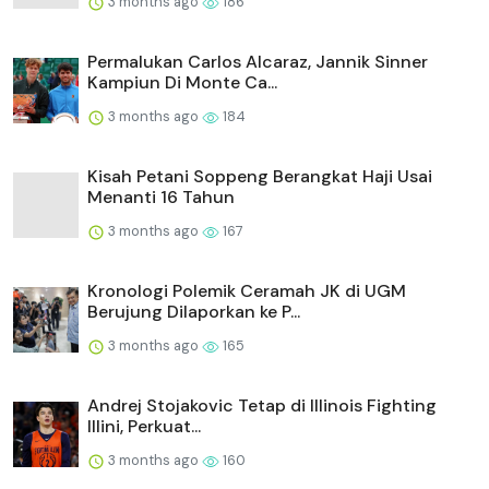
3 months ago
186
Permalukan Carlos Alcaraz, Jannik Sinner
Kampiun Di Monte Ca...
3 months ago
184
Kisah Petani Soppeng Berangkat Haji Usai
Menanti 16 Tahun
3 months ago
167
Kronologi Polemik Ceramah JK di UGM
Berujung Dilaporkan ke P...
3 months ago
165
Andrej Stojakovic Tetap di Illinois Fighting
Illini, Perkuat...
3 months ago
160