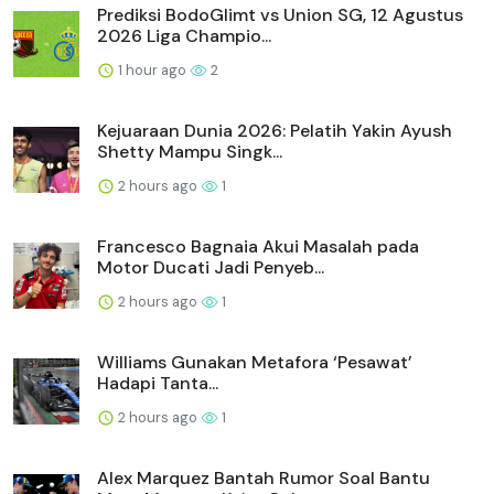
Prediksi BodoGlimt vs Union SG, 12 Agustus
2026 Liga Champio...
1 hour ago
2
Kejuaraan Dunia 2026: Pelatih Yakin Ayush
Shetty Mampu Singk...
2 hours ago
1
Francesco Bagnaia Akui Masalah pada
Motor Ducati Jadi Penyeb...
2 hours ago
1
Williams Gunakan Metafora ‘Pesawat’
Hadapi Tanta...
2 hours ago
1
Alex Marquez Bantah Rumor Soal Bantu