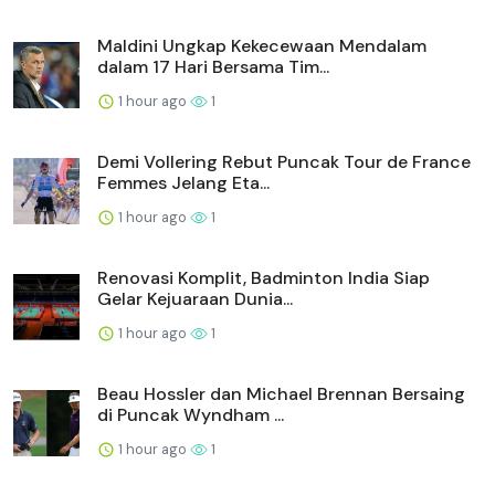
Maldini Ungkap Kekecewaan Mendalam
dalam 17 Hari Bersama Tim...
1 hour ago
1
Demi Vollering Rebut Puncak Tour de France
Femmes Jelang Eta...
1 hour ago
1
Renovasi Komplit, Badminton India Siap
Gelar Kejuaraan Dunia...
1 hour ago
1
Beau Hossler dan Michael Brennan Bersaing
di Puncak Wyndham ...
1 hour ago
1