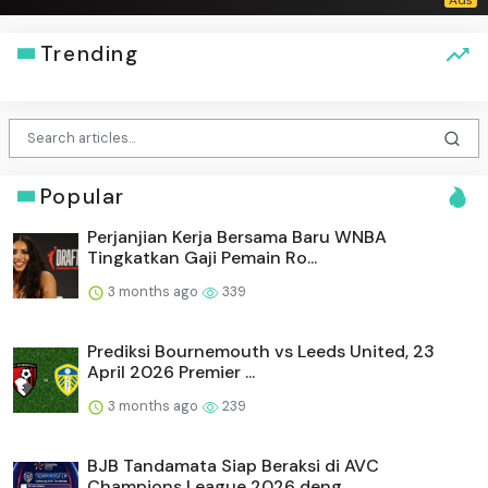
Trending
Popular
Perjanjian Kerja Bersama Baru WNBA
Tingkatkan Gaji Pemain Ro...
3 months ago
339
Prediksi Bournemouth vs Leeds United, 23
April 2026 Premier ...
3 months ago
239
BJB Tandamata Siap Beraksi di AVC
Champions League 2026 deng...