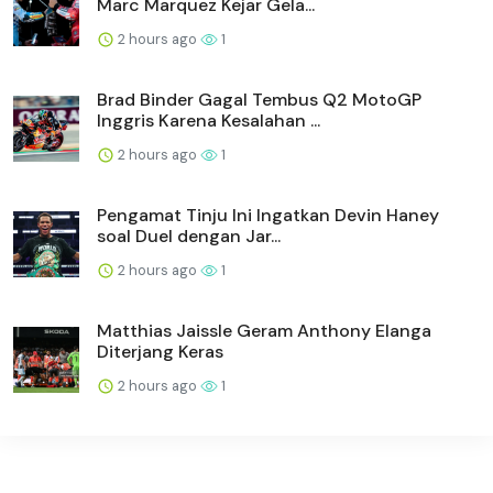
Marc Marquez Kejar Gela...
2 hours ago
1
Brad Binder Gagal Tembus Q2 MotoGP
Inggris Karena Kesalahan ...
2 hours ago
1
Pengamat Tinju Ini Ingatkan Devin Haney
soal Duel dengan Jar...
2 hours ago
1
Matthias Jaissle Geram Anthony Elanga
Diterjang Keras
2 hours ago
1