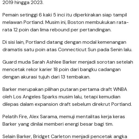
2019 hingga 2023.
Pemain setinggi 6 kaki 5 inci itu diperkirakan siap tampil
melawan Portland. Musim ini, Boston membukukan rata-
rata 12 poin dan lima rebound per pertandingan.
Di sisi lain, Portland datang dengan modal kemenangan
dramatis satu poin atas Connecticut Sun pada Senin lalu.
Guard muda Sarah Ashlee Barker menjadi sorotan setelah
mencetak rekor karier 18 poin dari bangku cadangan
dengan akurasi tujuh dari 13 tembakan.
Barker merupakan pilihan putaran pertama draft WNBA
oleh Los Angeles Sparks musim lalu, tetapi kemudian
dilepas dalam expansion draft sebelum direkrut Portland.
Pelatih Fire, Alex Sarama, memuji mentalitas kerja keras
Barker yang dinilai memberi energi besar bagi tim.
Selain Barker, Bridget Carleton menjadi pencetak angka