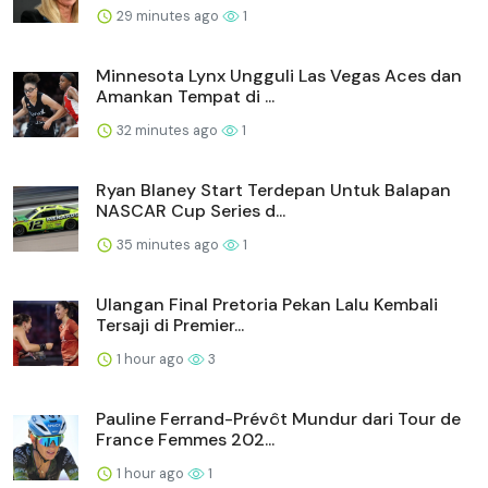
29 minutes ago
1
Minnesota Lynx Ungguli Las Vegas Aces dan
Amankan Tempat di ...
32 minutes ago
1
Ryan Blaney Start Terdepan Untuk Balapan
NASCAR Cup Series d...
35 minutes ago
1
Ulangan Final Pretoria Pekan Lalu Kembali
Tersaji di Premier...
1 hour ago
3
Pauline Ferrand-Prévôt Mundur dari Tour de
France Femmes 202...
1 hour ago
1