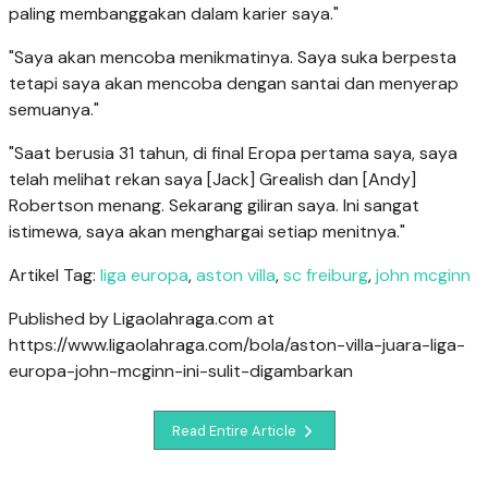
paling membanggakan dalam karier saya."
"Saya akan mencoba menikmatinya. Saya suka berpesta
tetapi saya akan mencoba dengan santai dan menyerap
semuanya."
"Saat berusia 31 tahun, di final Eropa pertama saya, saya
telah melihat rekan saya [Jack] Grealish dan [Andy]
Robertson menang. Sekarang giliran saya. Ini sangat
istimewa, saya akan menghargai setiap menitnya."
Artikel Tag:
liga europa
,
aston villa
,
sc freiburg
,
john mcginn
Published by Ligaolahraga.com at
https://www.ligaolahraga.com/bola/aston-villa-juara-liga-
europa-john-mcginn-ini-sulit-digambarkan
Read Entire Article