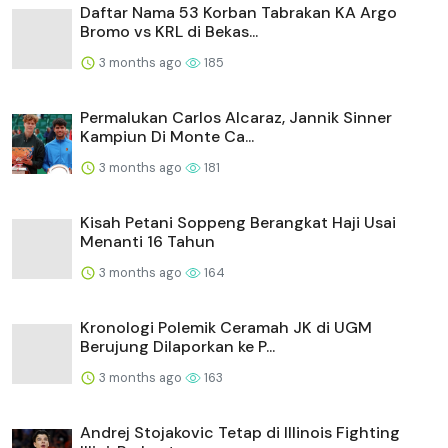
Daftar Nama 53 Korban Tabrakan KA Argo
Bromo vs KRL di Bekas...
3 months ago
185
Permalukan Carlos Alcaraz, Jannik Sinner
Kampiun Di Monte Ca...
3 months ago
181
Kisah Petani Soppeng Berangkat Haji Usai
Menanti 16 Tahun
3 months ago
164
Kronologi Polemik Ceramah JK di UGM
Berujung Dilaporkan ke P...
3 months ago
163
Andrej Stojakovic Tetap di Illinois Fighting