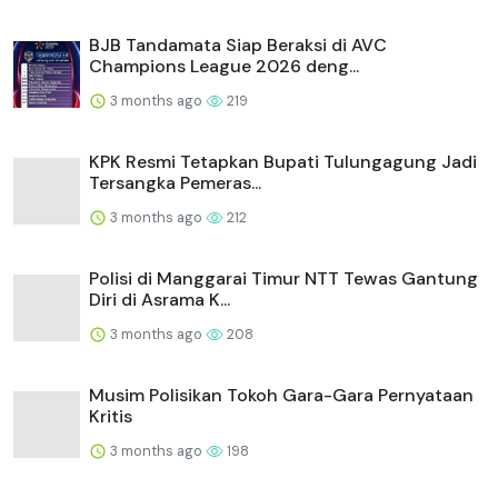
BJB Tandamata Siap Beraksi di AVC
Champions League 2026 deng...
3 months ago
219
KPK Resmi Tetapkan Bupati Tulungagung Jadi
Tersangka Pemeras...
3 months ago
212
Polisi di Manggarai Timur NTT Tewas Gantung
Diri di Asrama K...
3 months ago
208
Musim Polisikan Tokoh Gara-Gara Pernyataan
Kritis
3 months ago
198