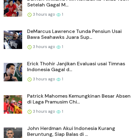
Setelah Gagal M...
3 hours ago
1
DeMarcus Lawrence Tunda Pensiun Usai
Bawa Seahawks Juara Sup...
3 hours ago
1
Erick Thohir Janjikan Evaluasi usai Timnas
Indonesia Gagal d...
3 hours ago
1
Patrick Mahomes Kemungkinan Besar Absen
di Laga Pramusim Chi...
3 hours ago
1
John Herdman Akui Indonesia Kurang
Beruntung, Siap Balas di ...