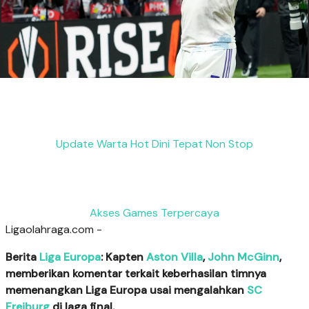
Update Warta Hot Dini Tepat Non Stop
Akses Games Terpercaya
Ligaolahraga.com -
Berita
Liga Europa
: Kapten
Aston Villa
,
John McGinn
,
memberikan komentar terkait keberhasilan timnya
memenangkan Liga Europa usai mengalahkan
SC
Freiburg
di laga final.