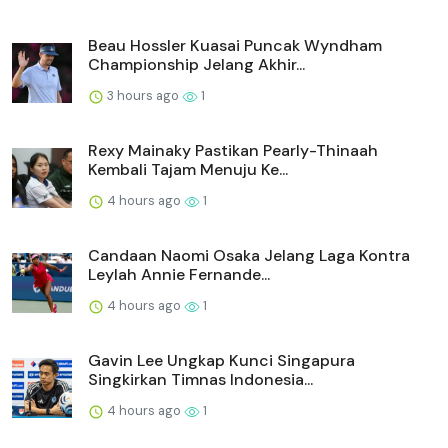
Beau Hossler Kuasai Puncak Wyndham
Championship Jelang Akhir...
3 hours ago
1
Rexy Mainaky Pastikan Pearly-Thinaah
Kembali Tajam Menuju Ke...
4 hours ago
1
Candaan Naomi Osaka Jelang Laga Kontra
Leylah Annie Fernande...
4 hours ago
1
Gavin Lee Ungkap Kunci Singapura
Singkirkan Timnas Indonesia...
4 hours ago
1