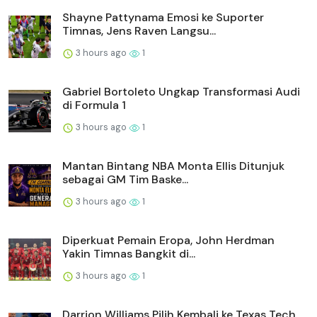
Shayne Pattynama Emosi ke Suporter
Timnas, Jens Raven Langsu...
3 hours ago
1
Gabriel Bortoleto Ungkap Transformasi Audi
di Formula 1
3 hours ago
1
Mantan Bintang NBA Monta Ellis Ditunjuk
sebagai GM Tim Baske...
3 hours ago
1
Diperkuat Pemain Eropa, John Herdman
Yakin Timnas Bangkit di...
3 hours ago
1
Darrion Williams Pilih Kembali ke Texas Tech