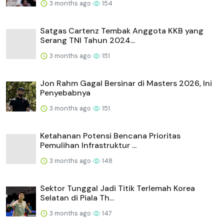
3 months ago
154
Satgas Cartenz Tembak Anggota KKB yang
Serang TNI Tahun 2024...
3 months ago
151
Jon Rahm Gagal Bersinar di Masters 2026, Ini
Penyebabnya
3 months ago
151
Ketahanan Potensi Bencana Prioritas
Pemulihan Infrastruktur ...
3 months ago
148
Sektor Tunggal Jadi Titik Terlemah Korea
Selatan di Piala Th...
3 months ago
147