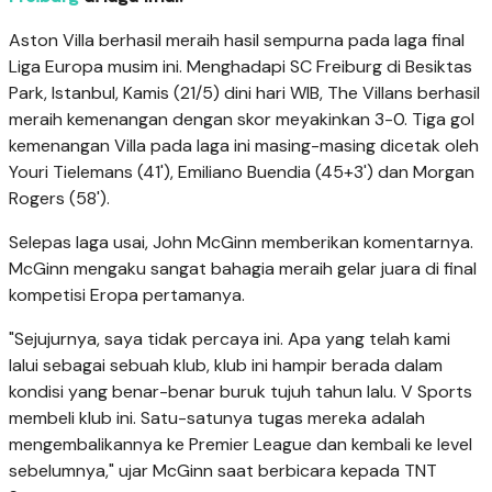
Aston Villa berhasil meraih hasil sempurna pada laga final
Liga Europa musim ini. Menghadapi SC Freiburg di Besiktas
Park, Istanbul, Kamis (21/5) dini hari WIB, The Villans berhasil
meraih kemenangan dengan skor meyakinkan 3-0. Tiga gol
kemenangan Villa pada laga ini masing-masing dicetak oleh
Youri Tielemans (41'), Emiliano Buendia (45+3') dan Morgan
Rogers (58').
Selepas laga usai, John McGinn memberikan komentarnya.
McGinn mengaku sangat bahagia meraih gelar juara di final
kompetisi Eropa pertamanya.
"Sejujurnya, saya tidak percaya ini. Apa yang telah kami
lalui sebagai sebuah klub, klub ini hampir berada dalam
kondisi yang benar-benar buruk tujuh tahun lalu. V Sports
membeli klub ini. Satu-satunya tugas mereka adalah
mengembalikannya ke Premier League dan kembali ke level
sebelumnya," ujar McGinn saat berbicara kepada TNT