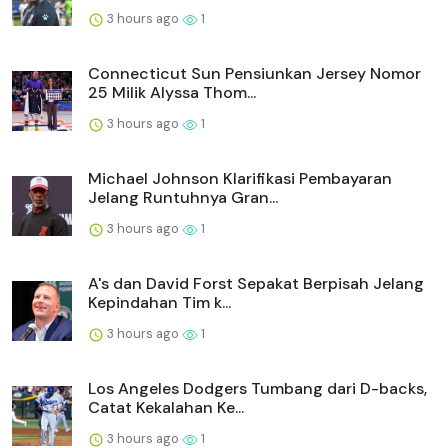
3 hours ago
1
Connecticut Sun Pensiunkan Jersey Nomor
25 Milik Alyssa Thom...
3 hours ago
1
Michael Johnson Klarifikasi Pembayaran
Jelang Runtuhnya Gran...
3 hours ago
1
A's dan David Forst Sepakat Berpisah Jelang
Kepindahan Tim k...
3 hours ago
1
Los Angeles Dodgers Tumbang dari D-backs,
Catat Kekalahan Ke...
3 hours ago
1