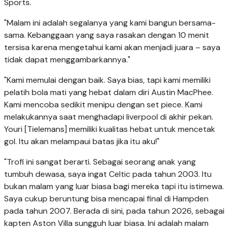
Sports.
"Malam ini adalah segalanya yang kami bangun bersama-
sama. Kebanggaan yang saya rasakan dengan 10 menit
tersisa karena mengetahui kami akan menjadi juara – saya
tidak dapat menggambarkannya."
"Kami memulai dengan baik. Saya bias, tapi kami memiliki
pelatih bola mati yang hebat dalam diri Austin MacPhee.
Kami mencoba sedikit menipu dengan set piece. Kami
melakukannya saat menghadapi liverpool di akhir pekan.
Youri [Tielemans] memiliki kualitas hebat untuk mencetak
gol. Itu akan melampaui batas jika itu aku!"
"Trofi ini sangat berarti. Sebagai seorang anak yang
tumbuh dewasa, saya ingat Celtic pada tahun 2003. Itu
bukan malam yang luar biasa bagi mereka tapi itu istimewa.
Saya cukup beruntung bisa mencapai final di Hampden
pada tahun 2007. Berada di sini, pada tahun 2026, sebagai
kapten Aston Villa sungguh luar biasa. Ini adalah malam