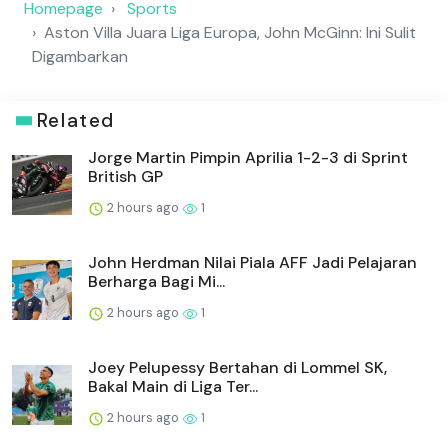
Homepage
Sports
Aston Villa Juara Liga Europa, John McGinn: Ini Sulit
Digambarkan
Related
Jorge Martin Pimpin Aprilia 1-2-3 di Sprint
British GP
2 hours ago
1
John Herdman Nilai Piala AFF Jadi Pelajaran
Berharga Bagi Mi...
2 hours ago
1
Joey Pelupessy Bertahan di Lommel SK,
Bakal Main di Liga Ter...
2 hours ago
1