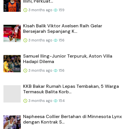
Illini, Perkuat...
3 months ago
159
Kisah Balik Viktor Axelsen Raih Gelar
Bersejarah Sepanjang K...
3 months ago
156
Samuel Iling-Junior Terpuruk, Aston Villa
Hadapi Dilema
3 months ago
156
KKB Bakar Rumah Lepas Tembakan, 5 Warga
Termasuk Balita Korb...
3 months ago
154
Napheesa Collier Bertahan di Minnesota Lynx
dengan Kontrak S...