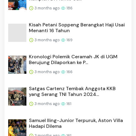
3 months ago
186
Kisah Petani Soppeng Berangkat Haji Usai
Menanti 16 Tahun
3 months ago
169
Kronologi Polemik Ceramah JK di UGM
Berujung Dilaporkan ke P...
3 months ago
166
Satgas Cartenz Tembak Anggota KKB
yang Serang TNI Tahun 2024...
3 months ago
161
Samuel Iling-Junior Terpuruk, Aston Villa
Hadapi Dilema
3 months ago
161