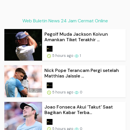
Web Buletin News 24 Jam Cermat Online
Pegolf Muda Jackson Koivun
Amankan Tiket Terakhir ...
5 hours ago
1
Nick Pope Terancam Pergi setelah
Matthias Jaissle ...
5 hours ago
0
Joao Fonseca Akui 'Takut' Saat
Bagikan Kabar Terba...
5 hours ago
0