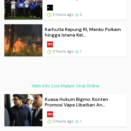
3 hours ago
2
Karhutla Kepung RI, Menko Polkam
hingga Istana Kel...
3 hours ago
1
Web Info Live Malam Viral Online
Kuasa Hukum Bigmo: Konten
Promosi Vape Libatkan An...
3 hours ago
1