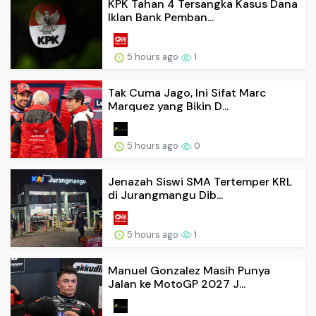
KPK Tahan 4 Tersangka Kasus Dana
Iklan Bank Pemban...
5 hours ago
1
Tak Cuma Jago, Ini Sifat Marc
Marquez yang Bikin D...
5 hours ago
0
Jenazah Siswi SMA Tertemper KRL
di Jurangmangu Dib...
5 hours ago
1
Manuel Gonzalez Masih Punya
Jalan ke MotoGP 2027 J...