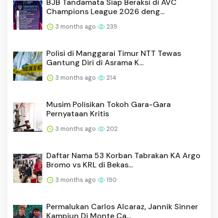
BJB Tandamata Siap Beraksi di AVC
Champions League 2026 deng...
3 months ago
239
Polisi di Manggarai Timur NTT Tewas
Gantung Diri di Asrama K...
3 months ago
214
Musim Polisikan Tokoh Gara-Gara
Pernyataan Kritis
3 months ago
202
Daftar Nama 53 Korban Tabrakan KA Argo
Bromo vs KRL di Bekas...
3 months ago
190
Permalukan Carlos Alcaraz, Jannik Sinner
Kampiun Di Monte Ca...