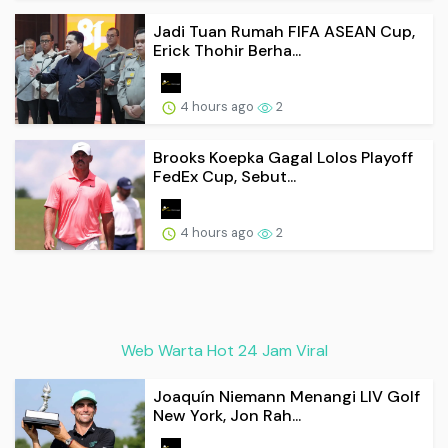
Jadi Tuan Rumah FIFA ASEAN Cup,
Erick Thohir Berha...
4 hours ago
2
Brooks Koepka Gagal Lolos Playoff
FedEx Cup, Sebut...
4 hours ago
2
Web Warta Hot 24 Jam Viral
Joaquín Niemann Menangi LIV Golf
New York, Jon Rah...