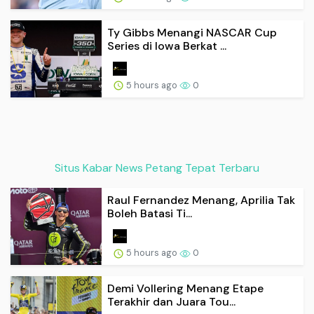
Ty Gibbs Menangi NASCAR Cup
Series di Iowa Berkat ...
5 hours ago
0
Situs Kabar News Petang Tepat Terbaru
Raul Fernandez Menang, Aprilia Tak
Boleh Batasi Ti...
5 hours ago
0
Demi Vollering Menang Etape
Terakhir dan Juara Tou...