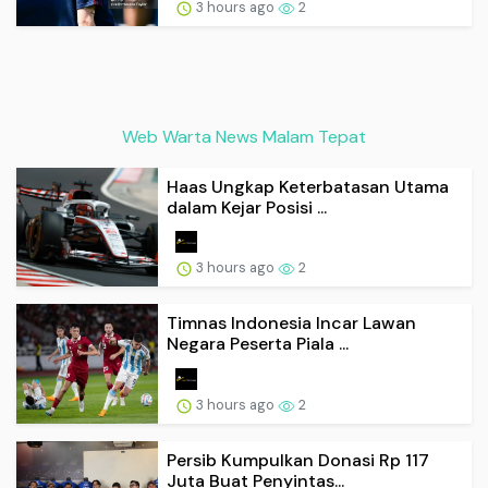
3 hours ago
2
Web Warta News Malam Tepat
Haas Ungkap Keterbatasan Utama
dalam Kejar Posisi ...
3 hours ago
2
Timnas Indonesia Incar Lawan
Negara Peserta Piala ...
3 hours ago
2
Persib Kumpulkan Donasi Rp 117
Juta Buat Penyintas...