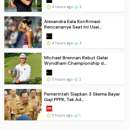
4 hours ago
2
Alexandra Eala Konfirmasi
Rencananya Saat Ini Usai...
4 hours ago
3
Michael Brennan Rebut Gelar
Wyndham Championship d...
5 hours ago
2
Pemerintah Siapkan 3 Skema Bayar
Gaji PPPK, Tak Ad...
5 hours ago
1