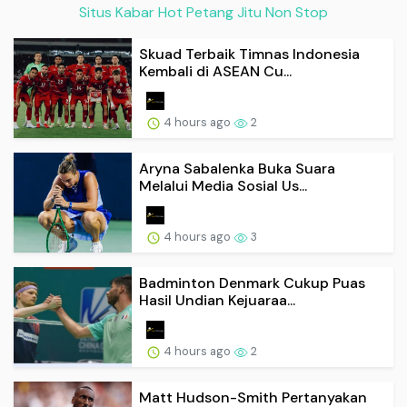
Situs Kabar Hot Petang Jitu Non Stop
Skuad Terbaik Timnas Indonesia
Kembali di ASEAN Cu...
4 hours ago
2
Aryna Sabalenka Buka Suara
Melalui Media Sosial Us...
4 hours ago
3
Badminton Denmark Cukup Puas
Hasil Undian Kejuaraa...
4 hours ago
2
Matt Hudson-Smith Pertanyakan