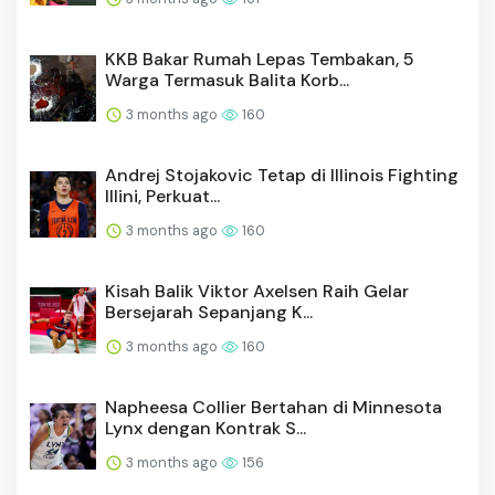
KKB Bakar Rumah Lepas Tembakan, 5
Warga Termasuk Balita Korb...
3 months ago
160
Andrej Stojakovic Tetap di Illinois Fighting
Illini, Perkuat...
3 months ago
160
Kisah Balik Viktor Axelsen Raih Gelar
Bersejarah Sepanjang K...
3 months ago
160
Napheesa Collier Bertahan di Minnesota
Lynx dengan Kontrak S...
3 months ago
156