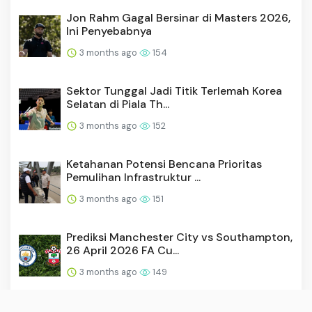
Jon Rahm Gagal Bersinar di Masters 2026,
Ini Penyebabnya
3 months ago
154
Sektor Tunggal Jadi Titik Terlemah Korea
Selatan di Piala Th...
3 months ago
152
Ketahanan Potensi Bencana Prioritas
Pemulihan Infrastruktur ...
3 months ago
151
Prediksi Manchester City vs Southampton,
26 April 2026 FA Cu...
3 months ago
149
Kevin Kisner Minta Maaf Usai Kritik Siaran