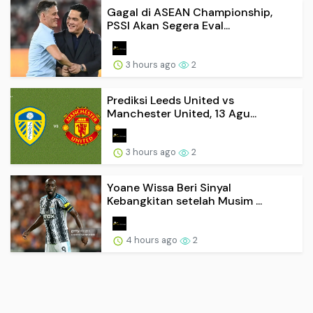
Gagal di ASEAN Championship,
PSSI Akan Segera Eval...
3 hours ago
2
Prediksi Leeds United vs
Manchester United, 13 Agu...
3 hours ago
2
Yoane Wissa Beri Sinyal
Kebangkitan setelah Musim ...
4 hours ago
2