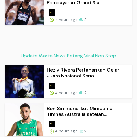
Pembayaran Grand Sla...
4 hours ago
2
Update Warta News Petang Viral Non Stop
Hezly Rivera Pertahankan Gelar
Juara Nasional Sena...
4 hours ago
2
Ben Simmons Ikut Minicamp
Timnas Australia setelah...
4 hours ago
2