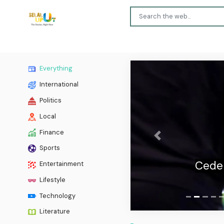
Everything
International
Politics
Local
Finance
Previous
Sports
Ceder
Entertainment
Lifestyle
Technology
Literature