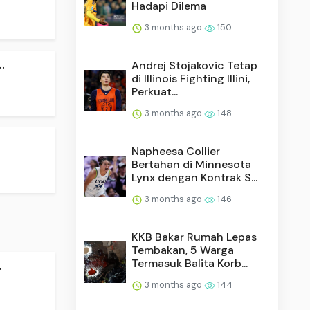
Hadapi Dilema
3 months ago
150
.
Andrej Stojakovic Tetap
di Illinois Fighting Illini,
Perkuat...
3 months ago
148
Napheesa Collier
Bertahan di Minnesota
Lynx dengan Kontrak S...
3 months ago
146
KKB Bakar Rumah Lepas
Tembakan, 5 Warga
Termasuk Balita Korb...
.
3 months ago
144