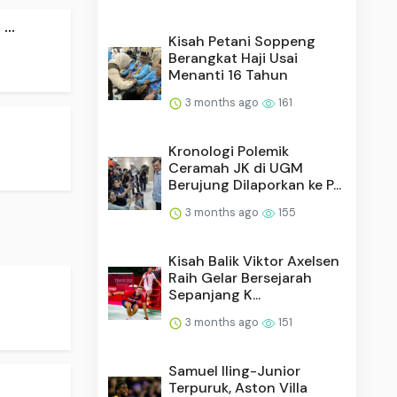
..
Kisah Petani Soppeng
Berangkat Haji Usai
Menanti 16 Tahun
3 months ago
161
Kronologi Polemik
Ceramah JK di UGM
Berujung Dilaporkan ke P...
3 months ago
155
Kisah Balik Viktor Axelsen
Raih Gelar Bersejarah
Sepanjang K...
3 months ago
151
Samuel Iling-Junior
Terpuruk, Aston Villa