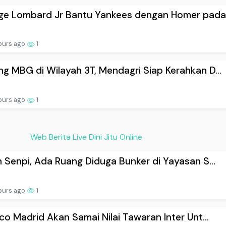
e Lombard Jr Bantu Yankees dengan Homer pada .
ours ago
1
g MBG di Wilayah 3T, Mendagri Siap Kerahkan D...
ours ago
1
Web Berita Live Dini Jitu Online
n Senpi, Ada Ruang Diduga Bunker di Yayasan S...
ours ago
1
ico Madrid Akan Samai Nilai Tawaran Inter Unt...