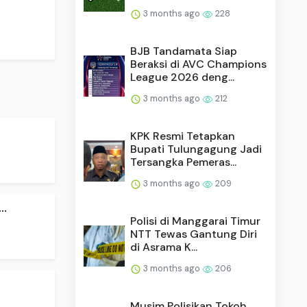
3 months ago
228
BJB Tandamata Siap
Beraksi di AVC Champions
League 2026 deng...
3 months ago
212
KPK Resmi Tetapkan
Bupati Tulungagung Jadi
Tersangka Pemeras...
3 months ago
209
..
Polisi di Manggarai Timur
NTT Tewas Gantung Diri
di Asrama K...
3 months ago
206
Musim Polisikan Tokoh