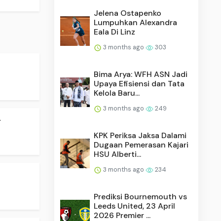
Jelena Ostapenko
Lumpuhkan Alexandra
Eala Di Linz
3 months ago
303
Bima Arya: WFH ASN Jadi
Upaya Efisiensi dan Tata
Kelola Baru...
3 months ago
249
.
KPK Periksa Jaksa Dalami
Dugaan Pemerasan Kajari
HSU Alberti...
3 months ago
234
Prediksi Bournemouth vs
Leeds United, 23 April
2026 Premier ...