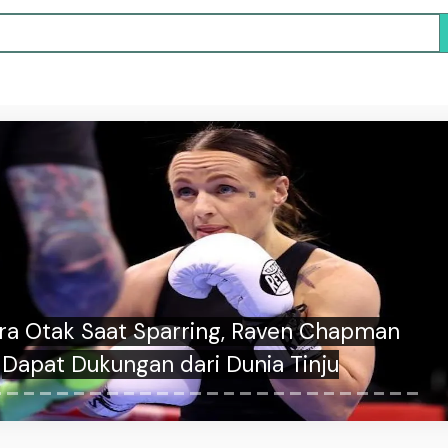
a Otak Saat Sparring, Raven Chapman
Dapat Dukungan dari Dunia Tinju