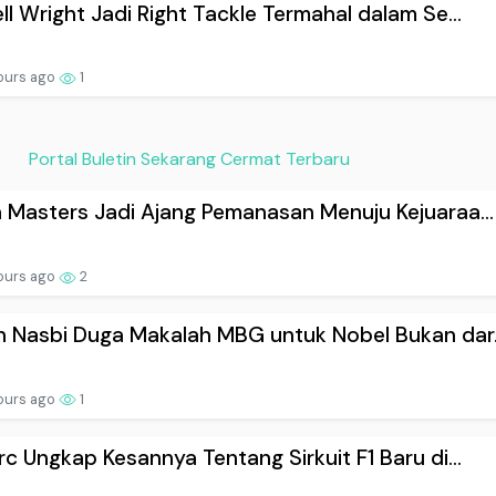
ll Wright Jadi Right Tackle Termahal dalam Se...
ours ago
1
Portal Buletin Sekarang Cermat Terbaru
 Masters Jadi Ajang Pemanasan Menuju Kejuaraa...
ours ago
2
 Nasbi Duga Makalah MBG untuk Nobel Bukan dar.
ours ago
1
rc Ungkap Kesannya Tentang Sirkuit F1 Baru di...