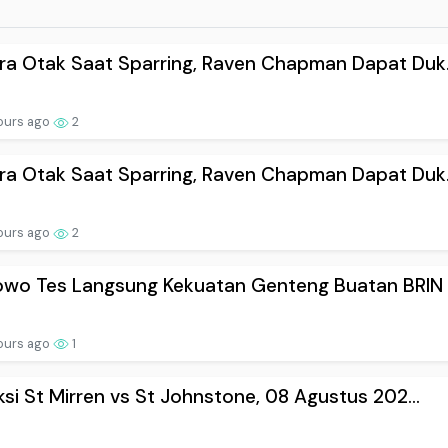
a Otak Saat Sparring, Raven Chapman Dapat Duk.
ours ago
2
a Otak Saat Sparring, Raven Chapman Dapat Duk.
ours ago
2
owo Tes Langsung Kekuatan Genteng Buatan BRIN
ours ago
1
ksi St Mirren vs St Johnstone, 08 Agustus 202...