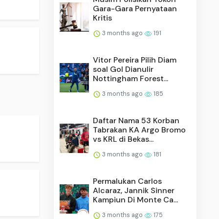
Gara-Gara Pernyataan
Kritis
3 months ago
191
Vitor Pereira Pilih Diam
soal Gol Dianulir
Nottingham Forest...
3 months ago
185
Daftar Nama 53 Korban
Tabrakan KA Argo Bromo
vs KRL di Bekas...
3 months ago
181
Permalukan Carlos
Alcaraz, Jannik Sinner
Kampiun Di Monte Ca...
3 months ago
175