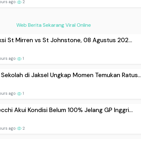
ours ago
2
Web Berita Sekarang Viral Online
ksi St Mirren vs St Johnstone, 08 Agustus 202...
ours ago
1
 Sekolah di Jaksel Ungkap Momen Temukan Ratus..
ours ago
1
cchi Akui Kondisi Belum 100% Jelang GP Inggri...
ours ago
2